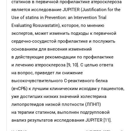
статинов в первичной профилактике атеросклероза
является исследование JUPITER (Justification for the
Use of statins in Prevention: an Intervention Trial
Evaluating Rosuvastatin), которое, по мнению
экспертов, может изменить подходы к первичной
сердечно-сосудистой профилактике и послужить
основанием для внесения изменений
в действующие рекомендации по профилактике
и лечению атеросклероза [9, 10]. C целью ответа
на вопрос, приведет ли снижение
высокочувствительного С-реактивного белка
(вчСРБ) к лучшим клиническим исходам у пациентов,
уже достигших низких значений холестерина
липопротеидов низкой плотности (ЛПНП)
на терапии статином, выполнен подгрупповой
анализ результатов исследования JUPITER [11].