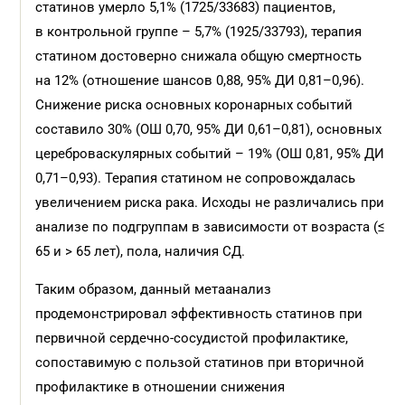
статинов умерло 5,1% (1725/33683) пациентов,
в контрольной группе – 5,7% (1925/33793), терапия
статином достоверно снижала общую смертность
на 12% (отношение шансов 0,88, 95% ДИ 0,81–0,96).
Снижение риска основных коронарных событий
составило 30% (ОШ 0,70, 95% ДИ 0,61–0,81), основных
цереброваскулярных событий – 19% (ОШ 0,81, 95% ДИ
0,71–0,93). Терапия статином не сопровождалась
увеличением риска рака. Исходы не различались при
анализе по подгруппам в зависимости от возраста (≤
65 и > 65 лет), пола, наличия СД.
Таким образом, данный метаанализ
продемонстрировал эффективность статинов при
первичной сердечно-сосудистой профилактике,
сопоставимую с пользой статинов при вторичной
профилактике в отношении снижения