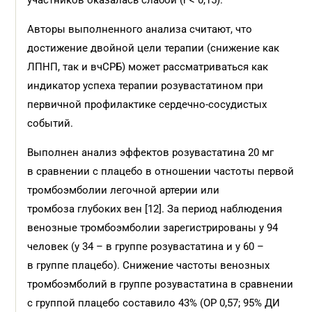
участников оказалась слабой (r < 0,15).
Авторы выполненного анализа считают, что
достижение двойной цели терапии (снижение как
ЛПНП, так и вчСРБ) может рассматриваться как
индикатор успеха терапии розувастатином при
первичной профилактике сердечно-сосудистых
событий.
Выполнен анализ эффектов розувастатина 20 мг
в сравнении с плацебо в отношении частоты первой
тромбоэмболии легочной артерии или
тромбоза глубоких вен [12]. За период наблюдения
венозные тромбоэмболии зарегистрированы у 94
человек (у 34 – в группе розувастатина и у 60 –
в группе плацебо). Снижение частоты венозных
тромбоэмболий в группе розувастатина в сравнении
с группой плацебо составило 43% (ОР 0,57; 95% ДИ