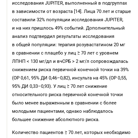
исследования JUPITER, выполненный в подгруппах
в зависимости от возраста [14]. Лица 70 лет и старше
составили 32% популяции исследования JUPITER,
и на них пришлось 49% событий. Дополнительный
анализ подтвердил результаты исследования
в общей популяции: терапия розувастатином 20 мг
в сравнении с плацебо у лиц ≥ 70 лет с уровнем
ЛПНП < 130 мг/дл и вчСРБ > 2 мг/л сопровождалась
снижением риска первичной конечной точки на 39%
(ОР 0,61, 95% ДИ 0,46–0,82), инсульта на 45% (ОР 0,55,
95% ДИ 0,33–0,93). У лиц ≥ 70 лет снижение
относительного риска первичной конечной точки
было менее выраженным в сравнении с более
молодыми пациентами, однако наблюдалось
большее снижение абсолютного риска.
Количество пациентов ≥ 70 лет, которых необходимо