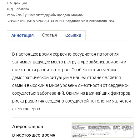
Е.А. Троицкая
Ж.Д. Кобалава
Российский университет дружбы народов, Москва
"ЭФФЕКТИВНАЯ ФАРМАКОТЕРАПИЯ. Кардиология и Ангиология" №4
Статья
Аннотация
Ссылки
В настоящее время сердечно-сосудистая патология
занимает ведущее место в структуре заболеваемости и
смертности развитых стран. Особенностью медико-
демографической ситуации в нашей стране является
самый высокий в мире уровень смертности от сердечно-
сосудистых заболеваний. Одним из важнейших факторов
риска развития сердечно-сосудистой патологии является
атеросклероз.
Атеросклероз
в настоящее время