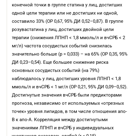
конечной точки в группе статина у лиц, достигших
одной цели терапии или не достигших ни одной,
составило 33% (ОР 0,67, 95% ДИ 0,52–0,87). В группе
розувастатина у лиц, достигших двойной цели
терапии (снижения ЛПНП < 1,8 ммоль/л и вчСРБ < 2
мг/л) частота сосудистых событий снизилась
значительно больше (p = 0,033) – на 65% (ОР 0,35, 95%
ДИ 0,23–0,54). Еще большее снижение риска
основных сосудистых событий (на 79%)
наблюдалось у лиц, достигших уровня ЛПНП < 1,8
ммоль/л и вчСРБ < 1 мг/л (ОР 0,21, 95% ДИ 0,09–0,52).
Достигнутые значения вчСРБ были предикторами
прогноза, независимо от используемых «отрезных
точек» уровня липидов, в том числе отношения апо-
В к апо-А. Корреляция между достигнутыми
значениями ЛПНП и вчСРБ у индивидуальных