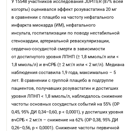
У 15548 участников исследования JUPITER (87% всей
когорты) оценивался эффект розувастатина 20 мг
в сравнении с плацебо на частоту нефатального
инфаркта миокарда (ИМ), нефатального
инсульта, госпитализации по поводу нестабильной
стенокардии, артериальной реваскуляризации,
сердечно-сосудистой смерти в зависимости
от достигнутого уровня ЛПНП (≥ 1,8 ммоль/л или <
1,8 ммоль/л) и вчСРБ (≥ 2 мг/л или < 2 мг/л). Медиана
наблюдения составила 1,9 года, максимально – 5
лет. В сравнении с группой плацебо в подгруппе
пациентов, получавших розувастатин и достигших
уровня ЛПНП < 1,8 ммоль/л, наблюдалось снижение
частоты основных сосудистых событий на 55% (ОР
0,45, 95% ДИ 0,34–0,60, p < 0,0001), у достигших уровня
вчСРБ < 2 мг/л – снижение на 62% (ОР 0,38, 95% ДИ
0,26–0,56, p < 0,0001). Снижение частоты первичной