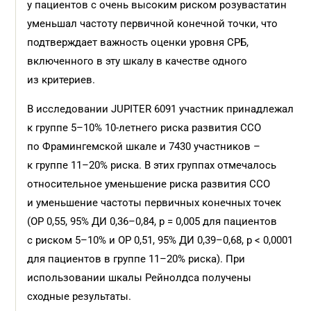
у пациентов с очень высоким риском розувастатин
уменьшал частоту первичной конечной точки, что
подтверждает важность оценки уровня СРБ,
включенного в эту шкалу в качестве одного
из критериев.
В исследовании JUPITER 6091 участник принадлежал
к группе 5–10% 10-летнего риска развития ССО
по Фрамингемской шкале и 7430 участников –
к группе 11–20% риска. В этих группах отмечалось
относительное уменьшение риска развития ССО
и уменьшение частоты первичных конечных точек
(ОР 0,55, 95% ДИ 0,36–0,84, p = 0,005 для пациентов
с риском 5–10% и ОР 0,51, 95% ДИ 0,39–0,68, p < 0,0001
для пациентов в группе 11–20% риска). При
использовании шкалы Рейнолдса получены
сходные результаты.