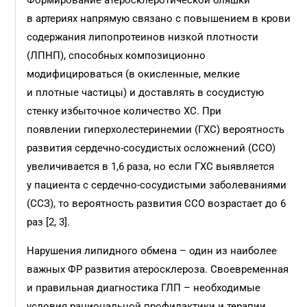
Формирование атеросклеротической бляшки
в артериях напрямую связано с повышением в крови
содержания липопротеинов низкой плотности
(ЛПНП), способных композиционно
модифицироваться (в окисленные, мелкие
и плотные частицы) и доставлять в сосудистую
стенку избыточное количество ХС. При
появлении гиперхолестеринемии (ГХС) вероятность
развития сердечно-сосудистых осложнений (ССО)
увеличивается в 1,6 раза, но если ГХС выявляется
у пациента с сердечно-сосудистыми заболеваниями
(ССЗ), то вероятность развития ССО возрастает до 6
раз [2, 3].
Нарушения липидного обмена – один из наиболее
важных ФР развития атеросклероза. Своевременная
и правильная диагностика ГЛП – необходимые
условия рациональной профилактики и терапии