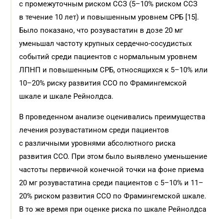
с промежуточным риском ССЗ (5–10% риском ССЗ
в течение 10 лет) и повышенным уровнем СРБ [15].
Было показано, что розувастатин в дозе 20 мг
уменьшал частоту крупных сердечно-сосудистых
событий среди пациентов с нормальным уровнем
ЛПНП и повышенным СРБ, относящихся к 5–10% или
10–20% риску развития ССО по Фрамингемской
шкале и шкале Рейнолдса.
В проведенном анализе оценивались преимущества
лечения розувастатином среди пациентов
с различными уровнями абсолютного риска
развития ССО. При этом было выявлено уменьшение
частоты первичной конечной точки на фоне приема
20 мг розувастатина среди пациентов с 5–10% и 11–
20% риском развития ССО по Фрамингемской шкале.
В то же время при оценке риска по шкале Рейнолдса