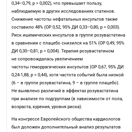
0,34–0,79, p = 0,002), что превышает пользу,
наблюдаемую в других исследованиях статинов.
Снижение частоты нефатальных инсультов также
составило 48% (ОР 0,52, 95% ДИ 0,33–0,80, р = 0,003).
Риск ишемических инсультов в группе розувастатина
в сравнении с плацебо снизился на 51% (ОР 0,49, 95%
ДИ 0,30–0,81, p = 0,004). Терапия розувастатином
не сопровождалась увеличением
частоты геморрагических инсультов (ОР 0,67, 95% ДИ
0,24-1,88, p = 0,44), хотя частота событий была низкой
(6 – в группе розувастатина, 9 – в группе плацебо).
Не выявлено различий в эффектах розувастатина
при анализе по подгруппам (в зависимости от пола,
возраста, курения, уровня риска).
На конгрессе Европейского общества кардиологов
был доложен дополнительный анализ результатов