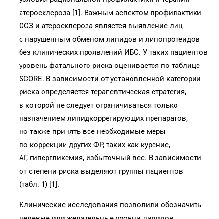
атеросклероза [1]. Важным аспектом профилактики
ССЗ и атеросклероза является выявление лиц
с нарушенным обменом липидов и липопротеидов
без клинических проявлений ИБС. У таких пациентов
уровень фатального риска оценивается по таблице
SCORE. В зависимости от установленной категории
риска определяется терапевтическая стратегия,
в которой не следует ограничиваться только
назначением липидкоррегирующих препаратов,
но также принять все необходимые меры
по коррекции других ФР, таких как курение,
АГ, гипергликемия, избыточный вес. В зависимости
от степени риска выделяют группы пациентов
(табл. 1) [1].
Клинические исследования позволили обозначить
целевые или желательные уровни липидов