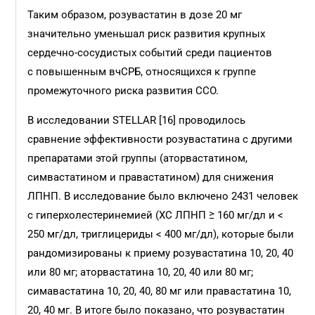
Таким образом, розувастатин в дозе 20 мг
значительно уменьшал риск развития крупных
сердечно-сосудистых событий среди пациентов
с повышенным вчСРБ, относящихся к группе
промежуточного риска развития ССО.
В исследовании STELLAR [16] проводилось
сравнение эффективности розувастатина с другими
препаратами этой группы (аторвастатином,
симвастатином и правастатином) для снижения
ЛПНП. В исследование было включено 2431 человек
с гиперхолестеринемией (ХС ЛПНП ≥ 160 мг/дл и <
250 мг/дл, триглицериды < 400 мг/дл), которые были
рандомизированы к приему розувастатина 10, 20, 40
или 80 мг; аторвастатина 10, 20, 40 или 80 мг;
симавастатина 10, 20, 40, 80 мг или правастатина 10,
20, 40 мг. В итоге было показано, что розувастатин