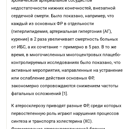
хронической артериальной сосудистой
недостаточности нижних конечностей, внезапной
сердечной смерти. Было показано, например, что
каждый из основных ФР в отдельности
(гиперлипидемия, артериальная гипертония (АГ),
курение) в 2 раза увеличивает смертность больных
от ИБС, а их сочетание – примерно в 5 раз. В то же
время, в многочисленных многоцентровых плацебо-
контролируемых исследованиях было показано, что
активные мероприятия, направленные на устранение
или ослабление действия основных ФР,
закономерно сопровождаются снижением частоты
фатальных осложнений [1].
К атеросклерозу приводят разные ФР, среди которых
первостепенную роль играют нарушения процессов
синтеза и транспорта холестерина (ХС).