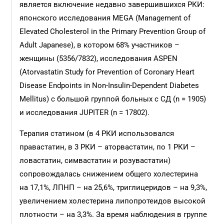
является включение недавно завершившихся РКИ:
японского исследования MEGA (Management of
Elevated Cholesterol in the Primary Prevention Group of
Adult Japanese), в котором 68% участников –
женщины (5356/7832), исследования ASPEN
(Atorvastatin Study for Prevention of Coronary Heart
Disease Endpoints in Non-Insulin-Dependent Diabetes
Mellitus) с большой группой больных с СД (n = 1905)
и исследования JUPITER (n = 17802).
Терапия статином (в 4 РКИ использовался
правастатин, в 3 РКИ – аторвастатин, по 1 РКИ –
ловастатин, симвастатин и розувастатин)
сопровождалась снижением общего холестерина
на 17,1%, ЛПНП – на 25,6%, триглицеридов – на 9,3%,
увеличением холестерина липопротеидов высокой
плотности – на 3,3%. За время наблюдения в группе