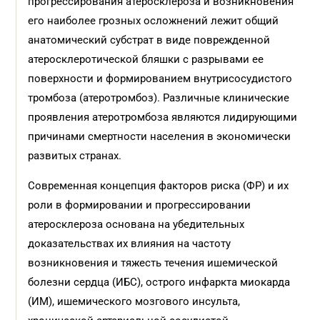
прогрессирования атеросклероза и возникновения
его наиболее грозных осложнений лежит общий
анатомический субстрат в виде поврежденной
атеросклеротической бляшки с разрывами ее
поверхности и формированием внутрисосудистого
тромбоза (атеротромбоз). Различные клинические
проявления атеротромбоза являются лидирующими
причинами смертности населения в экономически
развитых странах.
Современная концепция факторов риска (ФР) и их
роли в формировании и прогрессировании
атеросклероза основана на убедительных
доказательствах их влияния на частоту
возникновения и тяжесть течения ишемической
болезни сердца (ИБС), острого инфаркта миокарда
(ИМ), ишемического мозгового инсульта,