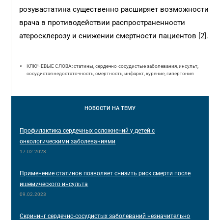
розувастатина существенно расширяет возможности
врача в противодействии распространенности
атеросклерозу и снижении смертности пациентов [2].
КЛЮЧЕВЫЕ СЛОВА: статины, сердечно-сосудистые заболевания, инсульт,
сосудистая недостаточность, смертность, инфаркт, курение, гипертония
НОВОСТИ
НА ТЕМУ
Профилактика сердечных осложнений у детей с
онкологическими заболеваниями
17.02.2023
Применение статинов позволяет снизить риск смерти после
ишемического инсульта
09.02.2023
Скрининг сердечно-сосудистых заболеваний незначительно