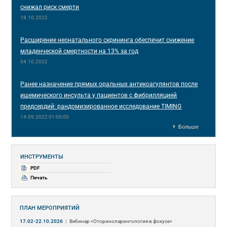
снижал риск смерти
18.10.2022
Расширение неонатального скрининга обеспечит снижение
младенческой смертности на 13% за год
04.10.2022
Ранее назначение прямых оральных антикоагулянтов после
ишемического инсульта у пациентов с фибрилляцией
предсердий: рандомизированное исследование TIMING
14.09.2022 01:00:00
Больше
ИНСТРУМЕНТЫ
PDF
Печать
ПЛАН МЕРОПРИЯТИЙ
17.02-22.10.2026
|
Вебинар «Оториноларингология в фокусе»