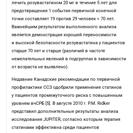
лечить розувастатином 20 мг в течение 5 лет для
предотвращения 1 события первичной конечной
точки составляет 19 против 29 человек < 70 лет.
Важнейшим результатом выполненного анализа
является демонстрация хорошей переносимости
и высокой безопасности розувастатина у пациентов
старше 70 лет и старше (различий в частоте
нежелательных явлений в подгруппах в зависимости
от возраста не выявлено).
Недавние Канадские рекомендации по первичной
профилактике ССЗ одобрили применение статинов
у пациентов промежуточного риска с повышенным
уровнем вчСРБ [5]. В августе 2010 г. P.M. Ridker
представил дополнительные результаты анализа
исследования JUPITER, согласно которым терапия
статинами эффективна среди пациентов