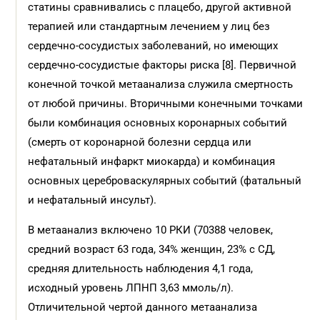
статины сравнивались с плацебо, другой активной
терапией или стандартным лечением у лиц без
сердечно-сосудистых заболеваний, но имеющих
сердечно-сосудистые факторы риска [8]. Первичной
конечной точкой метаанализа служила смертность
от любой причины. Вторичными конечными точками
были комбинация основных коронарных событий
(смерть от коронарной болезни сердца или
нефатальный инфаркт миокарда) и комбинация
основных цереброваскулярных событий (фатальный
и нефатальный инсульт).
В метаанализ включено 10 РКИ (70388 человек,
средний возраст 63 года, 34% женщин, 23% с СД,
средняя длительность наблюдения 4,1 года,
исходный уровень ЛПНП 3,63 ммоль/л).
Отличительной чертой данного метаанализа