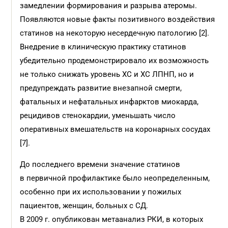
замедлении формирования и разрыва атеромы.
Появляются новые факты позитивного воздействия
статинов на некоторую несердечную патологию [2].
Внедрение в клиническую практику статинов
убедительно продемонстрировало их возможность
не только снижать уровень ХС и ХС ЛПНП, но и
предупреждать развитие внезапной смерти,
фатальных и нефатальных инфарктов миокарда,
рецидивов стенокардии, уменьшать число
оперативных вмешательств на коронарных сосудах
[7].
До последнего времени значение статинов
в первичной профилактике было неопределенным,
особенно при их использовании у пожилых
пациентов, женщин, больных с СД.
В 2009 г. опубликован метаанализ РКИ, в которых