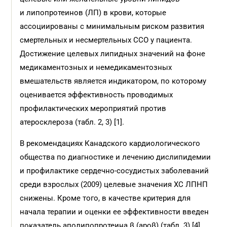
и липопротеинов (ЛП) в крови, которые
ассоциированы с минимальным риском развития
смертельных и несмертельных ССО у пациента.
Достижение целевых липидных значений на фоне
медикаментозных и немедикаментозных
вмешательств является индикатором, по которому
оценивается эффективность проводимых
профилактических мероприятий против
атеросклероза (табл. 2, 3) [1].
В рекомендациях Канадского кардиологического
общества по диагностике и лечению дислипидемии
и профилактике сердечно-сосудистых заболеваний
среди взрослых (2009) целевые значения ХС ЛПНП
снижены. Кроме того, в качестве критерия для
начала терапии и оценки ее эффективности введен
показатель аполипопротеина β (apoβ) (табл. 3) [4].