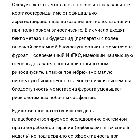
Следует сказать, что далеко не все интраназальные
кортикостероиды имеют официально
зарегистрированные показания для использования
при полипозном риносинусите. В их число входят
беклометазон и будесонид (препараты с более
высокой системной биодоступностью) и мометазона
фуроат – современный ИнГКС, имеющий наивысшую
степень доказательности при полипозном
риносинусите, а также пренебрежимо малую
системную биодоступность. Более низкая системная
биодоступность мометазона фуроата уменьшает
риск системных побочных эффектов.
Единственное на сегодняшний день
плацебоконтролируемое исследование системной
противогрибковой терапии (тербенафин в течение 6
недель) не подтвердило ее эффективность при