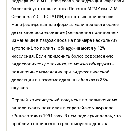
подчеркнул д.м.н., профессор, заведующий кафедрой
болезней уха, горла и носа Первого МГМУ им. И.М.
Сеченова А.С. ЛОПАТИН, это только клинически
манифестированные формы. Если провести более
детальное исследование (выявление полипозных
изменений в пазухах носа на примере нескольких
аутопсий), то полипы обнаруживаются у 12%
населения. Если применить более современную
эндоскопическую технику, то можно обнаружить
полипозные изменения при эндоскопической
диссекции в назоэтмоидальных блоках в 35%
случаев.
Первый консенсусный документ по полипозному
риносинуситу появился в европейском журнале
«Ринология» в 1994 году. В нем подчеркивалось, что
проблема полипозного риносинусита должна