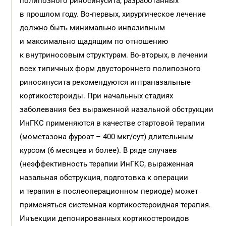
полипозного риносинусита, разработанных
в прошлом году. Во-первых, хирургическое лечение
должно быть минимально инвазивным
и максимально щадящим по отношению
к внутриносовым структурам. Во-вторых, в лечении
всех типичных форм двустороннего полипозного
риносинусита рекомендуются интраназальные
кортикостероиды. При начальных стадиях
заболевания без выраженной назальной обструкции
ИнГКС применяются в качестве стартовой терапии
(мометазона фуроат – 400 мкг/сут) длительным
курсом (6 месяцев и более). В ряде случаев
(неэффективность терапии ИнГКС, выраженная
назальная обструкция, подготовка к операции
и терапия в послеоперационном периоде) может
применяться системная кортикостероидная терапия.
Инъекции депонированных кортикостероидов