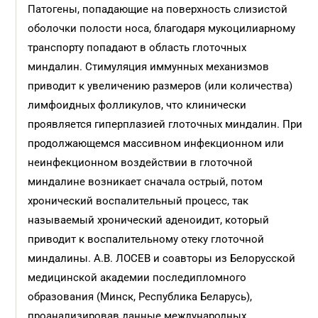
Патогены, попадающие на поверхность слизистой
оболочки полости носа, благодаря мукоцилиарному
транспорту попадают в область глоточных
миндалин. Стимуляция иммунных механизмов
приводит к увеличению размеров (или количества)
лимфоидных фолликулов, что клинически
проявляется гиперплазией глоточных миндалин. При
продолжающемся массивном инфекционном или
неинфекционном воздействии в глоточной
миндалине возникает сначала острый, потом
хронический воспалительный процесс, так
называемый хронический аденоидит, который
приводит к воспалительному отеку глоточной
миндалины. А.В. ЛОСЕВ и соавторы из Белорусской
медицинской академии последипломного
образования (Минск, Республика Беларусь),
проанализировав данные международных