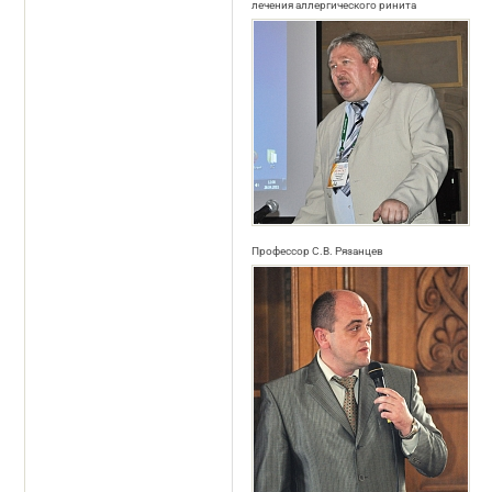
лечения аллергического ринита
Профессор C.В. Рязанцев