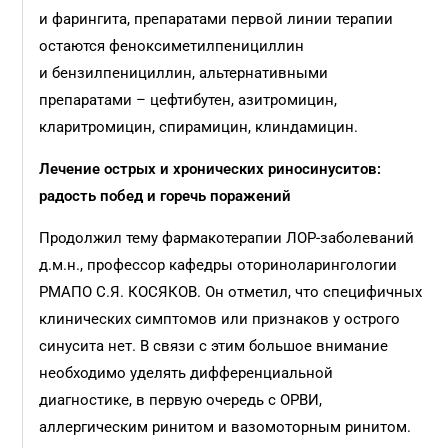
и фарингита, препаратами первой линии терапии
остаются феноксиметилпенициллин
и бензилпенициллин, альтернативными
препаратами – цефтибутен, азитромицин,
кларитромицин, спирамицин, клиндамицин.
Лечение острых и хронических риносинуситов:
радость побед и горечь поражений
Продолжил тему фармакотерапии ЛОР-заболеваний
д.м.н., профессор кафедры оториноларингологии
РМАПО С.Я. КОСЯКОВ. Он отметил, что специфичных
клинических симптомов или признаков у острого
синусита нет. В связи с этим большое внимание
необходимо уделять дифференциальной
диагностике, в первую очередь с ОРВИ,
аллергическим ринитом и вазомоторным ринитом.