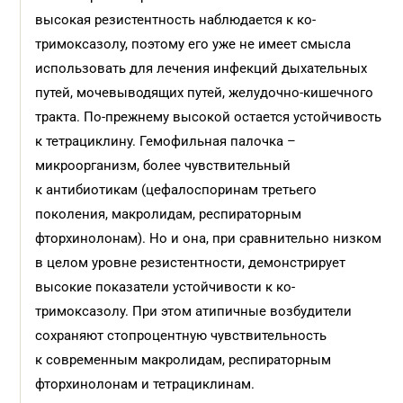
высокая резистентность наблюдается к ко-
тримоксазолу, поэтому его уже не имеет смысла
использовать для лечения инфекций дыхательных
путей, мочевыводящих путей, желудочно-кишечного
тракта. По-прежнему высокой остается устойчивость
к тетрациклину. Гемофильная палочка –
микроорганизм, более чувствительный
к антибиотикам (цефалоспоринам третьего
поколения, макролидам, респираторным
фторхинолонам). Но и она, при сравнительно низком
в целом уровне резистентности, демонстрирует
высокие показатели устойчивости к ко-
тримоксазолу. При этом атипичные возбудители
сохраняют стопроцентную чувствительность
к современным макролидам, респираторным
фторхинолонам и тетрациклинам.