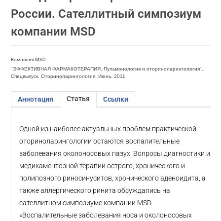
России. Сателлитный симпозиум
компании MSD
Компания MSD
"ЭФФЕКТИВНАЯ ФАРМАКОТЕРАПИЯ. Пульмонология и оториноларингология".
Спецвыпуск. Оториноларингология. Июнь. 2011
Статья
Аннотация
Ссылки
Одной из наиболее актуальных проблем практической
оториноларингологии остаются воспалительные
заболевания околоносовых пазух. Вопросы диагностики и
медикаментозной терапии острого, хронического и
полипозного риносинуситов, хронического аденоидита, а
также аллергического ринита обсуждались на
сателлитном симпозиуме компании MSD
«Воспалительные заболевания носа и околоносовых