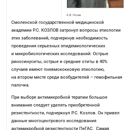
А.В. Лосев
Смоленской государственной медицинской
академии Р.С. КОЗЛОВ затронул вопросы этиологии
этих заболеваний, подчеркнув необходимость
проведения серьезных эпидемиологических
и микробиологических исследований. Острые
риносинуситы, острые и средние отиты в 40%
случаев имеют пневмококковую этиологию,
на втором месте среди возбудителей – гемофильная
палочка.
При выборе антимикробной терапии большое
внимание следует уделять приобретенной
резистентности, подчеркнул Р.С. Козлов. Он привел
данные многоцентрового исследования
антимикробной резистентности ПеГАС. Самая