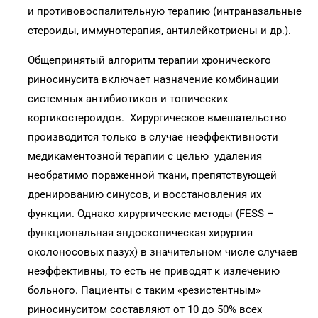
и противовоспалительную терапию (интраназальные
стероиды, иммунотерапия, антилейкотриены и др.).
Общепринятый алгоритм терапии хронического
риносинусита включает назначение комбинации
системных антибиотиков и топических
кортикостероидов. Хирургическое вмешательство
производится только в случае неэффективности
медикаментозной терапии с целью удаления
необратимо пораженной ткани, препятствующей
дренированию синусов, и восстановления их
функции. Однако хирургические методы (FESS –
функциональная эндоскопическая хирургия
околоносовых пазух) в значительном числе случаев
неэффективны, то есть не приводят к излечению
больного. Пациенты с таким «резистентным»
риносинуситом составляют от 10 до 50% всех