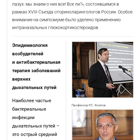
пазух: мы знаем о них все! Все ли?», состоявшемся в
рамках XVIII Съезда оториноларингологов России. Особое
внимание на симпозиуме было уделено применению
интраназальных глюкокортикостероидов.
Эпидемиология
возбудителей
и антибактериальная
терапия заболеваний
верхних
дыхательных путей
Наиболее частые
Профессор Р.С. Козлов
бактериальные
инфекции
дыхательных путей –
это острый средний