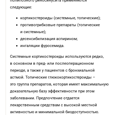
полипозного риносинусита применяются
следующие:
кортикостероиды (системные, топические);
противогрибковые препараты (топические
и системные);
десенсибилизация аспирином;
ингаляции фуросемида.
Системные кортикостероиды используются редко,
в основном в пред- или послеоперационном
периоде, а также у пациентов с бронхиальной
астмой. Топические глюкокортикостероиды –
это группа препаратов, которая имеет максимальную
доказательную базу эффективности при этом
заболевании. Предпочтение отдается
лекарственным средствам с высокой местной
активностью и минимальной биодоступностью.