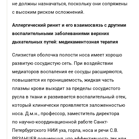
не должны назначаться, поскольку они сопряжены
с высоким риском осложнений.
Аллергический ринит и его взаимосвязь с другими
воспалительными заболеваниями верхних
дыхательных путей: медикаментозная терапия
Слизистая оболочка полости носа имеет хорошо
развитую сосудистую сеть. При воздействии
медиаторов воспаления ее сосуды расширяются,
повышается их проницаемость, жидкая часть
плазмы крови выходит за пределы сосудистого
русла в ткани и развивается воспалительный отек,
который клинически проявляется заложенностью
носа. Д.м.н., профессор, заместитель директора
по научно-координационной работе Санкт-
Петербургского НИИ уха, горла, носа и речи С.В.
РЯЗАНЦЕВ подчеркнул, что эффективность тех или