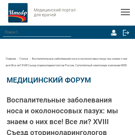
Медицинский портал
для врачей
Главная
Статьи
Воспалительные заболевания носа и околоносовых пазух: мы знаем о них
все! Все ли? XVIII Съезд оториноларингологов России. Сателлитный симпозиум компании MSD
МЕДИЦИНСКИЙ ФОРУМ
Воспалительные заболевания
носа и околоносовых пазух: мы
знаем о них все! Все ли? XVIII
Съезд оториноларингологов