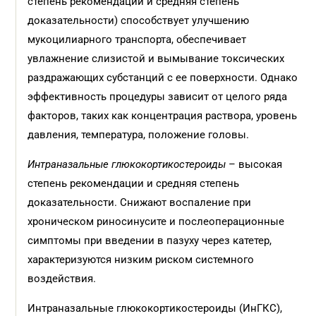
степень рекомендации и средняя степень
доказательности) способствует улучшению
мукоцилиарного транспорта, обеспечивает
увлажнение слизистой и вымывание токсических
раздражающих субстанций с ее поверхности. Однако
эффективность процедуры зависит от целого ряда
факторов, таких как концентрация раствора, уровень
давления, температура, положение головы.
Интраназальные глюкокортикостероиды
– высокая
степень рекомендации и средняя степень
доказательности. Снижают воспаление при
хроническом риносинусите и послеоперационные
симптомы при введении в пазуху через катетер,
характеризуются низким риском системного
воздействия.
Интраназальные глюкокортикостероиды (ИнГКС),