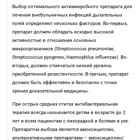
Выбор оптимального антимикробного препарата для
лечения внебольничных инфекций дыхательных
путей определяют несколько факторов. Во-первых,
препарат должен обладать исходно высокой
активностью в отношении основных
микроорганизмов (Streptococcus pneumoniae,
Streptococcus pyogenes, Haemophilus influenzae). Во-
вторых, должен отмечаться низкий уровень
приобретенной резистентности. В-третьих, препарат
должен быть эффективен и безопасен с точки
зрения доказательной медицины.
При острых средних отитах антибактериальная
терапия всегда назначается детям в возрасте до 2
лет и всем пациентам c лихорадкой и болями в ухе.
Препаратом выбора является амоксициллин,
альтернативными препаратами – амоксициллин/