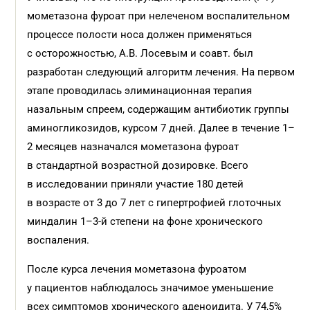
мометазона фуроат при нелеченом воспалительном
процессе полости носа должен применяться
с осторожностью, А.В. Лосевым и соавт. был
разработан следующий алгоритм лечения. На первом
этапе проводилась элиминационная терапия
назальным спреем, содержащим антибиотик группы
аминогликозидов, курсом 7 дней. Далее в течение 1–
2 месяцев назначался мометазона фуроат
в стандартной возрастной дозировке. Всего
в исследовании приняли участие 180 детей
в возрасте от 3 до 7 лет с гипертрофией глоточных
миндалин 1–3-й степени на фоне хронического
воспаления.
После курса лечения мометазона фуроатом
у пациентов наблюдалось значимое уменьшение
всех симптомов хронического аденоидита. У 74,5%