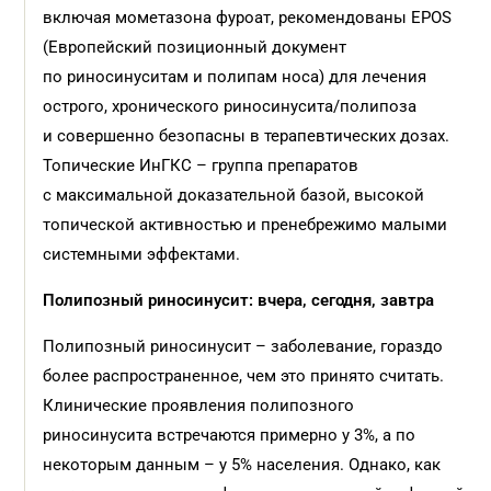
включая мометазона фуроат, рекомендованы EPOS
(Европейский позиционный документ
по риносинуситам и полипам носа) для лечения
острого, хронического риносинусита/полипоза
и совершенно безопасны в терапевтических дозах.
Топические ИнГКС – группа препаратов
с максимальной доказательной базой, высокой
топической активностью и пренебрежимо малыми
системными эффектами.
Полипозный риносинусит: вчера, сегодня, завтра
Полипозный риносинусит – заболевание, гораздо
более распространенное, чем это принято считать.
Клинические проявления полипозного
риносинусита встречаются примерно у 3%, а по
некоторым данным – у 5% населения. Однако, как