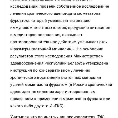
исследований, провели собственное исследование
лечения хронического аденоидита мометазона
фуроатом, который уменьшает активацию
иммунокомпетентных клеток, продукцию цитокинов
и медиаторов воспаления, оказывает
противовоспалительное действие, уменьшает отек
и размеры глоточной миндалины. На основании
результатов этого исследования Министерством
здравоохранения Республики Беларусь утверждена
инструкция по консервативному лечению
хронического воспаления глоточных миндалин
у детей мометазона фуроатом (в России хронический
аденоидит не является зарегистрированным
показанием к применению мометазона фуроата или
какого-либо другого ИнГКС).
Учитывая, что по инструкции производителя (РФ)