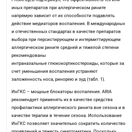
иных препаратов при аллергическом рините
напрямую зависит от их способности подавлять
действие медиаторов воспаления. В международных
и отечественных стандартах в качестве препаратов
выбора при персистирующем и интермиттирующем
аллергическом рините средней и тяжелой степени
рекомендованы
интраназальные глюкокортикостероиды, которые за
счет уменьшения воспаления устраняют
заложенность носа, ринорею и зуд (табл. 1).
ИнГКС – мощные блокаторы воспаления. ARIA
рекомендует применять их в качестве средства
профилактики аллергического ринита вне сезона и в
качестве терапии в течение сезона. Использование
ИнГКС позволяет значительно сократить количество
проявлений и тяжесть симптоматики. Поскольку