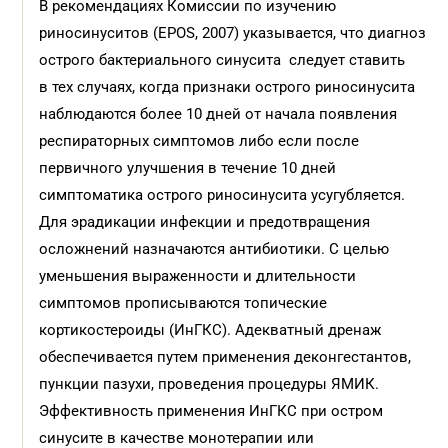
В рекомендациях Комиссии по изучению
риносинуситов (EPOS, 2007) указывается, что диагноз
острого бактериального синусита следует ставить
в тех случаях, когда признаки острого риносинусита
наблюдаются более 10 дней от начала появления
респираторных симптомов либо если после
первичного улучшения в течение 10 дней
симптоматика острого риносинусита усугубляется.
Для эрадикации инфекции и предотвращения
осложнений назначаются антибиотики. С целью
уменьшения выраженности и длительности
симптомов прописываются топические
кортикостероиды (ИнГКС). Адекватный дренаж
обеспечивается путем применения деконгестантов,
пункции пазухи, проведения процедуры ЯМИК.
Эффективность применения ИнГКС при остром
синусите в качестве монотерапии или