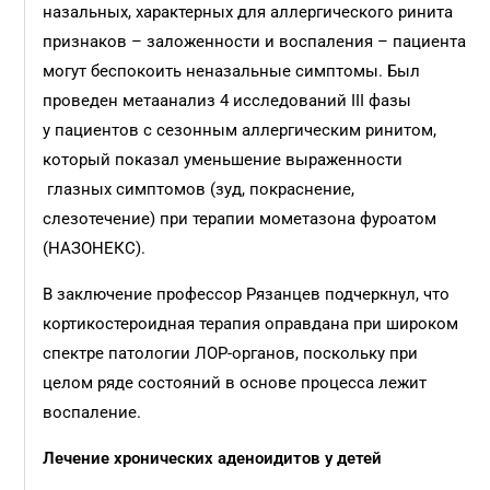
назальных, характерных для аллергического ринита
признаков – заложенности и воспаления – пациента
могут беспокоить неназальные симптомы. Был
проведен метаанализ 4 исследований III фазы
у пациентов с сезонным аллергическим ринитом,
который показал уменьшение выраженности
глазных симптомов (зуд, покраснение,
слезотечение) при терапии мометазона фуроатом
(НАЗОНЕКС).
В заключение профессор Рязанцев подчеркнул, что
кортикостероидная терапия оправдана при широком
спектре патологии ЛОР-органов, поскольку при
целом ряде состояний в основе процесса лежит
воспаление.
Лечение хронических аденоидитов у детей