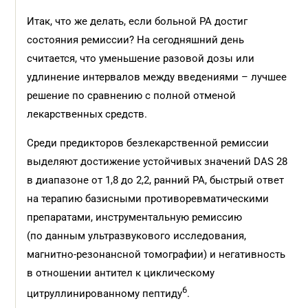
Итак, что же делать, если больной РА достиг
состояния ремиссии? На сегодняшний день
считается, что уменьшение разовой дозы или
удлинение интервалов между введениями – лучшее
решение по сравнению с полной отменой
лекарственных средств.
Среди предикторов безлекарственной ремиссии
выделяют достижение устойчивых значений DAS 28
в диапазоне от 1,8 до 2,2, ранний РА, быстрый ответ
на терапию базисными противоревматическими
препаратами, инструментальную ремиссию
(по данным ультразвукового исследования,
магнитно-резонансной томографии) и негативность
в отношении антител к циклическому
6
цитруллинированному пептиду
.