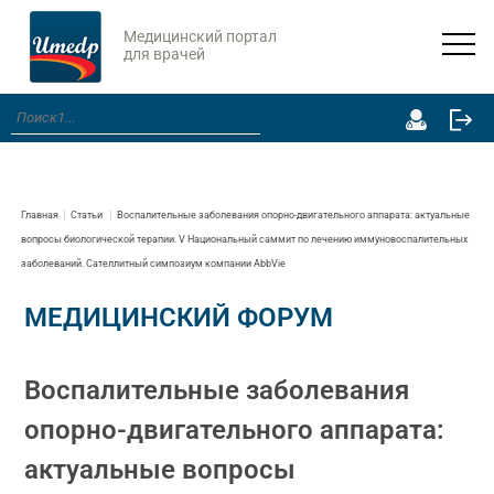
Медицинский портал
для врачей
Главная
Статьи
Воспалительные заболевания опорно-двигательного аппарата: актуальные
вопросы биологической терапии. V Национальный саммит по лечению иммуновоспалительных
заболеваний. Сателлитный симпозиум компании AbbVie
МЕДИЦИНСКИЙ ФОРУМ
Воспалительные заболевания
опорно-двигательного аппарата:
актуальные вопросы