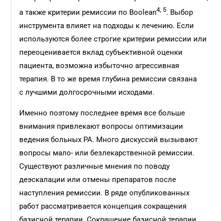
4, 5
а также критерии ремиссии по Boolean
. Выбор
инструмента влияет на подходы к лечению. Если
используются более строгие критерии ремиссии или
переоценивается вклад субъективной оценки
пациента, возможна избыточно агрессивная
терапия. В то же время глубина ремиссии связана
с лучшими долгосрочными исходами.
Именно поэтому последнее время все больше
внимания привлекают вопросы оптимизации
ведения больных РА. Много дискуссий вызывают
вопросы мало- или безлекарственной ремиссии.
Существуют различные мнения по поводу
деэскалации или отмены препаратов после
наступления ремиссии. В ряде опубликованных
работ рассматривается концепция сокращения
базисной терапии. Сокращение базисной терапии