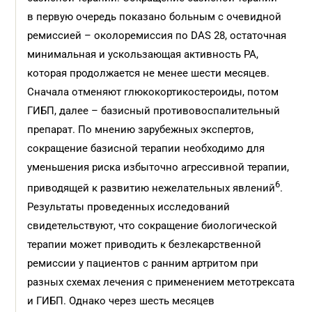
в первую очередь показано больным с очевидной
ремиссией – околоремиссия по DAS 28, остаточная
минимальная и ускользающая активность РА,
которая продолжается не менее шести месяцев.
Сначала отменяют глюкокортикостероиды, потом
ГИБП, далее – базисный противовоспалительный
препарат. По мнению зарубежных экспертов,
сокращение базисной терапии необходимо для
уменьшения риска избыточно агрессивной терапии,
6
приводящей к развитию нежелательных явлений
.
Результаты проведенных исследований
свидетельствуют, что сокращение биологической
терапии может приводить к безлекарственной
ремиссии у пациентов с ранним артритом при
разных схемах лечения с применением метотрексата
и ГИБП. Однако через шесть месяцев