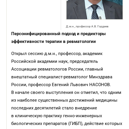
Д.м.н., профессор А.В. Гордеев
Персонифицированный подход и предикторы
эффективности терапии в ревматологии
Открыл сессию д.м.н., профессор, академик
Российской академии наук, председатель
Ассоциации ревматологов России, главный
внештатный специалист-ревматолог Минздрава
России, профессор Евгений Львович НАСОНОВ.
В начале своего выступления он отметил, что одним
из наиболее существенных достижений медицины
последних десятилетий стало внедрение
в клиническую практику генно-инженерных
биологических препаратов (ГИБП), действие которых