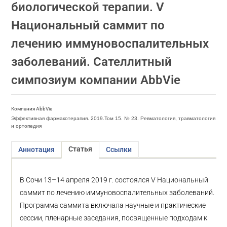
биологической терапии. V
Национальный саммит по
лечению иммуновоспалительных
заболеваний. Сателлитный
симпозиум компании AbbVie
Компания AbbVie
Эффективная фармакотерапия. 2019.Том 15. № 23. Ревматология, травматология
и ортопедия
Статья
Аннотация
Ссылки
В Сочи 13–14 апреля 2019 г. состоялся V Национальный
саммит по лечению иммуновоспалительных заболеваний.
Программа саммита включала научные и практические
сессии, пленарные заседания, посвященные подходам к