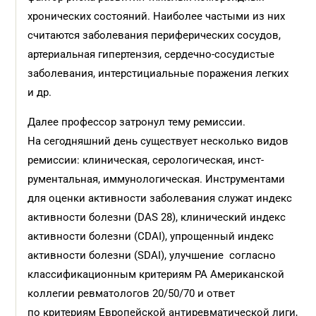
хронических состояний. Наиболее частыми из них
считаются заболевания периферических сосудов,
артериальная гипертензия, сердечно-сосудистые
заболевания, интерсти­циальные поражения легких
и др.
Далее профессор затронул тему ремиссии.
На сегодняшний день существует несколько видов
ремиссии: клиническая, серологическая, инст­
рументальная, иммунологическая. Инструментами
для оценки активности заболевания служат индекс
активности болезни (DAS 28), клинический индекс
активности болезни (СDAI), упрощенный индекс
активности болезни (SDAI), улучшение согласно
классификационным критериям РА Американской
коллегии ревматологов 20/50/70 и ответ
по критериям Европейской антиревматической лиги,