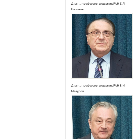
Д.м.н., профессор, академик РАН Е.Л.
Насонов
Д.м.н., профессор, академик РАН В.И.
Мазуров