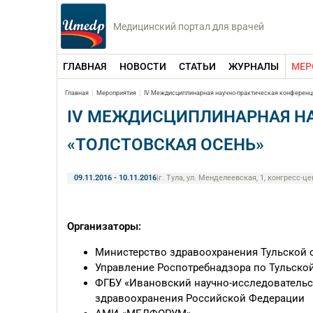
Медицинский портал для врачей
ГЛАВНАЯ
НОВОСТИ
СТАТЬИ
ЖУРНАЛЫ
МЕР
Главная
Мероприятия
IV Междисциплинарная научно-практическая конференц
IV МЕЖДИСЦИПЛИНАРНАЯ Н
«ТОЛСТОВСКАЯ ОСЕНЬ»
09.11.2016 - 10.11.2016
|
г. Тула, ул. Менделеевская, 1, конгресс-ц
Организаторы:
Министерство здравоохранения Тульской 
Управление Роспотребнадзора по Тульско
ФГБУ «Ивановский научно-исследовательск
здравоохранения Российской Федерации