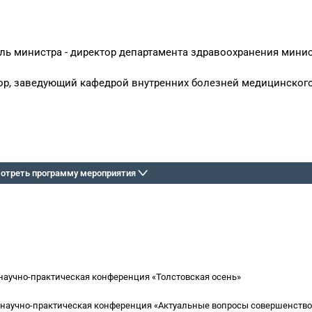
ль министра - директор департамента здравоохранения мини
ор, заведующий кафедрой внутренних болезней медицинского
отреть программу мероприятия
аучно-практическая конференция «Толстовская осень»
 научно-практическая конференция «Актуальные вопросы совершенств