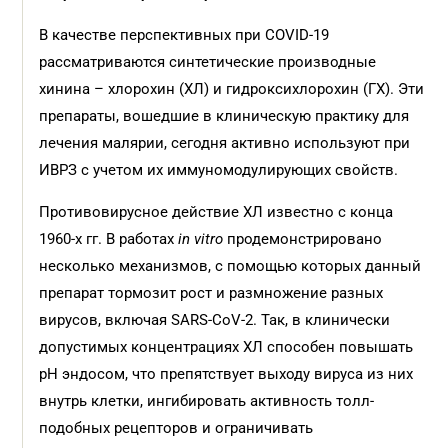
В качестве перспективных при COVID-19
рассматриваются синтетические производные
хинина – хлорохин (ХЛ) и гидроксихлорохин (ГХ). Эти
препараты, вошедшие в клиническую практику для
лечения малярии, сегодня активно используют при
ИВРЗ с учетом их иммуномодулирующих свойств.
Противовирусное действие ХЛ известно с конца
1960-х гг. В работах
in
vitro
продемонстрировано
несколько механизмов, с помощью которых данный
препарат тормозит рост и размножение разных
вирусов, включая SARS-CoV-2. Так, в клинически
допустимых концентрациях ХЛ способен повышать
pH эндосом, что препятствует выходу вируса из них
внутрь клетки, ингибировать активность толл-
подобных рецепторов и ограничивать