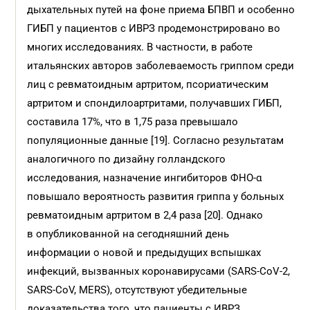
дыхательных путей на фоне приема БПВП и особенно
ГИБП у пациентов с ИВРЗ продемонстрировано во
многих исследованиях. В частности, в работе
итальянских авторов заболеваемость гриппом среди
лиц с ревматоидным артритом, псориатическим
артритом и спондилоартритами, получавших ГИБП,
составила 17%, что в 1,75 раза превышало
популяционные данные [19]. Согласно результатам
аналогичного по дизайну голландского
исследования, назначение ингибиторов ФНО-α
повышало вероятность развития гриппа у больных
ревматоидным артритом в 2,4 раза [20]. Однако
в опубликованной на сегодняшний день
информации о новой и предыдущих вспышках
инфекций, вызванных коронавирусами (SARS-CoV-2,
SARS-CoV, MERS), отсутствуют убедительные
доказательства того, что пациенты с ИВРЗ