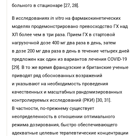
больного в стационаре [27, 28].
В исследованиях
in
vitro
на фармакокинетических
моделях продемонстрировано превосходство ГХ над
ХЛ более чем в три раза. Прием ГХ в стартовой
нагрузочной дозе 400 мг два раза в день, затем
в дозе 200 мг два раза в день в течение четырех дней
предложен как один из вариантов лечения COVID-19
[29]. В то же время французские и британские ученые
приводят ряд обоснованных возражений
и указывают на необходимость проведения
качественных и масштабных рандомизированных
контролируемых исследований (РКИ) [30, 31].
В частности, по-прежнему существует
неопределенность в отношении оптимального
режима дозирования, быстро обеспечивающего
адекватные целевые терапевтические концентрации