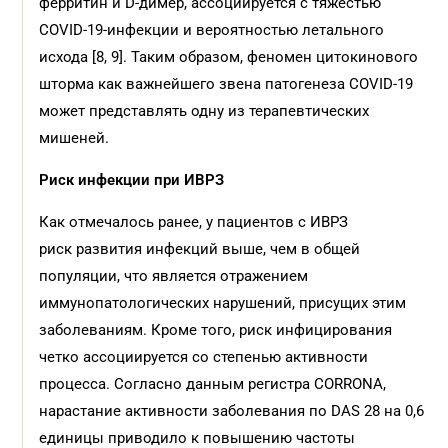
ферритин и D-димер, ассоциируется с тяжестью
COVID-19-инфекции и вероятностью летального
исхода [8, 9]. Таким образом, феномен цитокинового
шторма как важнейшего звена патогенеза COVID-19
может представлять одну из терапевтических
мишеней.
Риск инфекции при ИВРЗ
Как отмечалось ранее, у пациентов с ИВРЗ
риск развития инфекций выше, чем в общей
популяции, что является отражением
иммунопатологических нарушений, присущих этим
заболеваниям. Кроме того, риск инфицирования
четко ассоциируется со степенью активности
процесса. Согласно данным регистра CORRONA,
нарастание активности заболевания по DAS 28 на 0,6
единицы приводило к повышению частоты