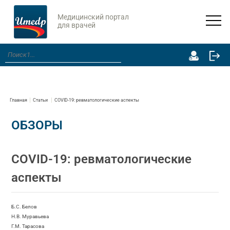
Медицинский портал
для врачей
Главная
Статьи
COVID-19: ревматологические аспекты
ОБЗОРЫ
COVID-19: ревматологические
аспекты
Б.С. Белов
Н.В. Муравьева
Г.М. Тарасова