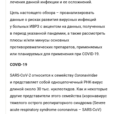
лечения данной инфекции и ее осложнений.
Цель настоящего обзора – проанализировать
данные о рисках развития вирусных инфекций
у больных ИВРЗ с акцентом на данных, полученных
в период указанной пандемии, а также рассмотреть
плюсы и/или минусы основных
противоревматических препаратов, применяемых
или планируемых для применения при COVID-19.
COVID-19
SARS-CoV-2 относится к семейству
Coronaviridae
и представляет собой одноцепочечный РНК-вирус
длиной около 30 тыс. нуклеотидов. Как и некоторые
другие представители этого семейства (коронавирус
тяжелого острого респираторного синдрома (Severe
acute respiratory syndrome coronavirus – SARS-CoV)