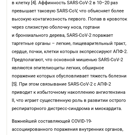
в клетку [4]. Аффинность SARS-CoV-2 в 10–20 раз
превышает таковую SARS-CoV, что объясняет более
высокую контагиозность первого. Попав в кровоток
через слизистую оболочку носа, гортани
и бронхиального дерева, SARS-CoV-2 поражает
таргетные органы – легкие, пищеварительный тракт,
сердце, почки, клетки которых экспрессируют АПФ-2.
Предполагают, что основной мишенью SARS-CoV-2
являются эпителиоциты легких, обширное
поражение которых обусловливает тяжесть болезни
[5]. При этом связывание SARS-CoV-2 с АПФ-2
приводит к избыточному накоплению ангиотензина
II, что играет существенную роль в развитии острого
респираторного дистресс-синдрома и миокардита.
Важнейшей составляющей COVID-19-
ассоциированного поражения внутренних органов,