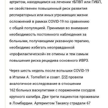
артритом, находящимся на лечении тБПВП или ГИБП,
не свойственен повышенный риск развития
респираторных или иных угрожающих жизни
осложнений в рамках COVID-19 по сравнению
с общей популяцией. Принимая во внимание
необходимость постоянного наблюдения за
больными, получающими указанную терапию,
необходимо избегать неоправданной
«профилактической» ее отмены и тем самым
повышения риска рецидива основного ИВРЗ.
Через шесть недель после вспышки COVID-19
в Италии A. Tomelleri и соавт. [22] провели
аналогичное исследование в отношении
162 больных васкулитами с поражением сосудов
крупного калибра. Две трети пациентов проживали
в Ломбардии. Артериитом Такаясу страдали 67