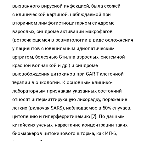
вызванного вирусной инфекцией, была схожей
с клинической картиной, наблюдаемой при
вторичном лимфогистиоцитарном синдроме
взрослых, синдроме активации макрофагов
(встречающемся в ревматологии в виде осложнения
у пациентов с ювенильным идиопатическим
артритом, болезнью Стилла взрослых, системной
красной волчанкой и др.) и синдроме
высвобождения цитокинов при CAR-Т-клеточной
терапии в онкологии. К основным клинико-
лабораторным признакам указанных состояний
относят интермиттирующую лихорадку, поражение
легких (включая SARS), наблюдаемое в 50% случаев,
цитопению и гиперферритинемию [7]. По данным
китайских ученых, нарастание концентрации таких
биомаркеров цитокинового шторма, как ИЛ-6,