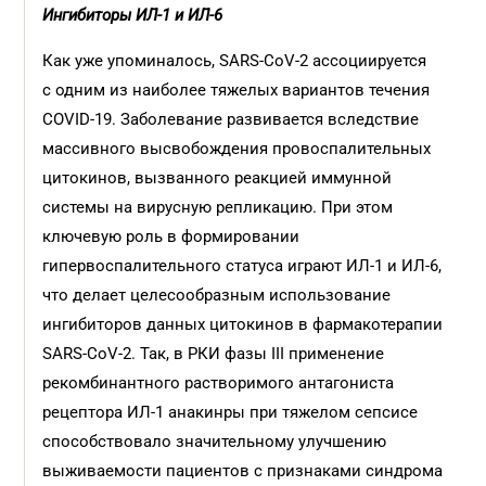
Ингибиторы ИЛ-1 и ИЛ-6
Как уже упоминалось, SARS-CoV-2 ассоциируется
с одним из наиболее тяжелых вариантов течения
COVID-19. Заболевание развивается вследствие
массивного высвобождения провоспалительных
цитокинов, вызванного реакцией иммунной
системы на вирусную репликацию. При этом
ключевую роль в формировании
гипервоспалительного статуса играют ИЛ-1 и ИЛ-6,
что делает целесообразным использование
ингибиторов данных цитокинов в фармакотерапии
SARS-CoV-2. Так, в РКИ фазы III применение
рекомбинантного растворимого антагониста
рецептора ИЛ-1 анакинры при тяжелом сепсисе
способствовало значительному улучшению
выживаемости пациентов с признаками синдрома