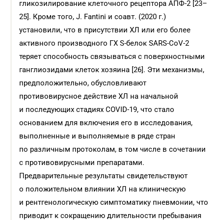
гликозилирование клеточного рецептора АПФ-2 [23–
25]. Кроме того, J. Fantini и соавт. (2020 г.)
установили, что в присутствии ХЛ или его более
активного производного ГХ S-белок SARS-CoV-2
теряет способность связываться с поверхностными
ганглиозидами клеток хозяина [26]. Эти механизмы,
предположительно, обусловливают
противовирусное действие ХЛ на начальной
и последующих стадиях COVID-19, что стало
основанием для включения его в исследования,
выполненные и выполняемые в ряде стран
по различным протоколам, в том числе в сочетании
с противовирусными препаратами.
Предварительные результаты свидетельствуют
о положительном влиянии ХЛ на клиническую
и рентгенологическую симптоматику пневмонии, что
приводит к сокращению длительности пребывания