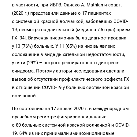
в частности, при ИВРЗ. Однако A. Mathian и соавт.
(2020 г.) представили данные о 17 пациентах
с системной красной волчанкой, заболевших COVID-
19, несмотря на длительный (медиана 7,5 года) прием
ГХ [34]. Вирусная пневмония была диагностирована
у 13 (76%) больных. У 11 (65%) из них выявлено
осложнение в виде дыхательной недостаточности,
у пяти (29%) – острого респираторного дистресс-
синдрома. Поэтому авторы исследования сделали
вывод об отсутствии профилактического эффекта ГХ
в отношении COVID-19 у больных системной красной
волчанкой.
По состоянию на 17 апреля 2020 г. в международном
врачебном регистре фигурировали данные
о 80 больных системной красной волчанкой и COVID-
19. 64% из них принимали аминохинолиновые