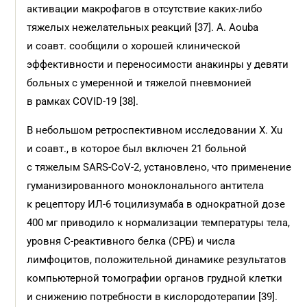
активации макрофагов в отсутствие каких-либо
тяжелых нежелательных реакций [37]. A. Aouba
и соавт. сообщили о хорошей клинической
эффективности и переносимости анакинры у девяти
больных с умеренной и тяжелой пневмонией
в рамках COVID-19 [38].
В небольшом ретроспективном исследовании X. Xu
и соавт., в которое был включен 21 больной
с тяжелым SARS-CoV-2, установлено, что применение
гуманизированного моноклонального антитела
к рецептору ИЛ-6 тоцилизумаба в однократной дозе
400 мг приводило к нормализации температуры тела,
уровня С-реактивного белка (СРБ) и числа
лимфоцитов, положительной динамике результатов
компьютерной томографии органов грудной клетки
и снижению потребности в кислородотерапии [39].