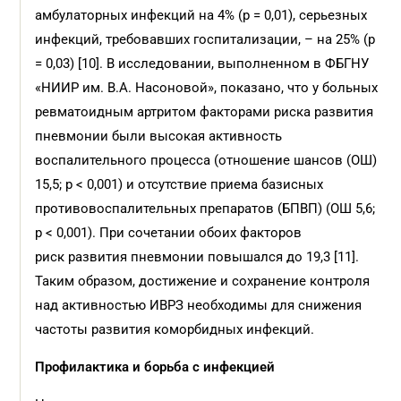
амбулаторных инфекций на 4% (р = 0,01), серьезных
инфекций, требовавших госпитализации, – на 25% (р
= 0,03) [10]. В исследовании, выполненном в ФБГНУ
«НИИР им. В.А. Насоновой», показано, что у больных
ревматоидным артритом факторами риска развития
пневмонии были высокая активность
воспалительного процесса (отношение шансов (ОШ)
15,5; p < 0,001) и отсутствие приема базисных
противовоспалительных препаратов (БПВП) (ОШ 5,6;
p < 0,001). При сочетании обоих факторов
риск развития пневмонии повышался до 19,3 [11].
Таким образом, достижение и сохранение контроля
над активностью ИВРЗ необходимы для снижения
частоты развития коморбидных инфекций.
Профилактика и борьба с инфекцией