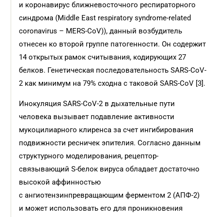
и коронавирус ближневосточного респираторного
синдрома (Middle East respiratory syndrome-related
coronavirus – MERS-CoV)), данный возбудитель
отнесен ко второй группе патогенности. Он содержит
14 открытых рамок считывания, кодирующих 27
белков. Генетическая последовательность SARS-CoV-
2 как минимум на 79% сходна с таковой SARS-CoV [3].
Инокуляция SARS-CoV-2 в дыхательные пути
человека вызывает подавление активности
мукоцилиарного клиренса за счет ингибирования
подвижности ресничек эпителия. Согласно данным
структурного моделирования, рецептор-
связывающий S-белок вируса обладает достаточно
высокой аффинностью
с ангиотензинпревращающим ферментом 2 (АПФ-2)
и может использовать его для проникновения