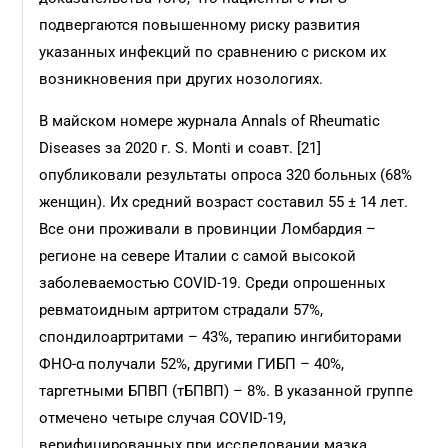
подвергаются повышенному риску развития
указанных инфекций по сравнению с риском их
возникновения при других нозологиях.
В майском номере журнала Annals of Rheumatic
Diseases за 2020 г. S. Monti и соавт. [21]
опубликовали результаты опроса 320 больных (68%
женщин). Их средний возраст составил 55 ± 14 лет.
Все они проживали в провинции Ломбардия –
регионе на севере Италии с самой высокой
заболеваемостью COVID-19. Среди опрошенных
ревматоидным артритом страдали 57%,
спондилоартритами – 43%, терапию ингибиторами
ФНО-α получали 52%, другими ГИБП – 40%,
таргетными БПВП (тБПВП) – 8%. В указанной группе
отмечено четыре случая COVID-19,
верифицированных при исследовании мазка