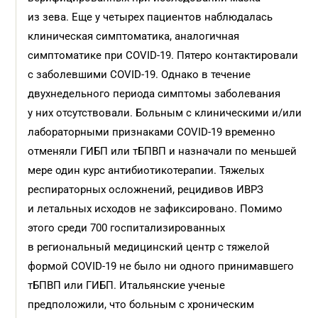
из зева. Еще у четырех пациентов наблюдалась
клиническая симптоматика, аналогичная
симптоматике при COVID-19. Пятеро контактировали
с заболевшими COVID-19. Однако в течение
двухнедельного периода симптомы заболевания
у них отсутствовали. Больным с клиническими и/или
лабораторными признаками COVID-19 временно
отменяли ГИБП или тБПВП и назначали по меньшей
мере один курс антибиотикотерапии. Тяжелых
респираторных осложнений, рецидивов ИВРЗ
и летальных исходов не зафиксировано. Помимо
этого среди 700 госпитализированных
в региональный медицинский центр с тяжелой
формой COVID-19 не было ни одного принимавшего
тБПВП или ГИБП. Итальянские ученые
предположили, что больным с хроническим