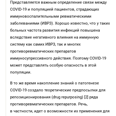
Представляется важным определение связи между
COVID-19 и популяцией пациентов, страдающих
иммуновоспалительными ревматическими
заболеваниями (ИВРЗ). Хорошо известно, что у таких
больных частота развития инфекций повышена
вследствие негативного влияния на иммунную
систему как самих ИВРЗ, так и многих
противоревматических препаратов
иммуносупрессивного действия. Поэтому COVID-19
может представлять особую опасность в этой
популяции.
В то же время накопление знаний о патогенезе
COVID-19 создало теоретические предпосылки для
репозиционирования (drug repurposing) [2] ряда
противоревматических препаратов. Речь,
в частности, идет о возможности их применения для