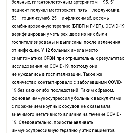
больных, гигантоклеточным артериитом – 95. 51
пациент получал метотрексат, пять – лефлуномид,
53 – тоцилизумаб, 25 – инфликсимаб, восемь –
комбинированную терапию (БПВП и ГИБП). COVID-19
верифицирован у четырех, двое из них были
госпитализированы и выписаны после излечения
от инфекции. У 12 больных имела место
симптоматика ОРВИ при отрицательных результатах
исследования на COVID-19, поэтому они
не нуждались в госпитализации. Такое же
количество контактировало с заболевшими COVID-
19 без каких-либо последствий. Таким образом,
фоновая иммуносупрессия у больных васкулитами
с поражением крупных сосудов не оказывала
значимого негативного влияния на течение COVID-
19. Следовательно, приостанавливать
иммуносупрессивную терапию у этих пациентов