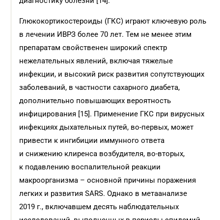
диагностику болезни [14].
Глюкокортикостероиды (ГКС) играют ключевую роль
в лечении ИВРЗ более 70 лет. Тем не менее этим
препаратам свойственен широкий спектр
нежелательных явлений, включая тяжелые
инфекции, и высокий риск развития сопутствующих
заболеваний, в частности сахарного диабета,
дополнительно повышающих вероятность
инфицирования [15]. Применение ГКС при вирусных
инфекциях дыхательных путей, во-первых, может
привести к ингибиции иммунного ответа
и снижению клиренса возбудителя, во-вторых,
к подавлению воспалительной реакции
макроорганизма – основной причины поражения
легких и развития SARS. Однако в метаанализе
2019 г., включавшем десять наблюдательных