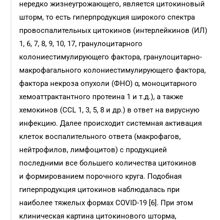
нередко жизнеугрожающего, является цитокиновый
шторм, то есть гиперпродукция широкого спектра
провоспалительных цитокинов (интерлейкинов (ИЛ)
1, 6, 7, 8, 9, 10, 17, гранулоцитарного
колониестимулирующего фактора, гранулоцитарно-
макрофагального колониестимулирующего фактора,
фактора некроза опухоли (ФНО) α, моноцитарного
хемоаттрактантного протеина 1 и т.д.), а также
хемокинов (CCL 1, 3, 5, 8 и др.) в ответ на вирусную
инфекцию. Далее происходит системная активация
клеток воспалительного ответа (макрофагов,
нейтрофилов, лимфоцитов) с продукцией
последними все большего количества цитокинов
и формированием порочного круга. Подобная
гиперпродукция цитокинов наблюдалась при
наиболее тяжелых формах COVID-19 [6]. При этом
клиническая картина цитокинового шторма,