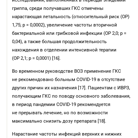
исследований, выполненных в периоды эпидемий
гриппа, среди получавших ГКС отмечены
нарастающая летальность (относительный риск (ОР)
1,75; p = 0,0002), увеличение частоты вторичной
бактериальной или грибковой инфекции (ОР 2,0; p =
0,04), а также большая продолжительность
нахождения в отделении интенсивной терапии
(ОР 2,1; p = 0,0001) [16].
Во временном руководстве ВОЗ применение ГКС
не рекомендовано больным COVID-19 в отсутствие
других причин их назначения [17]. Пациентам с ИВРЗ,
получающим ГКС по поводу основного заболевания,
в период пандемии COVID-19 рекомендуется
не прерывать лечение, но по возможности
максимально снизить дозу препарата [18].
Нарастание частоты инфекций верхних и нижних