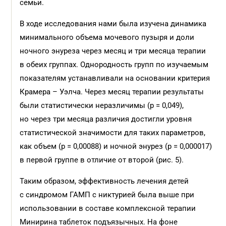
семьи.
В ходе исследования нами была изучена динамика
минимального объема мочевого пузыря и доли
ночного энуреза через месяц и три месяца терапии
в обеих группах. Однородность групп по изучаемым
показателям устанавливали на основании критерия
Крамера – Уэлча. Через месяц терапии результаты
были статистически неразличимы (p = 0,049),
но через три месяца различия достигли уровня
статистической значимости для таких параметров,
как объем (p = 0,00088) и ночной энурез (p = 0,000017)
в первой группе в отличие от второй (рис. 5).
Таким образом, эффективность лечения детей
с синдромом ГАМП с никтурией была выше при
использовании в составе комплексной терапии
Минирина таблеток подъязычных. На фоне