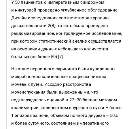
У 50 пациентов с императивным синдромом
и никтурией проведено углубленное обследование.
Дизайн исследования соответствовал уровню
доказательности 2(В), то есть было проведено
рандомизированное, контролируемое исследование,
при котором статистический анализ осуществляется
на основании данных небольшого количества
больных (не более 50) [7].
На этапе первичного скрининга были купированы
микробно-воспалительные процессы нижних
мочевых путей. Исходно расстройства
мочеиспускания были выраженными, что
подтверждалось оценкой в 27–30 баллов методом
квалиметрии, количеством энурезов в сутки – более
1 эпизода за ночь, объемом ночного диуреза – 50%
и более суточного, состоянием императивного