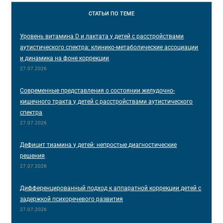
СТАТЬИ
ПО ТЕМЕ
Уровень витамина D и лактата у детей с расстройствами
аутистического спектра: клинико-метаболические ассоциации
и динамика на фоне коррекции
27.07.2026
Современные представления о состоянии желудочно-
кишечного тракта у детей с расстройствами аутистического
спектра
27.07.2026
Дефицит тиамина у детей: непростые диагностические
решения
27.07.2026
Дифференцированный подход к аппаратной коррекции детей с
задержкой психоречевого развития
27.07.2026