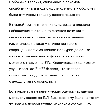
Побочные явления, связанные с приемом
оксибутинина, в виде сухости слизистых оболочек
были отмечены только у одного пациента.
В первой группе в течение следующего периода
наблюдения – 2-го и 3-го месяцев лечения –
клиническая картина статистически значимо
изменилась в сторону улучшения за счет
сокращения объема ночной полиурии до 38 ± 8%
в сутки и увеличения эффективного объема
мочевого пузыря на 31%. Клиническая квалиметрия
улучшилась до 21–22 баллов, что являлось
статистически достоверным по сравнению
с исходными показателями.
Во второй группе клиническая оценка нарушений
мочеиспускания по Е.Л. Вишневскому была на таком
же, как и в первой группе, исходном уровне – 25–