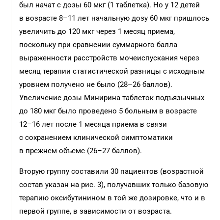
был начат с дозы 60 мкг (1 таблетка). Но у 12 детей
в возрасте 8–11 лет начальную дозу 60 мкг пришлось
увеличить до 120 мкг через 1 месяц приема,
поскольку при сравнении суммарного балла
выраженности расстройств мочеиспускания через
месяц терапии статистической разницы с исходным
уровнем получено не было (28–26 баллов).
Увеличение дозы Минирина таблеток подъязычных
до 180 мкг было проведено 5 больным в возрасте
12–16 лет после 1 месяца приема в связи
с сохранением клинической симптоматики
в прежнем объеме (26–27 баллов).
Вторую группу составили 30 пациентов (возрастной
состав указан на рис. 3), получавших только базовую
терапию оксибутинином в той же дозировке, что и в
первой группе, в зависимости от возраста.