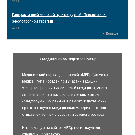
2013
Гиперактивный мочевой пузырь у детей. Перспективы
энерготропной терапии
2013
Больше
О медицинском портале uMEDp
Медицинский портал для врачей uMEDp (Universal
Medical Portal) создан при участии ведущих
экспертов различных областей медицины, много
лет сотрудничающих с издательским домом
«Медфорум». Собранные в рамках издательских
проектов научно-медицинские материалы стали
отправной точкой в развитии сетевого ресурса.
Информация на сайте uMEDp носит научный,
справочный характер,