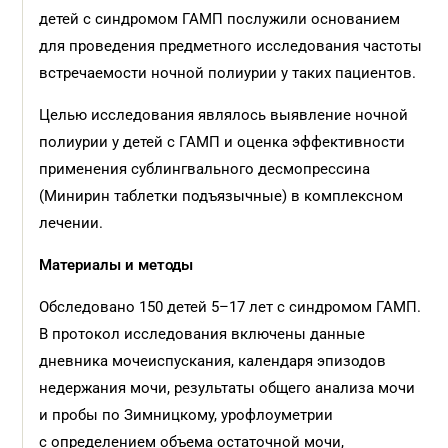
детей с синдромом ГАМП послужили основанием
для проведения предметного исследования частоты
встречаемости ночной полиурии у таких пациентов.
Целью исследования являлось выявление ночной
полиурии у детей с ГАМП и оценка эффективности
применения сублингвального десмопрессина
(Минирин таблетки подъязычные) в комплексном
лечении.
Материалы и методы
Обследовано 150 детей 5–17 лет с синдромом ГАМП.
В протокол исследования включены данные
дневника мочеиспускания, календаря эпизодов
недержания мочи, результаты общего анализа мочи
и пробы по Зимницкому, урофлоуметрии
с определением объема остаточной мочи,