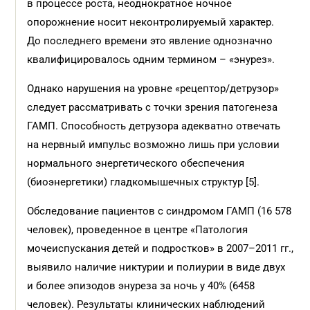
в процессе роста, неоднократное ночное
опорожнение носит неконтролируемый характер.
До последнего времени это явление однозначно
квалифицировалось одним термином – «энурез».
Однако нарушения на уровне «рецептор/детрузор»
следует рассматривать с точки зрения патогенеза
ГАМП. Способность детрузора адекватно отвечать
на нервный импульс возможно лишь при условии
нормального энергетического обеспечения
(биоэнергетики) гладкомышечных структур [5].
Обследование пациентов с синдромом ГАМП (16 578
человек), проведенное в центре «Патология
мочеиспускания детей и подростков» в 2007–2011 гг.,
выявило наличие никтурии и полиурии в виде двух
и более эпизодов энуреза за ночь у 40% (6458
человек). Результаты клинических наблюдений