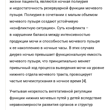
жизни пациента, являются ночная полиурия
и недостаточность резервуарной функции мочевого
пузыря. Полиурия в сочетании с малым объемом
мочевого пузыря создают устойчивую
«конфликтную ситуацию». Суть конфликта –
в нарушении баланса между интенсивностью
продукции мочи и способностью мочевого пузыря
к ее накоплению в ночные часы. В этих случаях
диурез ночью превышает функциональную емкость
мочевого пузыря, что принципиально меняет
привычный ход процесса выведения мочи на уровне
нижнего отдела мочевого тракта, провоцирует
частые мочеиспускания в ночное время [4].
Учитывая незрелость вегетативной регуляции
функции нижних мочевых путей у детей вследствие
неравномерности развития органов и структур