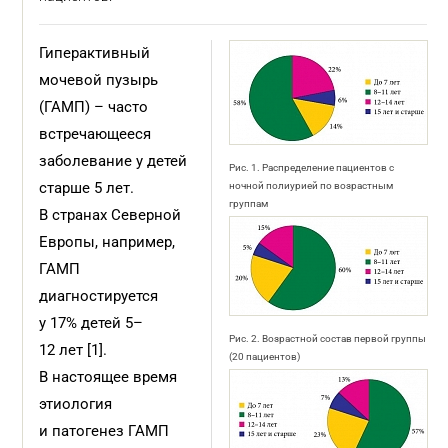
Гиперактивный
мочевой пузырь
(ГАМП) – часто
встречающееся
заболевание у детей
Рис. 1. Распределение пациентов с
старше 5 лет.
ночной полиурией по возрастным
группам
В странах Северной
Европы, например,
ГАМП
диагностируется
у 17% детей 5–
Рис. 2. Возрастной состав первой группы
12 лет [1].
(20 пациентов)
В настоящее время
этиология
и патогенез ГАМП