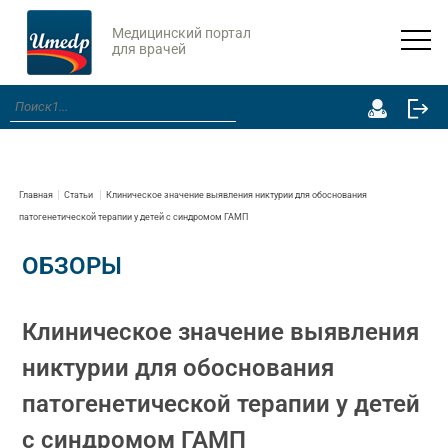
Медицинский портал
для врачей
Главная
Статьи
Клиническое значение выявления никтурии для обоснования
патогенетической терапии у детей с синдромом ГАМП
ОБЗОРЫ
Клиническое значение выявления
никтурии для обоснования
патогенетической терапии у детей
с синдромом ГАМП