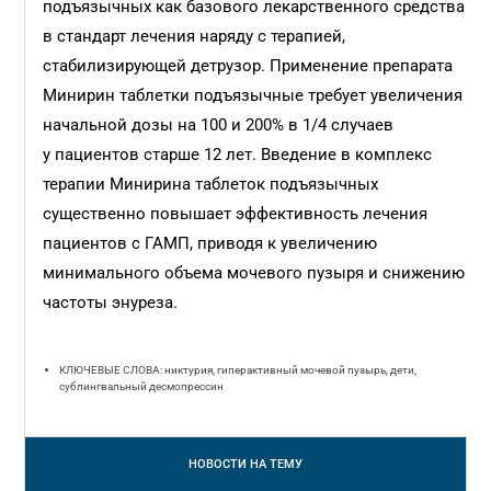
подъязычных как базового лекарственного средства
в стандарт лечения наряду с терапией,
стабилизирующей детрузор. Применение препарата
Минирин таблетки подъязычные требует увеличения
начальной дозы на 100 и 200% в 1/4 случаев
у пациентов старше 12 лет. Введение в комплекс
терапии Минирина таблеток подъязычных
существенно повышает эффективность лечения
пациентов с ГАМП, приводя к увеличению
минимального объема мочевого пузыря и снижению
частоты энуреза.
КЛЮЧЕВЫЕ СЛОВА: никтурия, гиперактивный мочевой пузырь, дети,
сублингвальный десмопрессин
НОВОСТИ
НА ТЕМУ