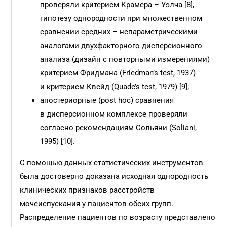
проверяли критерием Крамера – Уэлча [8],
гипотезу однородности при множественном
сравнении средних – непараметрическими
аналогами двухфакторного дисперсионного
анализа (дизайн с повторными измерениями)
критерием Фридмана (Friedman’s test, 1937)
и критерием Квейд (Quade’s test, 1979) [9];
апостериорные (post hoc) сравнения
в дисперсионном комплексе проверяли
согласно рекомендациям Сольяни (Soliani,
1995) [10].
С помощью данных статистических инструментов
была достоверно доказана исходная однородность
клинических признаков расстройств
мочеиспускания у пациентов обеих групп.
Распределение пациентов по возрасту представлено