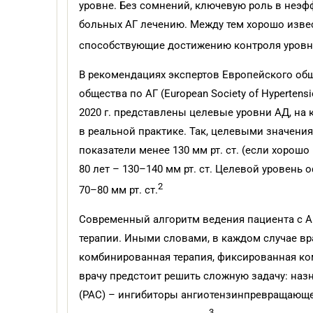
уровне. Без сомнений, ключевую роль в неэф
больных АГ лечению. Между тем хорошо извес
способствующие достижению контроля уровн
В рекомендациях экспертов Европейского общес
общества по АГ (European Society of Hypertens
2020 г. представлены целевые уровни АД, на
в реальной практике. Так, целевыми значения
показатели менее 130 мм рт. ст. (если хорошо 
80 лет – 130–140 мм рт. ст. Целевой уровень
2
70–80 мм рт. ст.
Современный алгоритм ведения пациента с А
терапии. Иными словами, в каждом случае вр
комбинированная терапия, фиксированная ко
врачу предстоит решить сложную задачу: наз
(РАС) – ингибиторы ангиотензинпревращающе
3