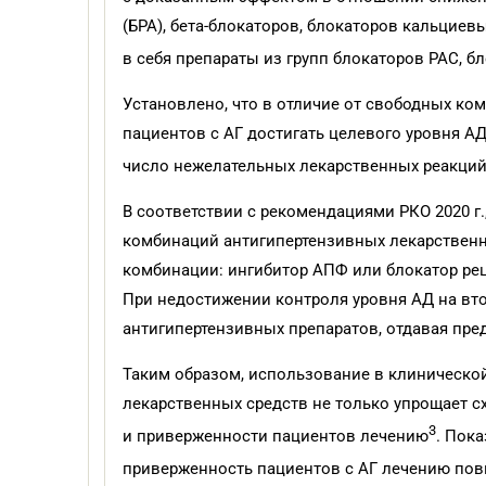
(БРА), бета-блокаторов, блокаторов кальцие
в себя препараты из групп блокаторов РАС, 
Установлено, что в отличие от свободных к
пациентов с АГ достигать целевого уровня А
число нежелательных лекарственных реакций 
В соответствии с рекомендациями РКО 2020 г
комбинаций антигипертензивных лекарственн
комбинации: ингибитор АПФ или блокатор реце
При недостижении контроля уровня АД на вт
антигипертензивных препаратов, отдавая пр
Таким образом, использование в клиническо
лекарственных средств не только упрощает с
3
и приверженности пациентов лечению
. Пок
приверженность пациентов с АГ лечению пов