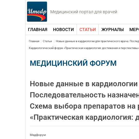
Медицинский портал для врачей
ГЛАВНАЯ
НОВОСТИ
СТАТЬИ
ЖУРНАЛЫ
МЕР
Главная
Статьи
Новые данные в кардиологии для практического врача. Послед
Кардиологический форум «Практическая кардиология: достижения и перспективы
МЕДИЦИНСКИЙ ФОРУМ
Новые данные в кардиологии 
Последовательность назначен
Схема выбора препаратов на 
«Практическая кардиология: 
Медфорум