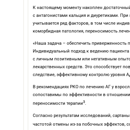
К настоящему моменту накоплен достаточны
с антагонистами кальция и диуретиками. При
учитывается ряд факторов, в том числе инди
коморбидная патология, переносимость лечен
«Наша задача – обеспечить приверженность п
Индивидуальный подход к ведению пациента с
с личным позитивным или негативным опыто
лекарственных средств. Это способствует по
следствие, эффективному контролю уровня АД
В рекомендациях РКО по лечению АГ у взрослы
сопоставимы по эффективности в отношении 
3
переносимости терапии
.
Согласно результатам исследований, сартаны
частотой отмены из-за побочных эффектов, 