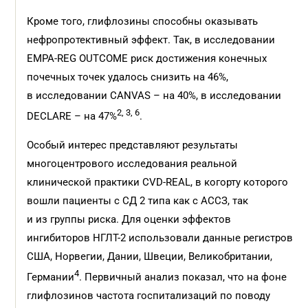
Кроме того, глифлозины способны оказывать
нефропротективный эффект. Так, в исследовании
EMPA-REG ОUTCОME риск достижения конечных
почечных точек удалось снизить на 46%,
в исследовании CANVAS – на 40%, в исследовании
2, 3, 6
DECLARE – на 47%
.
Особый интерес представляют результаты
многоцентрового исследования реальной
клинической практики CVD-REAL, в когорту которого
вошли пациенты с СД 2 типа как с АССЗ, так
и из группы риска. Для оценки эффектов
ингибиторов НГЛТ-2 использовали данные регистров
США, Норвегии, Дании, Швеции, Великобритании,
4
Германии
. Первичный анализ показал, что на фоне
глифлозинов частота госпитализаций по поводу