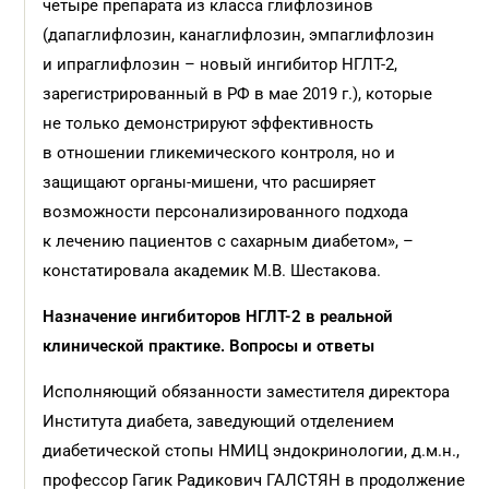
четыре препарата из класса глифлозинов
(дапаглифлозин, канаглифлозин, эмпаглифлозин
и ипраглифлозин – новый ингибитор НГЛТ-2,
зарегистрированный в РФ в мае 2019 г.), которые
не только демонстрируют эффективность
в отношении гликемического контроля, но и
защищают органы-мишени, что расширяет
возможности персонализированного подхода
к лечению пациентов с сахарным диабетом», –
констатировала академик М.В. Шестакова.
Назначение ингибиторов НГЛТ-2 в реальной
клинической практике. Вопросы и ответы
Исполняющий обязанности заместителя директора
Института диабета, заведующий отделением
диабетической стопы НМИЦ эндокринологии, д.м.н.,
профессор Гагик Радикович ГАЛСТЯН в продолжение