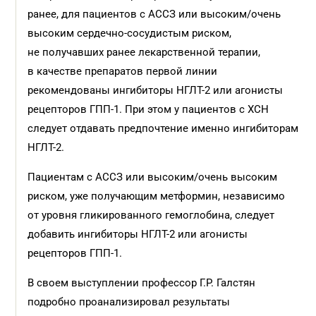
ранее, для пациентов с АССЗ или высоким/очень
высоким сердечно-сосудистым риском,
не получавших ранее лекарственной терапии,
в качестве препаратов первой линии
рекомендованы ингибиторы НГЛТ-2 или агонисты
рецепторов ГПП-1. При этом у пациентов с ХСН
следует отдавать предпочтение именно ингибиторам
НГЛТ-2.
Пациентам с АССЗ или высоким/очень высоким
риском, уже получающим метформин, независимо
от уровня гликированного гемоглобина, следует
добавить ингибиторы НГЛТ-2 или агонисты
рецепторов ГПП-1.
В своем выступлении профессор Г.Р. Галстян
подробно проанализировал результаты