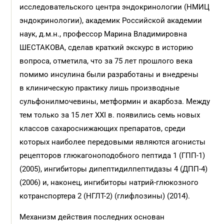
исследовательского центра эндокринологии (НМИЦ
эндокринологии), академик Российской академии
наук, д.м.н., профессор Марина Владимировна
ШЕСТАКОВА, сделав краткий экскурс в историю
вопроса, отметила, что за 75 лет прошлого века
помимо инсулина были разработаны и внедрены
в клиническую практику лишь производные
сульфонилмочевины, метформин и акарбоза. Между
тем только за 15 лет XXI в. появились семь новых
классов сахароснижающих препаратов, среди
которых наиболее передовыми являются агонисты
рецепторов глюкагоноподобного пептида 1 (ГПП-1)
(2005), ингибиторы дипептидилпептидазы 4 (ДПП-4)
(2006) и, наконец, ингибиторы натрий-глюкозного
котранспортера 2 (НГЛТ-2) (глифлозины) (2014).
Механизм действия последних основан