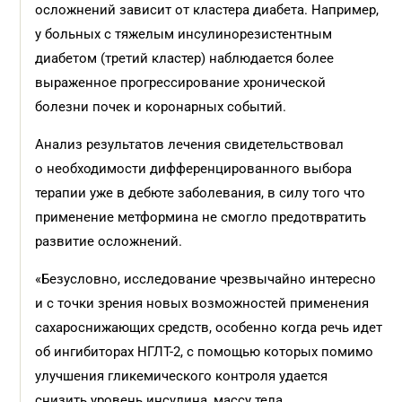
осложнений зависит от кластера диабета. Например,
у больных с тяжелым инсулинорезистентным
диабетом (третий кластер) наблюдается более
выраженное прогрессирование хронической
болезни почек и коронарных событий.
Анализ результатов лечения свидетельствовал
о необходимости дифференцированного выбора
терапии уже в дебюте заболевания, в силу того что
применение метформина не смогло предотвратить
развитие осложнений.
«Безусловно, исследование чрезвычайно интересно
и с точки зрения новых возможностей применения
сахароснижающих средств, особенно когда речь идет
об ингибиторах НГЛТ-2, с помощью которых помимо
улучшения гликемического контроля удается
снизить уровень инсулина, массу тела,