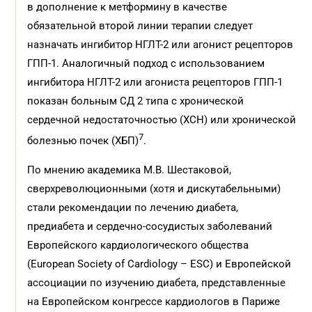
в дополнение к метформину в качестве
обязательной второй линии терапии следует
назначать ингибитор НГЛТ-2 или агонист рецепторов
ГПП-1. Аналогичный подход с использованием
ингибитора НГЛТ-2 или агониста рецепторов ГПП-1
показан больным СД 2 типа с хронической
сердечной недостаточностью (ХСН) или хронической
7
болезнью почек (ХБП)
.
По мнению академика М.В. Шестаковой,
сверхреволюционными (хотя и дискутабельными)
стали рекомендации по лечению диабета,
предиабета и сердечно-сосудистых заболеваний
Европейского кардиологического общества
(European Society of Cardiology – ESC) и Европейской
ассоциации по изучению диабета, представленные
на Европейском конгрессе кардиологов в Париже