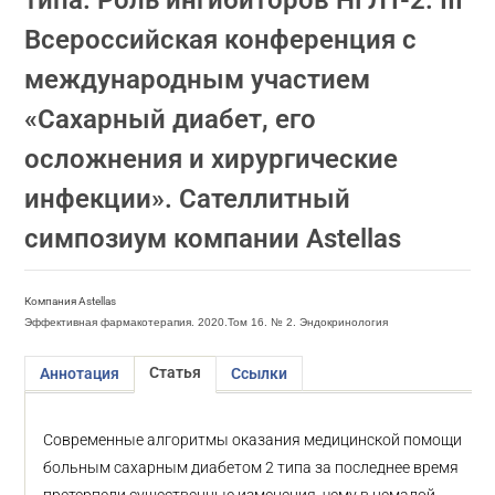
типа. Роль ингибиторов НГЛТ-2. III
Всероссийская конференция с
международным участием
«Сахарный диабет, его
осложнения и хирургические
инфекции». Сателлитный
симпозиум компании Astellas
Компания Astellas
Эффективная фармакотерапия. 2020.Том 16. № 2. Эндокринология
Статья
Аннотация
Ссылки
Современные алгоритмы оказания медицинской помощи
больным сахарным диабетом 2 типа за последнее время