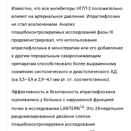
Известно, что все ингибиторы НГЛТ-2 положительно
влияют на артериальное давление. Ипраглифлозин
не стал исключением. Анализ
плацебоконтролируемых исследований фазы III
продемонстрировал, что использование
ипраглифлозина в монотерапии или его добавление
к другим пероральным сахароснижающим
препаратам способствовало более выраженному
снижению систолического и диастолического АД
(на 5,5–5,9 и 2,9–4,1 мм рт. ст. соответственно).
Эффективность и безопасность ипраглифлозина
оценивались у больных с нарушенной функцией
14
почек в исследовании LANTERN
. Это 24-недельное
рандомизированное двойное слепое
плацебоконтролируемое исследование