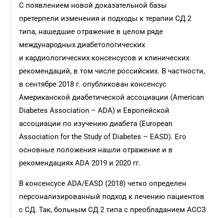
С появлением новой доказательной базы
претерпели изменения и подходы к терапии СД 2
типа, нашедшие отражение в целом ряде
международных диабетологических
и кардиологических консенсусов и клинических
рекомендаций, в том числе российских. В частности,
в сентябре 2018 г. опубликован консенсус
Американской диабетической ассоциации (American
Diabetes Association – ADA) и Европейской
ассоциации по изучению диабета (European
Association for the Study of Diabetes – EASD). Его
основные положения нашли отражение и в
рекомендациях ADA 2019 и 2020 гг.
В консенсусе ADA/EASD (2018) четко определен
персонализированный подход к лечению пациентов
с СД. Так, больным СД 2 типа с преобладанием АССЗ