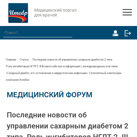
Медицинский портал
для врачей
Главная
Статьи
Последние новости об управлении сахарным диабетом 2 типа.
Роль ингибиторов НГЛТ-2. III Всероссийская конференция с международным участием
«Сахарный диабет, его осложнения и хирургические инфекции». Сателлитный симпозиум
компании Astellas
МЕДИЦИНСКИЙ ФОРУМ
Последние новости об
управлении сахарным диабетом 2