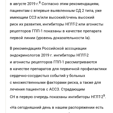
8
в августе 2019 г.
Согласно этим рекомендациям,
пациентам с впервые выявленным СД 2 типа, уже
имеющим ССЗ и/или высокий/очень высокий
риск их развития, ингибиторы НГЛТ-2 или агонисты
рецепторов ГПП-1 показаны в качестве препарата
первой линии (уровень доказательности Ia).
В рекомендациях Российской ассоциации
эндокринологов 2019 г. ингибиторы НГЛТ-2
и агонисты рецепторов ГПП-1 рассматриваются
в качестве препаратов для первичной профилактики
сердечно-сосудистых событий у больных
с множественными факторами риска, а также для
лечения пациентов с АССЗ. Страдающим
9
СН в первую очередь показаны ингибиторы НГЛТ-2
.
«На сегодняшний день в нашем распоряжении есть