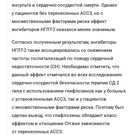
инсульта и сердечно-сосудистой смерти. Однако
у пациентов без перенесенных АССЗ, но с
множественными факторами риска эффект
ингибиторов НГЛТ-2 оказался менее значимым.
Согласно полученным результатам, ингибиторы
НГЛТ-2 также ассоциировались со снижением
частоты госпитализаций по поводу сердечной
недостаточности (СН). Необходимо отметить, что
данный эффект отмечался во всех исследованиях
сердечно-сосудистой безопасности терапии СД 2
типа с использованием глифлозинов как у больных
с установленными АССЗ, так и у пациентов
с множественными факторами риска. Поэтому был
сделан вывод, что глифлозины обладают класс-
эффектом в отношении СН вне зависимости
от перенесенных АССЗ.