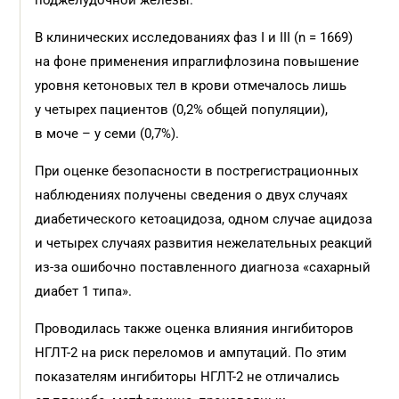
поджелудочной железы.
В клинических исследованиях фаз I и III (n = 1669)
на фоне применения ипраглифлозина повышение
уровня кетоновых тел в крови отмечалось лишь
у четырех пациентов (0,2% общей популяции),
в моче – у семи (0,7%).
При оценке безопасности в пострегистрационных
наблюдениях получены сведения о двух случаях
диабетического кетоацидоза, одном случае ацидоза
и четырех случаях развития нежелательных реакций
из-за ошибочно поставленного диагноза «сахарный
диабет 1 типа».
Проводилась также оценка влияния ингибиторов
НГЛТ-2 на риск переломов и ампутаций. По этим
показателям ингибиторы НГЛТ-2 не отличались