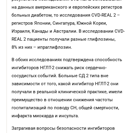
на данных американского и европейских регистров
больных диабетом, то исследования CVD-REAL 2 –
регистров Японии, Сингапура, Южной Кореи,
Израиля, Канады и Австралии. В исследовании CVD-
REAL 2 пациенты получали разные глифлозины,
8% из них – ипраглифлозин.
В обоих исследованиях подтверждена способность
ингибиторов НГЛТ-2 снижать риск сердечно-
сосудистых событий. Больные СД 2 типа вне
зависимости от того, какой ингибитор НГЛТ-2 они
получали в реальной клинической практике, имели
преимущество в отношении снижения частоты
госпитализаций по поводу СН, общей смертности,
инфаркта миокарда и инсульта.
Затрагивая вопросы безопасности ингибиторов