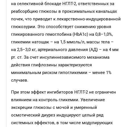
на селективной блокаде НГЛТ-2, ответственных за
реабсорбцию глюкозы в проксимальных канальцах
почек, что приводит к лекарственно-индуцированной
глюкозурии. Это способствует снижению уровня
гликированного гемоглобина (HbA1c) на 0,8–1,0%,
гликемии натощак – на 1,5 ммоль/л, массы тела –
на 2,5–3,0 кг, артериального давления (АД) – на 4 мм
рт. ст. За счет инсулиннезависимого механизма
действия глифлозины характеризуются
минимальным риском гипогликемии – менее 1%
случаев.
При этом эффект ингибиторов НГЛТ-2 не ограничен
влиянием на контроль гликемии. Увеличение
экскреции глюкозы с мочой и умеренный
осмотический диурез индуцируют целый ряд
системных эффектов, в том числе модулирующих