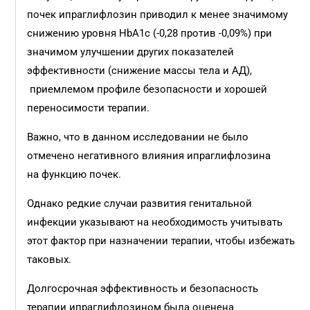
почек ипраглифлозин приводил к менее значимому
снижению уровня HbA1c (-0,28 против -0,09%) при
значимом улучшении других показателей
эффективности (снижение массы тела и АД),
приемлемом профиле безопасности и хорошей
переносимости терапии.
Важно, что в данном исследовании не было
отмечено негативного влияния ипраглифлозина
на функцию почек.
Однако редкие случаи развития генитальной
инфекции указывают на необходимость учитывать
этот фактор при назначении терапии, чтобы избежать
таковых.
Долгосрочная эффективность и безопасность
терапии ипраглифлозином была оценена