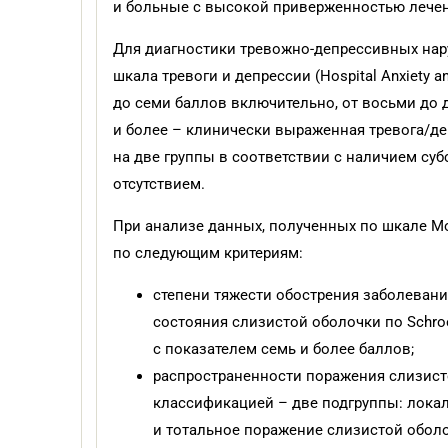
и больные с высокой приверженностью лечен
Для диагностики тревожно-депрессивных нар
шкала тревоги и депрессии (Hospital Anxiety 
до семи баллов включительно, от восьми до 
и более – клинически выраженная тревога/д
на две группы в соответствии с наличием с
отсутствием.
При анализе данных, полученных по шкале М
по следующим критериям:
степени тяжести обострения заболевани
состояния слизистой оболочки по Schro
с показателем семь и более баллов;
распространенности поражения слизист
классификацией – две подгруппы: лока
и тотальное поражение слизистой оболо