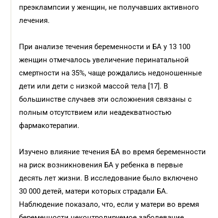
преэклампсии у женщин, не получавших активного
лечения.
При анализе течения беременности и БА у 13 100
женщин отмечалось увеличение перинатальной
смертности на 35%, чаще рождались недоношенные
дети или дети с низкой массой тела [17]. В
большинстве случаев эти осложнения связаны с
полным отсутствием или неадекватностью
фармакотерапии.
Изучено влияние течения БА во время беременности
на риск возникновения БА у ребенка в первые
десять лет жизни. В исследование было включено
30 000 детей, матери которых страдали БА.
Наблюдение показало, что, если у матери во время
беременности неконтролируемое заболевание