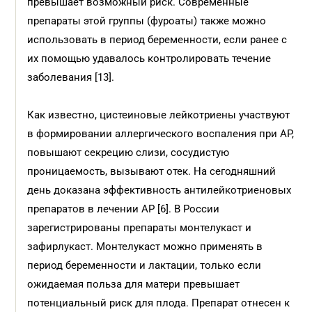
превышает возможный риск. Современные
препараты этой группы (фуроаты) также можно
использовать в период беременности, если ранее с
их помощью удавалось контролировать течение
заболевания [13].
Как известно, цистеиновые лейкотриены участвуют
в формировании аллергического воспаления при АР,
повышают секрецию слизи, сосудистую
проницаемость, вызывают отек. На сегодняшний
день доказана эффективность антилейкотриеновых
препаратов в лечении АР [6]. В России
зарегистрированы препараты монтелукаст и
зафирлукаст. Монтелукаст можно применять в
период беременности и лактации, только если
ожидаемая польза для матери превышает
потенциальный риск для плода. Препарат отнесен к