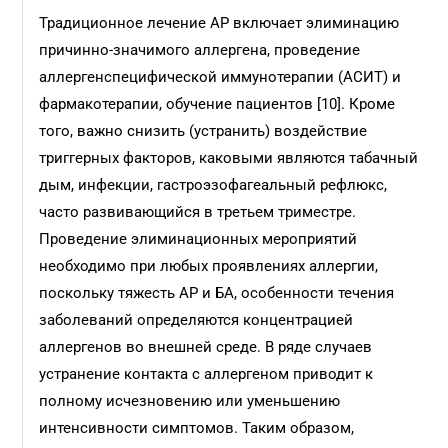
Традиционное лечение АР включает элиминацию
причинно-значимого аллергена, проведение
аллергенспецифической иммунотерапии (АСИТ) и
фармакотерапии, обучение пациентов [10]. Кроме
того, важно снизить (устранить) воздействие
триггерных факторов, каковыми являются табачный
дым, инфекции, гастроэзофагеальный рефлюкс,
часто развивающийся в третьем триместре.
Проведение элиминационных мероприятий
необходимо при любых проявлениях аллергии,
поскольку тяжесть АР и БА, особенности течения
заболеваний определяются концентрацией
аллергенов во внешней среде. В ряде случаев
устранение контакта с аллергеном приводит к
полному исчезновению или уменьшению
интенсивности симптомов. Таким образом,