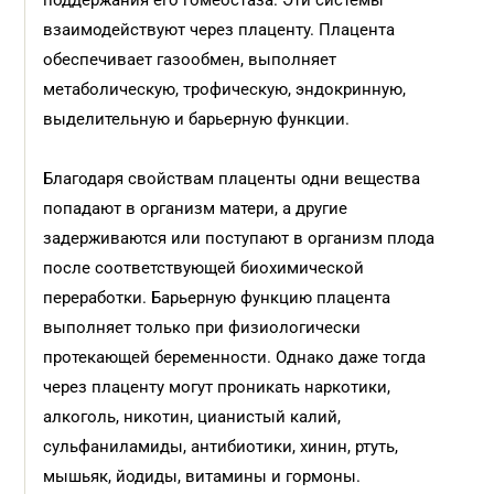
поддержания его гомеостаза. Эти системы
взаимодействуют через плаценту. Плацента
обеспечивает газообмен, выполняет
метаболическую, трофическую, эндокринную,
выделительную и барьерную функции.
Благодаря свойствам плаценты одни вещества
попадают в организм матери, а другие
задерживаются или поступают в организм плода
после соответствующей биохимической
переработки. Барьерную функцию плацента
выполняет только при физиологически
протекающей беременности. Однако даже тогда
через плаценту могут проникать наркотики,
алкоголь, никотин, цианистый калий,
сульфаниламиды, антибиотики, хинин, ртуть,
мышьяк, йодиды, витамины и гормоны.