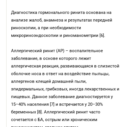
Диагностика гормонального ринита основана на
анализе жалоб, анамнеза и результатах передней
риноскопии, а при необходимости
микрориноэндоскопии и риноманометрии [6].
Аллергический ринит (АР) – воспалительное
заболевание, в основе которого лежит
аллергическая реакция, развивающаяся в слизистой
оболочке носа в ответ на воздействие пыльцы,
аллергенов клещей домашней пыли,
эпидермальных, грибковых, иногда лекарственных и
пищевых. Данное заболевание диагностируется у
15–40% населения [7] и встречается у 20–30%
беременных [8]. Аллергический ринит часто
сочетается с БА, острым или хроническим