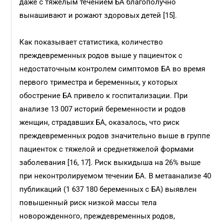
даже с тяжелым течением БА благополучно
вынашивают и рожают здоровых детей [15].
Как показывает статистика, количество
преждевременных родов выше у пациенток с
недостаточным контролем симптомов БА во время
первого триместра и беременных, у которых
обострение БА привело к госпитализации. При
анализе 13 007 историй беременности и родов
женщин, страдавших БА, оказалось, что риск
преждевременных родов значительно выше в группе
пациенток с тяжелой и среднетяжелой формами
заболевания [16, 17]. Риск выкидыша на 26% выше
при неконтролируемом течении БА. В метаанализе 40
публикаций (1 637 180 беременных с БА) выявлен
повышенный риск низкой массы тела
новорожденного, преждевременных родов,