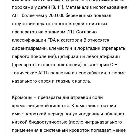
пороками у детей [8, 11]. Метаанализ использования
АГП более чем у 200 000 беременных показал
отсутствие тератогенного воздействия этих
препаратов на организм [11]. Согласно
классификации FDA к категории В относятся
дифенгидрамин, клемастин и лоратадин (препараты
первого поколения), цетиризин и левоцетиризин
(препараты второго поколения), к категории С –
топические АГП азеластин и левокабастин в форме
назального спрея и глазных капель.
Кромоны – препараты динатриевой соли
кромоглициевой кислоты. Кромогликат натрия
имеет короткий период полувыведения и обладает
низкой биодоступностью (после интраназального
применения в системный кровоток попадает менее