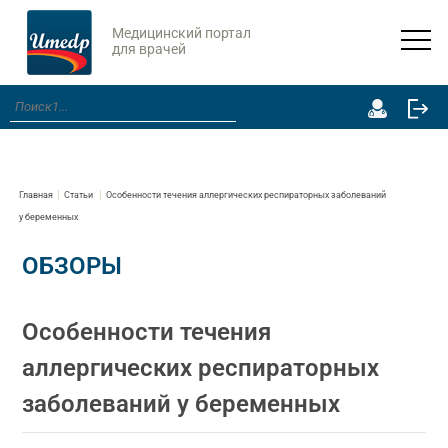
Медицинский портал
для врачей
Главная
Статьи
Особенности течения аллергических респираторных заболеваний
у беременных
ОБЗОРЫ
Особенности течения
аллергических респираторных
заболеваний у беременных