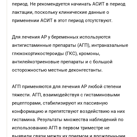
период. Не рекомендуется начинать АСИТ в период
лактации, поскольку клинические данные о
применении АСИТ в этот период отсутствуют.
Для лечения АР у беременных используются
антигистаминные препараты (АГП), интраназальные
глюкокортикостероиды (ГКС), кромоны,
антилейкотриеновые препараты и с большой
осторожностью местные деконгестанты.
АГП применяются для лечения АР любой степени
тяжести. АГП, взаимодействуя с гистаминовыми
рецепторами, стабилизируют их пассивную
конформацию и препятствуют воздействию на них
гистамина. Результаты множества наблюдений по
использованию АГП в первом триместре не
выявили связи между их приемом и врожденными