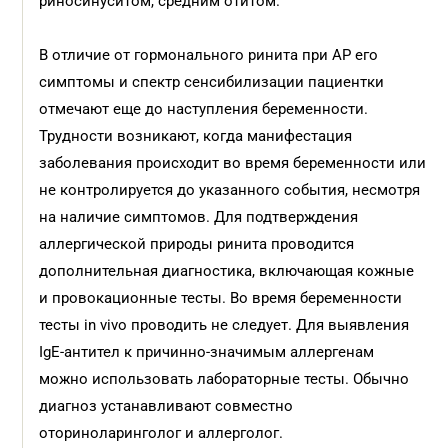
риносинуситом, средним отитом.
В отличие от гормонального ринита при АР его
симптомы и спектр сенсибилизации пациентки
отмечают еще до наступления беременности.
Трудности возникают, когда манифестация
заболевания происходит во время беременности или
не контролируется до указанного события, несмотря
на наличие симптомов. Для подтверждения
аллергической природы ринита проводится
дополнительная диагностика, включающая кожные
и провокационные тесты. Во время беременности
тесты in vivo проводить не следует. Для выявления
IgE-антител к причинно-значимым аллергенам
можно использовать лабораторные тесты. Обычно
диагноз устанавливают совместно
оториноларинголог и аллерголог.