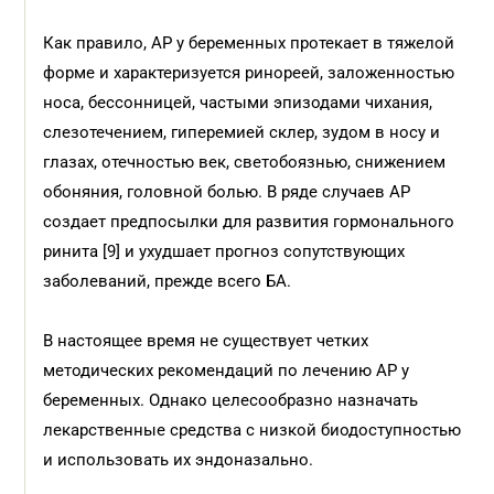
Как правило, АР у беременных протекает в тяжелой
форме и характеризуется ринореей, заложенностью
носа, бессонницей, частыми эпизодами чихания,
слезотечением, гиперемией склер, зудом в носу и
глазах, отечностью век, светобоязнью, снижением
обоняния, головной болью. В ряде случаев АР
создает предпосылки для развития гормонального
ринита [9] и ухудшает прогноз сопутствующих
заболеваний, прежде всего БА.
В настоящее время не существует четких
методических рекомендаций по лечению АР у
беременных. Однако целесообразно назначать
лекарственные средства с низкой биодоступностью
и использовать их эндоназально.