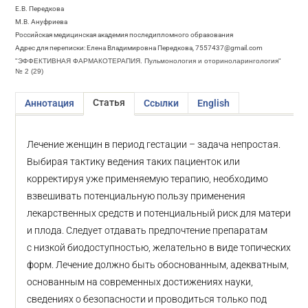
Е.В. Передкова
М.В. Ануфриева
Российская медицинская академия последипломного образования
Адрес для переписки: Елена Владимировна Передкова, 7557437@gmail.com
"ЭФФЕКТИВНАЯ ФАРМАКОТЕРАПИЯ. Пульмонология и оториноларингология"
№ 2 (29)
Статья
Аннотация
Ссылки
English
Лечение женщин в период гестации – задача непростая.
Выбирая тактику ведения таких пациенток или
корректируя уже применяемую терапию, необходимо
взвешивать потенциальную пользу применения
лекарственных средств и потенциальный риск для матери
и плода. Следует отдавать предпочтение препаратам
с низкой биодоступностью, желательно в виде топических
форм. Лечение должно быть обоснованным, адекватным,
основанным на современных достижениях науки,
сведениях о безопасности и проводиться только под