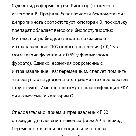
будесонид в форме спрея (Ринокорт) отнесен к
категории В. Профиль безопасности беклометазона
дипропионата соответствует категории С, поскольку
препарат обладает высокой биодоступностью.
Минимальную биодоступность показывают
интраназальные ГКС нового поколения (< 0,1% у
мометазона фуроата и < 0,5% у флутиказона
фуроата). Однако, назначая современные
интраназальные ГКС беременным, следует помнить,
что результаты длительного приема этих препаратов
отсутствуют. Именно поэтому по классификации FDA
они отнесены к категории С.
Следовательно, прием интраназальных ГКС
оправдан для лечения тяжелых форм АР в период
беременности, если потенциальная польза