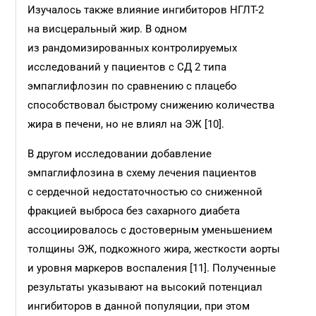
Изучалось также влияние ингибиторов НГЛТ-2
на висцеральный жир. В одном
из рандомизированных контролируемых
исследований у пациентов с СД 2 типа
эмпаглифлозин по сравнению с плацебо
способствовал быстрому снижению количества
жира в печени, но не влиял на ЭЖ [10].
В другом исследовании добавление
эмпаглифлозина в схему лечения пациентов
с сердечной недостаточностью со сниженной
фракцией выброса без сахарного диабета
ассоциировалось с достоверным уменьшением
толщины ЭЖ, подкожного жира, жесткости аорты
и уровня маркеров воспаления [11]. Полученные
результаты указывают на высокий потенциал
ингибиторов в данной популяции, при этом