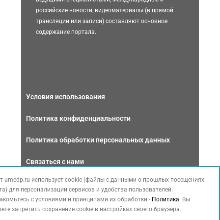
российские новости, видеоматериалы (в прямой
трансляции или записи) составляют основное
содержание портала.
Условия использования
Политика конфиденциальности
Политика обработки персональных данных
Связаться с нами
т umedp.ru использует cookie (файлы с данными о прошлых посещениях
та) для персонализации сервисов и удобства пользователей.
акомьтесь с условиями и принципами их обработки -
Политика
. Вы
ете запретить сохранение cookie в настройках своего браузера.
Copyright © 2026 МЕДФОРУМ. Все права защищены. Данный сайт