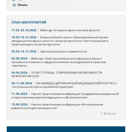
Печать
ПЛАН МЕРОПРИЯТИЙ
17.02-22.10.2026
|
Вебинар «Оториноларингология в фокусе»
18.02-16.12.2026
|
Всероссийский научно-образовательный проект
междисциплинарных школ по гастроэнтерологии «Настольная книга
практикующего гастроэнтеролога»
25.02-16.12.2026
|
Школа московского ревматолога
03.09.2026
|
Вебинар «Трактовка результатов функциональных
пульмонологических и кардиологических исследований в практике
терапевта»
04.09.2026
|
ОГНИ СТОЛИЦЫ. СОВРЕМЕННЫЕ ВОЗМОЖНОСТИ
НЕФРОЛОГИИ 2026
09-11.09.2026
|
ХIII МЕЖДИСЦИПЛИНАРНЫЙ МЕДИЦИНСКИЙ КОНГРЕСС
«Актуальные вопросы врачебной практики»
11.09.2026
|
Научно-практическая конференция «Академия инновационной
и персонализированной медицины в офтальмологии»
15.09.2026
|
Научно-практическая конференция «Интегративная
ревматология для клиницистов»
Больше