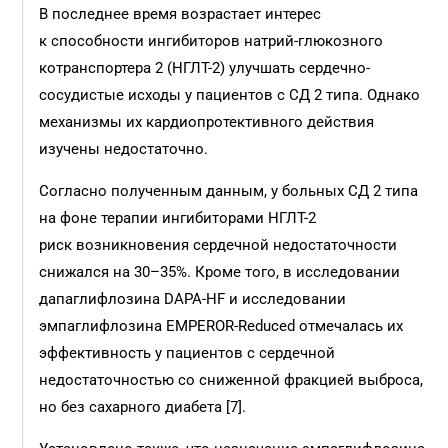
В последнее время возрастает интерес
к способности ингибиторов натрий-глюкозного
котранспортера 2 (НГЛТ-2) улучшать сердечно-
сосудистые исходы у пациентов с СД 2 типа. Однако
механизмы их кардиопротективного действия
изучены недостаточно.
Согласно полученным данным, у больных СД 2 типа
на фоне терапии ингибиторами НГЛТ-2
риск возникновения сердечной недостаточности
снижался на 30–35%. Кроме того, в исследовании
дапаглифлозина DAPA-HF и исследовании
эмпаглифлозина EMPEROR-Reduced отмечалась их
эффективность у пациентов с сердечной
недостаточностью со сниженной фракцией выброса,
но без сахарного диабета [7].