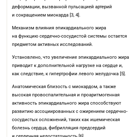
деформации, вызванной пульсацией артерий
и сокращением миокарда [3, 4].
Механизм влияния эпикардиального жира
на функцию сердечно-сосудистой системы остается
предметом активных исследований.
Установлено, что увеличение эпикардиального жира
приводит к дополнительной нагрузке на сердце и,
как следствие, к гипертрофии левого желудочка [5].
Анатомическая близость с миокардом, а также
высокая провоспалительная и проаритмогенная
активность эпикардиального жира способствуют
развитию ассоциированных с ожирением сердечно-
сосудистых осложнений, таких как ишемическая
болезнь сердца, фибрилляция предсердий
и сердечная недостаточность [6].