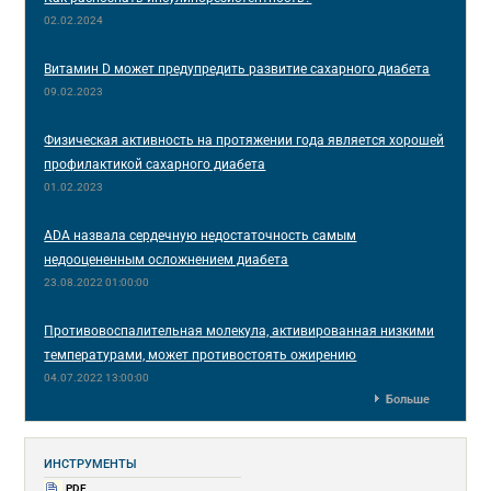
02.02.2024
Витамин D может предупредить развитие сахарного диабета
09.02.2023
Физическая активность на протяжении года является хорошей
профилактикой сахарного диабета
01.02.2023
ADA назвала сердечную недостаточность самым
недооцененным осложнением диабета
23.08.2022 01:00:00
Противовоспалительная молекула, активированная низкими
температурами, может противостоять ожирению
04.07.2022 13:00:00
Больше
ИНСТРУМЕНТЫ
PDF