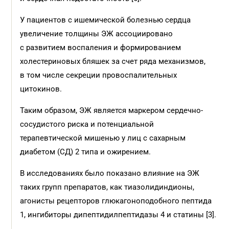
У пациентов с ишемической болезнью сердца
увеличение толщины ЭЖ ассоциировано
с развитием воспаления и формированием
холестериновых бляшек за счет ряда механизмов,
в том числе секреции провоспалительных
цитокинов.
Таким образом, ЭЖ является маркером сердечно-
сосудистого риска и потенциальной
терапевтической мишенью у лиц с сахарным
диабетом (СД) 2 типа и ожирением.
В исследованиях было показано влияние на ЭЖ
таких групп препаратов, как тиазолидиндионы,
агонисты рецепторов глюкагоноподобного пептида
1, ингибиторы дипептидилпептидазы 4 и статины [3].