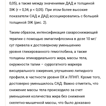
0,05), а также между значениями ДАД и толщиной
ЭЖ (r = 0,34; р < 0,05). При этом более высокие
показатели САД и ДАД ассоциировались с большей
толщиной ЭЖ (рис. 2).
Таким образом, интенсификация сахароснижающей
терапии с помощью эмпаглифлозина в дозе 10 мг/
сут привела к достоверному уменьшению
уровня гликированного гемоглобина, а также
толщины эпикардиального жира, массы тела,
окружности талии – суррогатного маркера
висцерального ожирения, улучшению липидного
профиля, в частности уровня ОХ и ЛПНП. Кроме того,
достоверно уменьшилось САД. Важно отметить, что
снижение массы тела происходило за счет
уменьшения количества жира без снижения
скелетно-мышечной массы, что было доказано