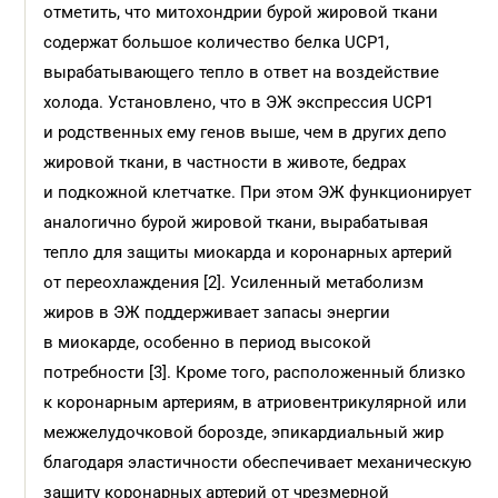
отметить, что митохондрии бурой жировой ткани
содержат большое количество белка UCP1,
вырабатывающего тепло в ответ на воздействие
холода. Установлено, что в ЭЖ экспрессия UCP1
и родственных ему генов выше, чем в других депо
жировой ткани, в частности в животе, бедрах
и подкожной клетчатке. При этом ЭЖ функционирует
аналогично бурой жировой ткани, вырабатывая
тепло для защиты миокарда и коронарных артерий
от переохлаждения [2]. Усиленный метаболизм
жиров в ЭЖ поддерживает запасы энергии
в миокарде, особенно в период высокой
потребности [3]. Кроме того, расположенный близко
к коронарным артериям, в атриовентрикулярной или
межжелудочковой борозде, эпикардиальный жир
благодаря эластичности обеспечивает механическую
защиту коронарных артерий от чрезмерной