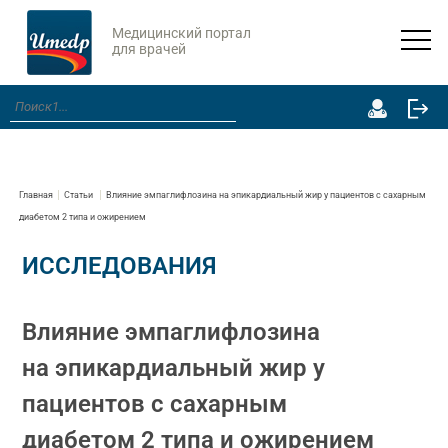
Медицинский портал
для врачей
Главная
Статьи
Влияние эмпаглифлозина на эпикардиальный жир у пациентов с сахарным
диабетом 2 типа и ожирением
ИССЛЕДОВАНИЯ
Влияние эмпаглифлозина
на эпикардиальный жир у
пациентов с сахарным
диабетом 2 типа и ожирением