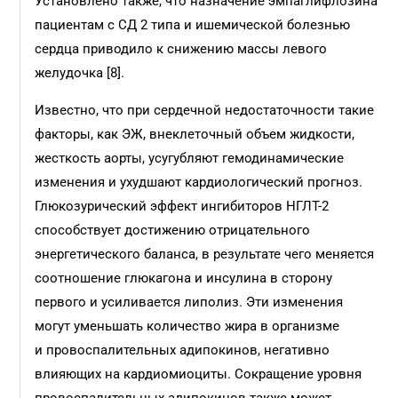
Установлено также, что назначение эмпаглифлозина
пациентам с СД 2 типа и ишемической болезнью
сердца приводило к снижению массы левого
желудочка [8].
Известно, что при сердечной недостаточности такие
факторы, как ЭЖ, внеклеточный объем жидкости,
жесткость аорты, усугубляют гемодинамические
изменения и ухудшают кардиологический прогноз.
Глюкозурический эффект ингибиторов НГЛТ-2
способствует достижению отрицательного
энергетического баланса, в результате чего меняется
соотношение глюкагона и инсулина в сторону
первого и усиливается липолиз. Эти изменения
могут уменьшать количество жира в организме
и провоспалительных адипокинов, негативно
влияющих на кардиомиоциты. Сокращение уровня