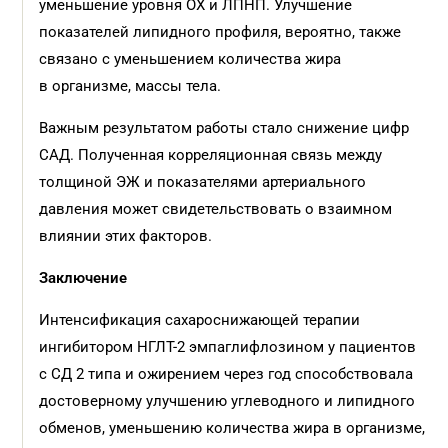
уменьшение уровня ОХ и ЛПНП. Улучшение
показателей липидного профиля, вероятно, также
связано с уменьшением количества жира
в организме, массы тела.
Важным результатом работы стало снижение цифр
САД. Полученная корреляционная связь между
толщиной ЭЖ и показателями артериального
давления может свидетельствовать о взаимном
влиянии этих факторов.
Заключение
Интенсификация сахароснижающей терапии
ингибитором НГЛТ-2 эмпаглифлозином у пациентов
с СД 2 типа и ожирением через год способствовала
достоверному улучшению углеводного и липидного
обменов, уменьшению количества жира в организме,