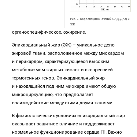
Рис. 2. Корреляция значений САД, ДАД и
ЭЖ
органоспецифическое, ожирение.
Эпикардиальный жир (ЭЖ) – уникальное депо
жировой ткани, расположенное между миокардом
и перикардом, характеризующееся высоким
метаболизмом жирных кислот и экспрессией
термогенных генов. Эпикардиальный жир
и находящийся под ним миокард имеют общую
микроциркуляцию, что предполагает
взаимодействие между этими двумя тканями.
В физиологических условиях эпикардиальный жир
оказывает защитное влияние и поддерживает
нормальное функционирование сердца [1]. Важно