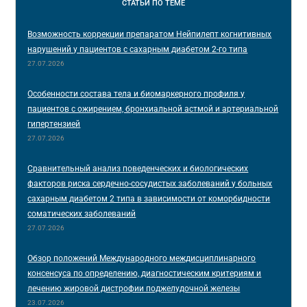
СТАТЬИ
ПО ТЕМЕ
Возможность коррекции препаратом Нейпилепт когнитивных
нарушений у пациентов с сахарным диабетом 2-го типа
27.07.2026
Особенности состава тела и биомаркерного профиля у
пациентов с ожирением, бронхиальной астмой и артериальной
гипертензией
27.07.2026
Сравнительный анализ поведенческих и биологических
факторов риска сердечно-сосудистых заболеваний у больных
сахарным диабетом 2 типа в зависимости от коморбидности
соматических заболеваний
27.07.2026
Обзор положений Международного междисциплинарного
консенсуса по определению, диагностическим критериям и
лечению жировой дистрофии поджелудочной железы
23.07.2026