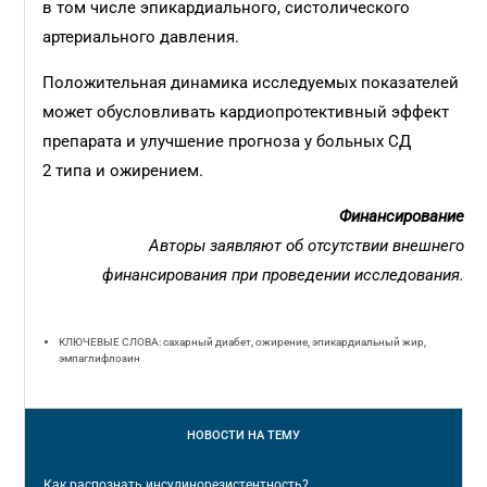
в том числе эпикардиального, систолического
артериального давления.
Положительная динамика исследуемых показателей
может обусловливать кардиопротективный эффект
препарата и улучшение прогноза у больных СД
2 типа и ожирением.
Финансирование
Авторы заявляют об отсутствии внешнего
финансирования при проведении исследования.
КЛЮЧЕВЫЕ СЛОВА: сахарный диабет, ожирение, эпикардиальный жир,
эмпаглифлозин
НОВОСТИ
НА ТЕМУ
Как распознать инсулинорезистентность?