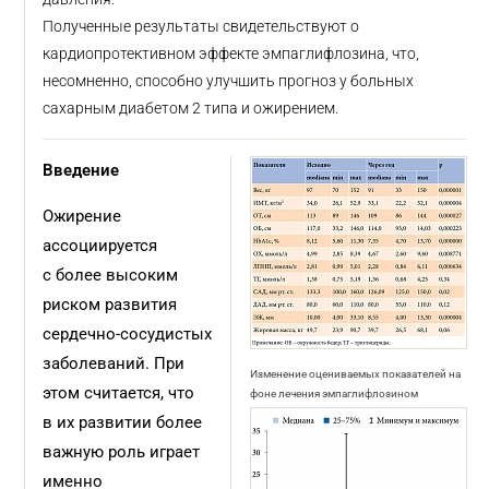
Полученные результаты свидетельствуют о
кардиопротективном эффекте эмпаглифлозина, что,
несомненно, способно улучшить прогноз у больных
сахарным диабетом 2 типа и ожирением.
Введение
Ожирение
ассоциируется
с более высоким
риском развития
сердечно-сосудистых
заболеваний. При
Изменение оцениваемых показателей на
этом считается, что
фоне лечения эмпаглифлозином
в их развитии более
важную роль играет
именно