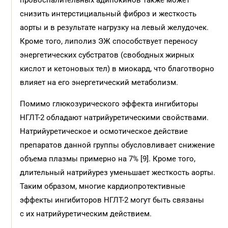
провоспалительных адипокинов также может
снизить интерстициальный фиброз и жесткость
аорты и в результате нагрузку на левый желудочек.
Кроме того, липолиз ЭЖ способствует переносу
энергетических субстратов (свободных жирных
кислот и кетоновых тел) в миокард, что благотворно
влияет на его энергетический метаболизм.
Помимо глюкозурического эффекта ингибиторы
НГЛТ-2 обладают натрийуретическими свойствами.
Натрийуретическое и осмотическое действие
препаратов данной группы обусловливает снижение
объема плазмы примерно на 7% [9]. Кроме того,
длительный натрийурез уменьшает жесткость аорты.
Таким образом, многие кардиопротективные
эффекты ингибиторов НГЛТ-2 могут быть связаны
с их натрийуретическим действием.