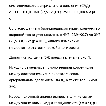
систолического артериального давления (САД)
с 133,3 (100,0–160,0) до 126,09 (125,00–150,00) мм рт.
ст.
Согласно данным биоимпедансометрии, количество
жировой ткани уменьшилось с 49,7 (23,9–90,7) до 39,7
(26,5–68,1) кг (р = 0,06), однако изменение
не достигло статистической значимости.
Динамика толщины ЭЖ представлена на рис. 1.
Исходно отмечалась положительная корреляция
между систолическим и диастолическим
артериальным давлением (ДАД), а также толщиной
ЭЖ.
Корреляционный анализ выявил наличие связи
между значениями САД и толщиной ЭЖ (r = 0,51; р <