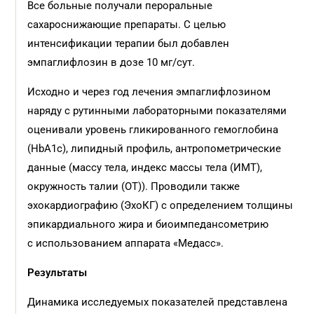
Все больные получали пероральные
сахароснижающие препараты. С целью
интенсификации терапии был добавлен
эмпаглифлозин в дозе 10 мг/сут.
Исходно и через год лечения эмпаглифлозином
наряду с рутинными лабораторными показателями
оценивали уровень гликированного гемоглобина
(HbA1c), липидный профиль, антропометрические
данные (массу тела, индекс массы тела (ИМТ),
окружность талии (ОТ)). Проводили также
эхокардиографию (ЭхоКГ) с определением толщины
эпикардиального жира и биоимпедансометрию
с использованием аппарата «Медасс».
Результаты
Динамика исследуемых показателей представлена