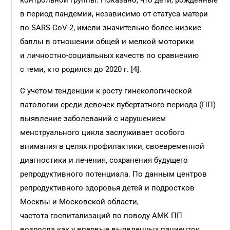
контрольной группы. Показано, что дети, рожденные
в период пандемии, независимо от статуса матери
по SARS-CoV-2, имели значительно более низкие
баллы в отношении общей и мелкой моторики
и личностно-социальных качеств по сравнению
с теми, кто родился до 2020 г. [4].
С учетом тенденции к росту гинекологической
патологии среди девочек пубертатного периода (ПП)
выявление заболеваний с нарушением
менструального цикла заслуживает особого
внимания в целях профилактики, своевременной
диагностики и лечения, сохранения будущего
репродуктивного потенциала. По данным центров
репродуктивного здоровья детей и подростков
Москвы и Московской области,
частота госпитализаций по поводу АМК ПП
возросла как у впервые выявленных пациенток