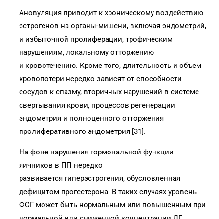
Ановуляция приводит к хроническому воздействию
эстрогенов на органы-мишени, включая эндометрий,
и избыточной пролиферации, трофическим
нарушениям, локальному отторжению
и кровотечению. Кроме того, длительность и объем
кровопотери нередко зависят от способности
сосудов к спазму, вторичных нарушений в системе
свертывания крови, процессов регенерации
эндометрия и полноценного отторжения
пролиферативного эндометрия [31].
На фоне нарушения гормональной функции
яичников в ПП нередко
развивается гиперэстрогения, обусловленная
дефицитом прогестерона. В таких случаях уровень
ФСГ может быть нормальным или повышенным при
нормальной или сниженной концентрации ЛГ.