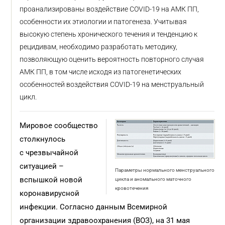
проанализированы воздействие COVID-19 на АМК ПП,
особенности их этиологии и патогенеза. Учитывая
высокую степень хронического течения и тенденцию к
рецидивам, необходимо разработать методику,
позволяющую оценить вероятность повторного случая
АМК ПП, в том числе исходя из патогенетических
особенностей воздействия COVID-19 на менструальный
цикл.
Мировое сообщество
столкнулось
с чрезвычайной
ситуацией –
Параметры нормального менструального
вспышкой новой
цикла и аномального маточного
кровотечения
коронавирусной
инфекции. Согласно данным Всемирной
организации здравоохранения (ВОЗ), на 31 мая