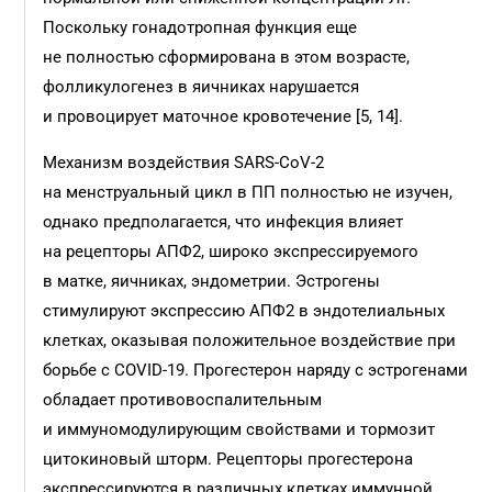
Поскольку гонадотропная функция еще
не полностью сформирована в этом возрасте,
фолликулогенез в яичниках нарушается
и провоцирует маточное кровотечение [5, 14].
Механизм воздействия SARS-CoV-2
на менструальный цикл в ПП полностью не изучен,
однако предполагается, что инфекция влияет
на рецепторы АПФ2, широко экспрессируемого
в матке, яичниках, эндометрии. Эстрогены
стимулируют экспрессию АПФ2 в эндотелиальных
клетках, оказывая положительное воздействие при
борьбе с COVID-19. Прогестерон наряду с эстрогенами
обладает противовоспалительным
и иммуномодулирующим свойствами и тормозит
цитокиновый шторм. Рецепторы прогестерона
экспрессируются в различных клетках иммунной