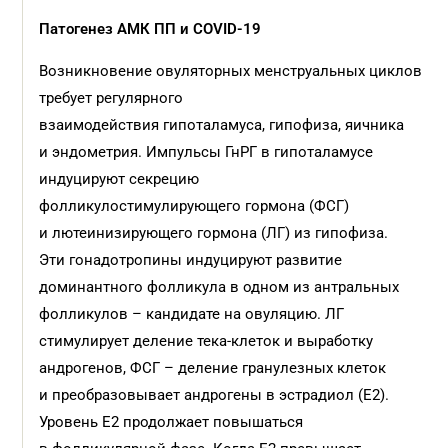
Патогенез АМК ПП и COVID-19
Возникновение овуляторных менструальных циклов
требует регулярного
взаимодействия гипоталамуса, гипофиза, яичника
и эндометрия. Импульсы ГнРГ в гипоталамусе
индуцируют секрецию
фолликулостимулирующего гормона (ФСГ)
и лютеинизирующего гормона (ЛГ) из гипофиза.
Эти гонадотропины индуцируют развитие
доминантного фолликула в одном из антральных
фолликулов – кандидате на овуляцию. ЛГ
стимулирует деление тека-клеток и выработку
андрогенов, ФСГ – деление гранулезных клеток
и преобразовывает андрогены в эстрадиол (Е2).
Уровень Е2 продолжает повышаться