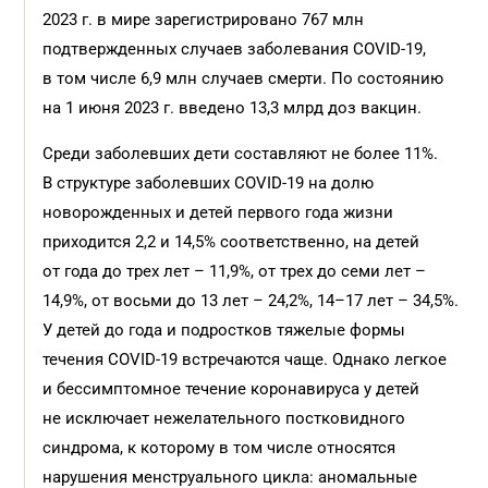
2023 г. в мире зарегистрировано 767 млн
подтвержденных случаев заболевания COVID-19,
в том числе 6,9 млн случаев смерти. По состоянию
на 1 июня 2023 г. введено 13,3 млрд доз вакцин.
Среди заболевших дети составляют не более 11%.
В структуре заболевших COVID-19 на долю
новорожденных и детей первого года жизни
приходится 2,2 и 14,5% соответственно, на детей
от года до трех лет – 11,9%, от трех до семи лет –
14,9%, от восьми до 13 лет – 24,2%, 14–17 лет – 34,5%.
У детей до года и подростков тяжелые формы
течения COVID-19 встречаются чаще. Однако легкое
и бессимптомное течение коронавируса у детей
не исключает нежелательного постковидного
синдрома, к которому в том числе относятся
нарушения менструального цикла: аномальные