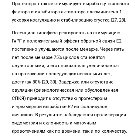
Прогестерон также стимулирует выработку тканевого
фактора и ингибитора активатора плазминогена 1,
ускоряя коагуляцию и стабилизацию сгустка [27, 28].
Потенциал гипофиза реагировать на стимуляцию
ГнРГ и положительный эффект обратной связи E2
постепенно улучшаются после менархе. Через пять
лет после менархе 75% циклов становятся
овуляторными, и этот показатель увеличивается
на протяжении последующих нескольких лет,
достигая 80% [29, 30]. Задержка или отсутствие
овуляции (физиологическая или обусловленная
СПКЯ) приводит к отсутствию прогестерона
и чрезмерной выработке Е2 из фолликулов
яичников. В результате наблюдаются пролиферация
эндометрия и склонность к маточным
кровотечениям как по времени, так и по количеству.