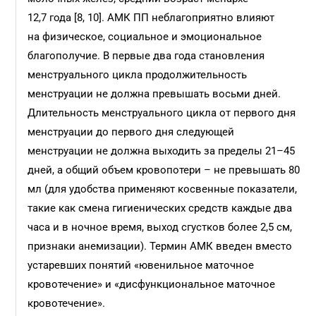
12,7 года [8, 10]. АМК ПП неблагоприятно влияют
на физическое, социальное и эмоциональное
благополучие. В первые два года становления
менструального цикла продолжительность
менструации не должна превышать восьми дней.
Длительность менструального цикла от первого дня
менструации до первого дня следующей
менструации не должна выходить за пределы 21–45
дней, а общий объем кровопотери – не превышать 80
мл (для удобства применяют косвенные показатели,
такие как смена гигиенических средств каждые два
часа и в ночное время, выход сгустков более 2,5 см,
признаки анемизации). Термин АМК введен вместо
устаревших понятий «ювенильное маточное
кровотечение» и «дисфункциональное маточное
кровотечение».