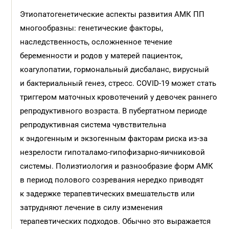
Этиопатогенетические аспекты развития АМК ПП
многообразны: генетические факторы,
наследственность, осложненное течение
беременности и родов у матерей пациенток,
коагулопатии, гормональный дисбаланс, вирусный
и бактериальный генез, стресс. COVID-19 может стать
триггером маточных кровотечений у девочек раннего
репродуктивного возраста. В пубертатном периоде
репродуктивная система чувствительна
к эндогенным и экзогенным факторам риска из-за
незрелости гипоталамо-гипофизарно-яичниковой
системы. Полиэтиология и разнообразие форм АМК
в период полового созревания нередко приводят
к задержке терапевтических вмешательств или
затрудняют лечение в силу изменения
терапевтических подходов. Обычно это выражается