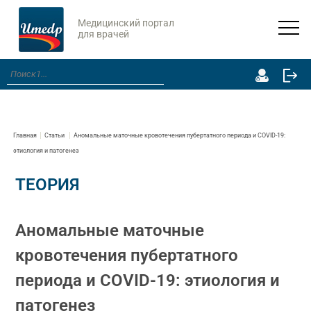
Медицинский портал
для врачей
Главная
Статьи
Аномальные маточные кровотечения пубертатного периода и COVID-19:
этиология и патогенез
ТЕОРИЯ
Аномальные маточные
кровотечения пубертатного
периода и COVID-19: этиология и
патогенез