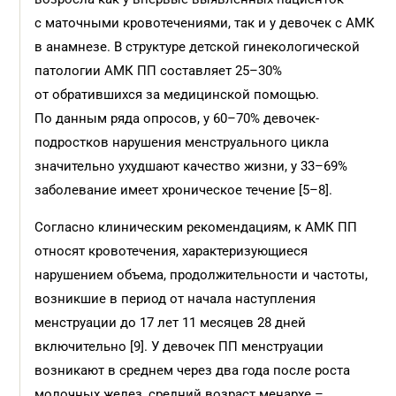
с маточными кровотечениями, так и у девочек с АМК
в анамнезе. В структуре детской гинекологической
патологии АМК ПП составляет 25–30%
от обратившихся за медицинской помощью.
По данным ряда опросов, у 60–70% девочек-
подростков нарушения менструального цикла
значительно ухудшают качество жизни, у 33–69%
заболевание имеет хроническое течение [5–8].
Согласно клиническим рекомендациям, к АМК ПП
относят кровотечения, характеризующиеся
нарушением объема, продолжительности и частоты,
возникшие в период от начала наступления
менструации до 17 лет 11 месяцев 28 дней
включительно [9]. У девочек ПП менструации
возникают в среднем через два года после роста
молочных желез, средний возраст менархе –