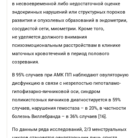
в несвоевременной либо недостаточной оценке
эндокринных нарушений или структурных пороков
развития и опухолевых образований в эндометрии,
сосудистой сети, миометрии. Кроме того,
не уделяется должного внимания
психоэмоциональным расстройствам в клинике
маточных кровотечений в период полового
созревания.
В 95% случаев при АМК ПП наблюдают овуляторную
дисфункцию в связи с незрелостью гипоталамо-
гипофизарно-яичниковой оси, синдром
поликистозных яичников диагностируется в 59%
случаев, нарушения гемостаза – в 20%, в частности
болезнь Виллебранда – в 36% случаев [16].
По данным ряда исследований, 2/3 менструальных
циклов становятся овуляторными лишь спустя