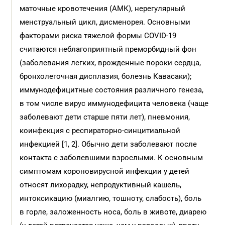
маточные кровотечения (АМК), нерегулярный
менструальный цикл, дисменорея. Основными
факторами риска тяжелой формы COVID-19
считаются неблагоприятный преморбидный фон
(заболевания легких, врожденные пороки сердца,
бронхолегочная дисплазия, болезнь Кавасаки);
иммунодефицитные состояния различного генеза,
в том числе вирус иммунодефицита человека (чаще
заболевают дети старше пяти лет), пневмония,
коинфекция с респираторно-синцитиальной
инфекцией [1, 2]. Обычно дети заболевают после
контакта с заболевшими взрослыми. К основным
симптомам короновирусной инфекции у детей
относят лихорадку, непродуктивный кашель,
интоксикацию (миалгию, тошноту, слабость), боль
в горле, заложенность носа, боль в животе, диарею