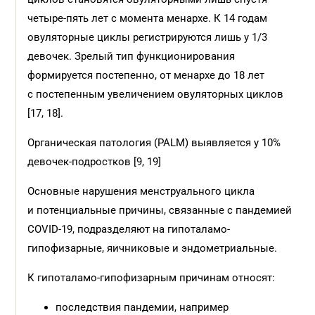
четыре-пять лет с момента менархе. К 14 годам
овуляторные циклы регистрируются лишь у 1/3
девочек. Зрелый тип функционирования
формируется постепенно, от менархе до 18 лет
с постепенным увеличением овуляторных циклов
[17, 18].
Органическая патология (PALM) выявляется у 10%
девочек-подростков [9, 19]
Основные нарушения менструального цикла
и потенциальные причины, связанные с пандемией
COVID-19, подразделяют на гипоталамо-
гипофизарные, яичниковые и эндометриальные.
К гипоталамо-гипофизарным причинам относят:
последствия пандемии, например