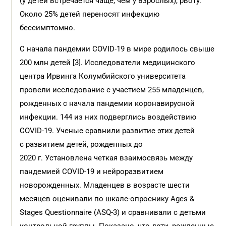
(у детей встречается чаще, чем у взрослых), рвоту.
Около 25% детей переносят инфекцию
бессимптомно.
С начала пандемии COVID-19 в мире родилось свыше
200 млн детей [3]. Исследователи медицинского
центра Ирвинга Колумбийского университета
провели исследование с участием 255 младенцев,
рожденных с начала пандемии коронавирусной
инфекции. 144 из них подверглись воздействию
COVID-19. Ученые сравнили развитие этих детей
с развитием детей, рожденных до
2020 г. Установлена четкая взаимосвязь между
пандемией COVID-19 и нейроразвитием
новорожденных. Младенцев в возрасте шести
месяцев оценивали по шкале-опроснику Ages &
Stages Questionnaire (ASQ-3) и сравнивали с детьми