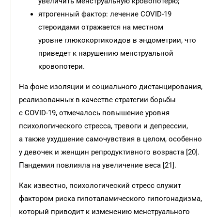
увеличить менструальную кровопотерю;
ятрогенный фактор: лечение COVID-19
стероидами отражается на местном
уровне глюкокортикоидов в эндометрии, что
приведет к нарушению менструальной
кровопотери.
На фоне изоляции и социального дистанцирования,
реализованных в качестве стратегии борьбы
с COVID-19, отмечалось повышение уровня
психологического стресса, тревоги и депрессии,
а также ухудшение самочувствия в целом, особенно
у девочек и женщин репродуктивного возраста [20].
Пандемия повлияла на увеличение веса [21].
Как известно, психологический стресс служит
фактором риска гипоталамического гипогонадизма,
который приводит к изменению менструального