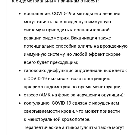
К эндометриальным причинам относят:
воспаление: COVID-19 и методы его лечения
могут влиять на врожденную иммунную
систему и приводить к воспалительной
реакции эндометрия. Вакцинация также
потенциально способна влиять на врожденную
иммунную систему, но любой эффект скорее
всего будет преходящим;
гипоксию: дисфункция эндотелиальных клеток
с COVID-19 вызывает вазоконстрикцию
артериол эндометрия во время менструации;
стресс (АМК на фоне за нарушения овуляции);
коагуляцию: COVID-19 связан с нарушением
свертываемости крови, что может привести
к менструальной кровопотере.
Терапевтические антикоагулянты также могут