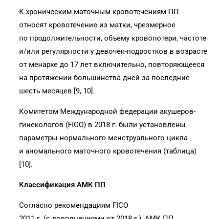
К хроническим маточным кровотечениям ПП
относят кровотечение из матки, чрезмерное
по продолжительности, объему кровопотери, частоте
и/или регулярности у девочек-подростков в возрасте
от менархе до 17 лет включительно, повторяющееся
на протяжении большинства дней за последние
шесть месяцев [9, 10].
Комитетом Международной федерации акушеров-
гинекологов (FIGO) в 2018 г. были установлены
параметры нормального менструального цикла
и аномального маточного кровотечения (таблица)
[10].
Классификация АМК ПП
Согласно рекомендациям FICO
2011 г. (с дополнениями от 2018 г.), АМК ПП