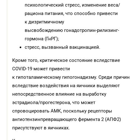
психологический стресс, изменение веса/
рациона питания, что способно привести
к дизритмичному
высвобождению гонадотропин-рилизинг-
гормона (ГнРГ);
стресс, вызванный вакцинацией.
Кроме того, критическое состояние вследствие
COVID-19 может привести
к гипоталамическому гипогонадизму. Среди причин
вследствие воздействия на яичники выделяют
непосредственное влияние на выработку
эстрадиола/прогестерона, что может
спровоцировать АМК, поскольку рецепторы
ангиотензинпревращающего фермента 2 (АПФ2)
присутствуют в яичниках.