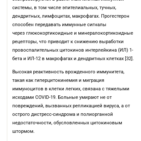
системы, в том числе эпителиальных, тучных,
дендритных, лимфоцитах, макрофагах. Прогестерон
способен передавать иммунные сигналы
через глюкокортикоидные и минералокортикоидные
рецепторы, что приводит к снижению выработки
провоспалительных цитокинов интерлейкина (ИЛ) 1-
бета и ИЛ-12 в макрофагах и дендритных клетках [32].
Высокая реактивность врожденного иммунитета,
такая как гиперцитокинемия и миграция
иммуноцитов в клетки легких, связана с тяжелыми
исходами COVID-19. Больные умирают не от
повреждений, вызванных репликацией вируса, а от
острого дистресс-синдрома и полиорганной
недостаточности, обусловленных цитокиновым
штормом.