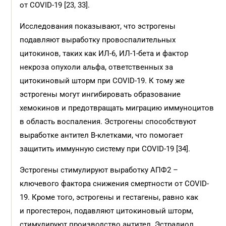
от COVID-19 [23, 33].
Исследования показывают, что эстрогены
подавляют выработку провоспалительных
цитокинов, таких как ИЛ-6, ИЛ-1-бета и фактор
некроза опухоли альфа, ответственных за
цитокиновый шторм при COVID-19. К тому же
эстрогены могут ингибировать образование
хемокинов и предотвращать миграцию иммуноцитов
в область воспаления. Эстрогены способствуют
выработке антител В-клетками, что помогает
защитить иммунную систему при COVID-19 [34].
Эстрогены стимулируют выработку АПФ2 –
ключевого фактора снижения смертности от COVID-
19. Кроме того, эстрогены и гестагены, равно как
и прогестерон, подавляют цитокиновый шторм,
стимулируют производство антител. Эстрадиол