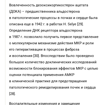
Вовлеченность дезоксикортикостерон ацетата
(ДОКА) – предшественника альдостерона
в патологические процессы в почках и сердце была
описана еще в 1942 г. в работах H. Selye [29].
Определение ДНК рецептора альдостерона
в 1987 г. позволило получить первое представление
о молекулярном механизме действия МКР и роли
его гиперактивации в процессах фиброза
и воспаления [30]. Впоследствии было проведено
большое количество доклинических исследований
возможности блокирования эффектов МКР с целью
оценки потенциала применения АМКР
в клинической практике для предотвращения
патологического ремоделирования почек и сердца
[28].
Воспалительные изменения и замещение