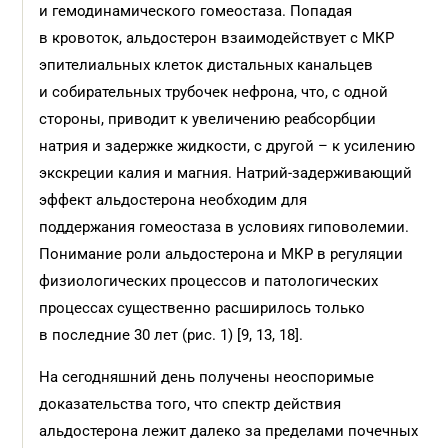
и гемодинамического гомеостаза. Попадая
в кровоток, альдостерон взаимодействует с МКР
эпителиальных клеток дистальных канальцев
и собирательных трубочек нефрона, что, с одной
стороны, приводит к увеличению реабсорбции
натрия и задержке жидкости, с другой – к усилению
экскреции калия и магния. Натрий-задерживающий
эффект альдостерона необходим для
поддержания гомеостаза в условиях гиповолемии.
Понимание роли альдостерона и МКР в регуляции
физиологических процессов и патологических
процессах существенно расширилось только
в последние 30 лет (рис. 1) [9, 13, 18].
На сегодняшний день получены неоспоримые
доказательства того, что спектр действия
альдостерона лежит далеко за пределами почечных