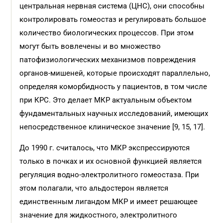
центральная нервная система (ЦНС), они способны
контролировать гомеостаз и регулировать большое
количество биологических процессов. При этом
могут быть вовлечены и во множество
патофизиологических механизмов повреждения
органов-мишеней, которые происходят параллельно,
определяя коморбидность у пациентов, в том числе
при КРС. Это делает МКР актуальным объектом
фундаментальных научных исследований, имеющих
непосредственное клиническое значение [9, 15, 17].
До 1990 г. считалось, что МКР экспрессируются
только в почках и их основной функцией является
регуляция водно-электролитного гомеостаза. При
этом полагали, что альдостерон является
единственным лигандом МКР и имеет решающее
значение для жидкостного, электролитного