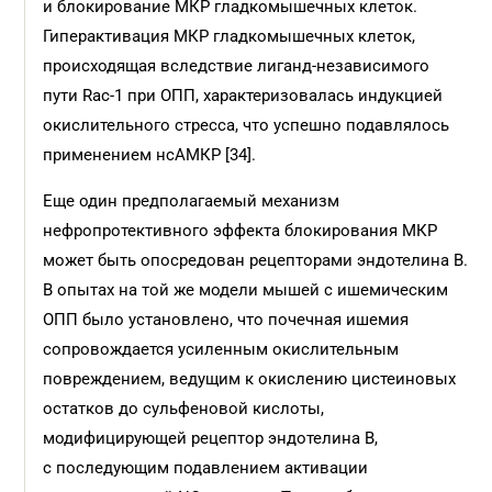
и блокирование МКР гладкомышечных клеток.
Гипер­активация МКР гладкомышечных клеток,
происходящая вследствие лиганд-независимого
пути Rac-1 при ОПП, характеризовалась индукцией
окислительного стресса, что успешно подавлялось
применением нсАМКР [34].
Еще один предполагаемый механизм
нефропротективного эффекта блокирования МКР
может быть опосредован рецепторами эндотелина В.
В опытах на той же модели мышей с ишемическим
ОПП было установлено, что почечная ишемия
сопровождается усиленным окислительным
повреждением, ведущим к окислению цистеиновых
остатков до сульфеновой кислоты,
модифицирующей рецептор эндотелина В,
с последующим подавлением активации