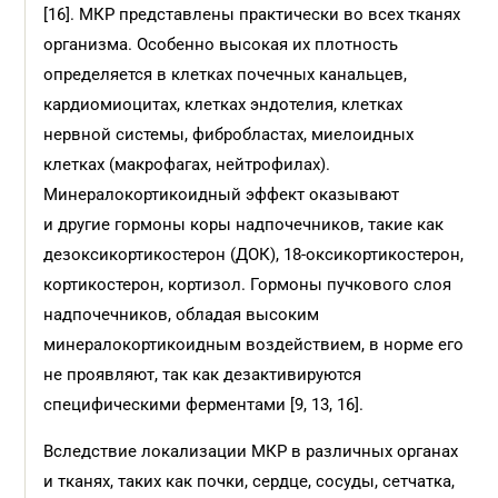
[16]. МКР представлены практически во всех тканях
организма. Особенно высокая их плотность
определяется в клетках почечных канальцев,
кардиомиоцитах, клетках эндотелия, клетках
нервной системы, фибробластах, миелоидных
клетках (макрофагах, нейтрофилах).
Минералокортикоидный эффект оказывают
и другие гормоны коры надпочечников, такие как
дезоксикортикостерон (ДОК), 18-оксикортикостерон,
кортикостерон, кортизол. Гормоны пучкового слоя
надпочечников, обладая высоким
минералокортикоидным воздействием, в норме его
не проявляют, так как дезактивируются
специфическими ферментами [9, 13, 16].
Вследствие локализации МКР в различных органах
и тканях, таких как почки, сердце, сосуды, сетчатка,