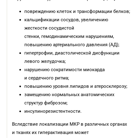
повреждению клеток и трансформации белков;
кальцификации сосудов, увеличению
жесткости сосудистой
стенки, гемодинамическим нарушениям,
повышению артериального давления (АД);
гипертрофии, диастолической дисфункции
левого желудочка;
нарушению сократимости миокарда
и сердечного ритма;
повышению уровня липидов и атеросклерозу;
замещению нормальных анатомических
структур фиброзом;
инсулинорезистентности.
Вследствие локализации МКР в различных органах
и тканях их гиперактивация может