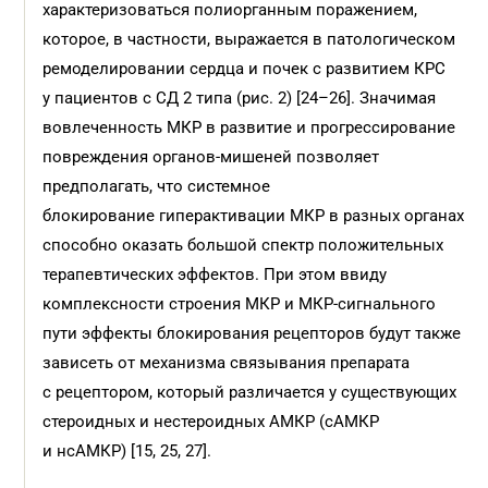
характеризоваться полиорганным поражением,
которое, в частности, выражается в патологическом
ремоделировании сердца и почек с развитием КРС
у пациентов с СД 2 типа (рис. 2) [24–26]. Значимая
вовлеченность МКР в развитие и прогрессирование
повреждения органов-мишеней позволяет
предполагать, что системное
блокирование гиперактивации МКР в разных органах
способно оказать большой спектр положительных
терапевтических эффектов. При этом ввиду
комплексности строения МКР и МКР-сигнального
пути эффекты блокирования рецепторов будут также
зависеть от механизма связывания препарата
с рецептором, который различается у существующих
стероидных и нестероидных АМКР (сАМКР
и нсАМКР) [15, 25, 27].