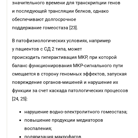
значительного времени для транскрипции генов
и последующей трансляции белков, однако
обеспечивают долгосрочное
поддержание гомеостаза [23].
В патофизиологических условиях, например
у пациентов с СД 2 типа, может
происходить гиперактивация МКР, при которой
баланс функционирования МКР-сигнального пути
смещается в сторону геномных эффектов, запуская
повреждение органов-мишеней и нарушение их
функции за счет каскада патологических процессов
[24, 25]:
нарушение водно-электролитного гомеостаза;
повышение продукции медиаторов
воспаления;
поляризация макрофагов