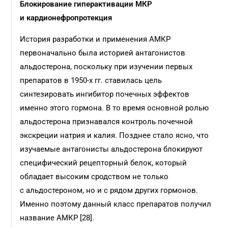
Блокирование гиперактивации МКР
и кардионефропротекция
История разработки и применения АМКР
первоначально была историей антагонистов
альдостерона, поскольку при изучении первых
препаратов в 1950-х гг. ставилась цель
синтезировать ингибитор почечных эффектов
именно этого гормона. В то время основной ролью
альдостерона признавался контроль почечной
экскреции натрия и калия. Позднее стало ясно, что
изучаемые антагонисты альдостерона блокируют
специфический рецепторный белок, который
обладает высоким сродством не только
с альдостероном, но и с рядом других гормонов.
Именно поэтому данный класс препаратов получил
название АМКР [28].