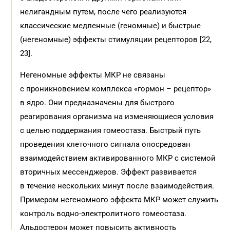
нелигандным путем, после чего реализуются
классические медленные (геномные) и быстрые
(негеномные) эффекты стимуляции рецепторов [22,
23].
Негеномные эффекты МКР не связаны
с проникновением комплекса «гормон – рецептор»
в ядро. Они предназначены для быстрого
реагирования организма на изменяющиеся условия
с целью поддержания гомеостаза. Быстрый путь
проведения клеточного сигнала опосредован
взаимодействием активированного МКР с системой
вторичных мессенджеров. Эффект развивается
в течение нескольких минут после взаимодействия.
Примером негеномного эффекта МКР может служить
контроль водно-электролитного гомеостаза.
Альдостерон может повысить активность