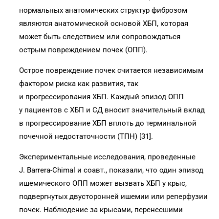
нормальных анатомических структур фиброзом
являются анатомической основой ХБП, которая
может быть следствием или сопровождаться
острым повреждением почек (ОПП).
Острое повреждение почек считается независимым
фактором риска как развития, так
и прогрессирования ХБП. Каждый эпизод ОПП
у пациентов с ХБП и СД вносит значительный вклад
в прогрессирование ХБП вплоть до терминальной
почечной недостаточности (ТПН) [31].
Экспериментальные исследования, проведенные
J. Barrera-Chimal и соавт., показали, что один эпизод
ишемического ОПП может вызвать ХБП у крыс,
подвергнутых двусторонней ишемии или реперфузии
почек. Наблюдение за крысами, перенесшими