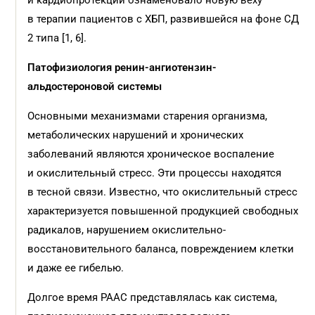
и кардиопротекции ознаменовало новую веху
в терапии пациентов с ХБП, развившейся на фоне СД
2 типа [1, 6].
Патофизиология ренин-ангиотензин-
альдостероновой системы
Основными механизмами старения организма,
метаболических нарушений и хронических
заболеваний являются хроническое воспаление
и окислительный стресс. Эти процессы находятся
в тесной связи. Известно, что окислительный стресс
характеризуется повышенной продукцией свободных
радикалов, нарушением окислительно-
восстановительного баланса, повреждением клетки
и даже ее гибелью.
Долгое время РААС представлялась как система,