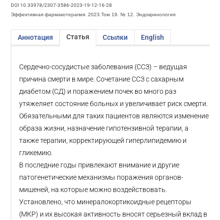
DOI 10.33978/2307-3586-2023-19-12-16-28
Эффективная фармакотерапия. 2023.Том 19. № 12. Эндокринология
Статья
Аннотация
Ссылки
English
Сердечно-сосудистые заболевания (ССЗ) – ведущая
причина смерти в мире. Сочетание ССЗ с сахарным
диабетом (СД) и поражением почек во много раз
утяжеляет состояние больных и увеличивает риск смерти.
Обязательными для таких пациентов являются изменение
образа жизни, назначение гипотензивной терапии, а
также терапии, корректирующей гиперлипидемию и
гликемию.
В последние годы привлекают внимание и другие
патогенетические механизмы поражения органов-
мишеней, на которые можно воздействовать.
Установлено, что минералокортикоидные рецепторы
(МКР) и их высокая активность вносят серьезный вклад в