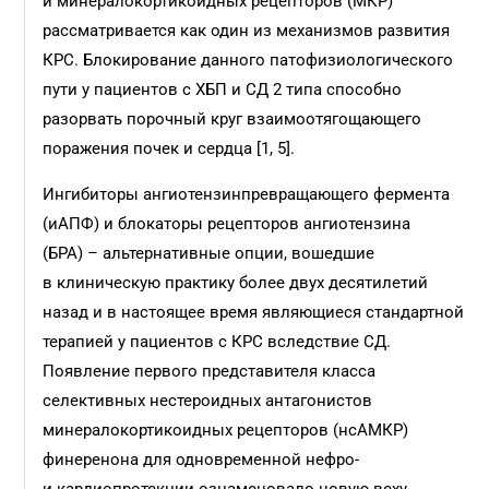
и минералокортикоидных рецепторов (МКР)
рассматривается как один из механизмов развития
КРС. Блокирование данного патофизиологического
пути у пациентов с ХБП и СД 2 типа способно
разорвать порочный круг взаимоотягощающего
поражения почек и сердца [1, 5].
Ингибиторы ангиотензинпревращающего фермента
(иАПФ) и блокаторы рецепторов ангиотензина
(БРА) – альтернативные опции, вошедшие
в клиническую практику более двух десятилетий
назад и в настоящее время являющиеся стандартной
терапией у пациентов с КРС вследствие СД.
Появление первого представителя класса
селективных нестероидных антагонистов
минералокортикоидных рецепторов (нсАМКР)
финеренона для одновременной нефро-