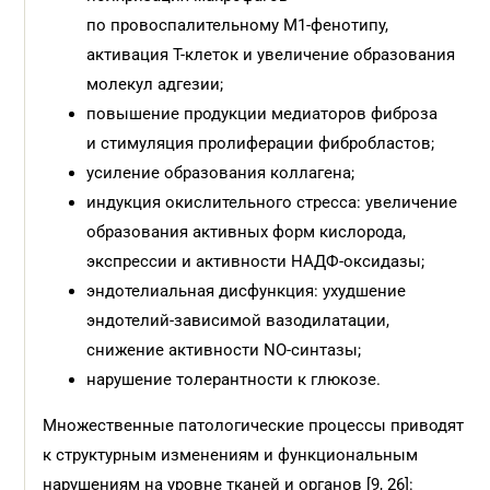
по провоспалительному М1-фенотипу,
активация Т-клеток и увеличение образования
молекул адгезии;
повышение продукции медиаторов фиброза
и стимуляция пролиферации фибробластов;
усиление образования коллагена;
индукция окислительного стресса: увеличение
образования активных форм кислорода,
экспрессии и активности НАДФ-оксидазы;
эндотелиальная дисфункция: ухудшение
эндотелий-зависимой вазодилатации,
снижение активности NO-синтазы;
нарушение толерантности к глюкозе.
Множественные патологические процессы приводят
к структурным изменениям и функциональным
нарушениям на уровне тканей и органов [9, 26]: