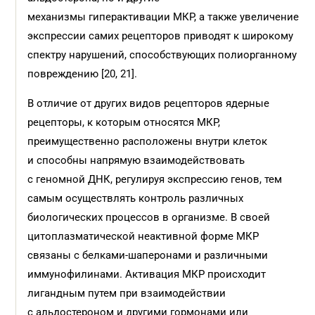
механизмы гиперактивации МКР, а также увеличение
экспрессии самих рецепторов приводят к широкому
спектру нарушений, способствующих полиорганному
повреждению [20, 21].
В отличие от других видов рецепторов ядерные
рецепторы, к которым относятся МКР,
преимущественно расположены внутри клеток
и способны напрямую взаимодействовать
с геномной ДНК, регулируя экспрессию генов, тем
самым осуществлять контроль различных
биологических процессов в организме. В своей
цитоплазматической неактивной форме МКР
связаны с белками-шаперонами и различными
иммунофилинами. Активация МКР происходит
лигандным путем при взаимодействии
с альдостероном и другими гормонами или