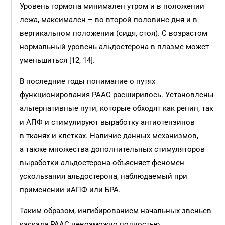
Уровень гормона минимален утром и в положении
лежа, максимален – во второй половине дня и в
вертикальном положении (сидя, стоя). С возрастом
нормальный уровень альдостерона в плазме может
уменьшиться [12, 14].
В последние годы понимание о путях
функционирования РААС расширилось. Установлены
альтернативные пути, которые обходят как ренин, так
и АПФ и стимулируют выработку ангиотензинов
в тканях и клетках. Наличие данных механизмов,
а также множества дополнительных стимуляторов
выработки альдостерона объясняет феномен
ускользания альдостерона, наблюдаемый при
применении иАПФ или БРА.
Таким образом, ингибированием начальных звеньев
каскада РААС невозможно полностью