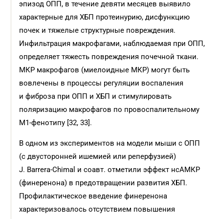
эпизод ОПП, в течение девяти месяцев выявило
характерные для ХБП протеинурию, дисфункцию
почек и тяжелые структурные повреждения.
Инфильтрация макрофагами, наблюдаемая при ОПП,
определяет тяжесть повреждения почечной ткани.
МКР макрофагов (миелоидные МКР) могут быть
вовлечены в процессы регуляции воспаления
и фиброза при ОПП и ХБП и стимулировать
поляризацию макрофагов по провоспалительному
М1-фенотипу [32, 33].
В одном из экспериментов на модели мыши с ОПП
(с двусторонней ишемией или реперфузией)
J. Barrera-Chimal и соавт. отметили эффект нсАМКР
(финеренона) в предотвращении развития ХБП.
Профилактическое введение финеренона
характеризовалось отсутствием повышения