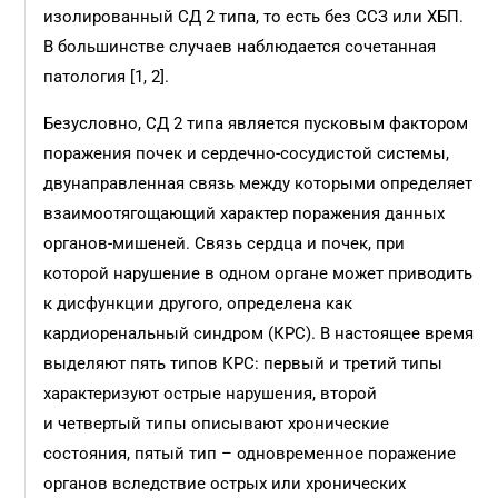
изолированный СД 2 типа, то есть без ССЗ или ХБП.
В большинстве случаев наблюдается сочетанная
патология [1, 2].
Безусловно, СД 2 типа является пусковым фактором
поражения почек и сердечно-сосудистой системы,
двунаправленная связь между которыми определяет
взаимоотягощающий характер поражения данных
органов-мишеней. Связь сердца и почек, при
которой нарушение в одном органе может приводить
к дисфункции другого, определена как
кардиоренальный синдром (КРС). В настоящее время
выделяют пять типов КРС: первый и третий типы
характеризуют острые нарушения, второй
и четвертый типы описывают хронические
состояния, пятый тип – одновременное поражение
органов вследствие острых или хронических