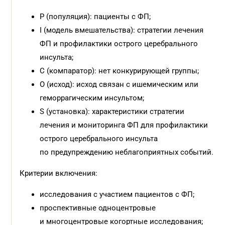
P (популяция): пациенты с ФП;
I (модель вмешательства): стратегии лечения
ФП и профилактики острого церебрального
инсульта;
C (компаратор): нет конкурирующей группы;
O (исход): исход связан с ишемическим или
геморрагическим инсультом;
S (установка): характеристики стратегии
лечения и мониторинга ФП для профилактики
острого церебрального инсульта
по предупреждению неблагоприятных событий.
Критерии включения:
исследования с участием пациентов с ФП;
проспективные одноцентровые
и многоцентровые когортные исследования;