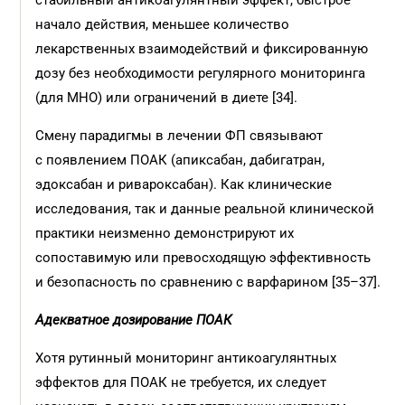
стабильный антикоагулянтный эффект, быстрое
начало действия, меньшее количество
лекарственных взаимодействий и фиксированную
дозу без необходимости регулярного мониторинга
(для МНО) или ограничений в диете [34].
Смену парадигмы в лечении ФП связывают
с появлением ПОАК (апиксабан, дабигатран,
эдоксабан и ривароксабан). Как клинические
исследования, так и данные реальной клинической
практики неизменно демонстрируют их
сопоставимую или превосходящую эффективность
и безопасность по сравнению с варфарином [35–37].
Адекватное дозирование ПОАК
Хотя рутинный мониторинг антикоагулянтных
эффектов для ПOAК не требуется, их следует