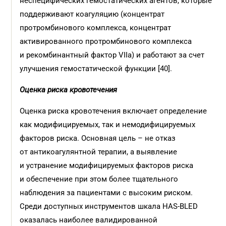
неспецифических гемостатических агентов, которые
поддерживают коагуляцию (концентрат
протромбинового комплекса, концентрат
активированного протромбинового комплекса
и рекомбинантный фактор VIIa) и работают за счет
улучшения гемостатической функции [40].
Оценка риска кровотечения
Оценка риска кровотечения включает определение
как модифицируемых, так и немодифицируемых
факторов риска. Основная цель – не отказ
от антикоагулянтной терапии, а выявление
и устранение модифицируемых факторов риска
и обеспечение при этом более тщательного
наблюдения за пациентами с высоким риском.
Среди доступных инструментов шкала HAS-BLED
оказалась наиболее валидированной