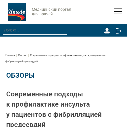
Медицинский портал
для врачей
Главная
Статьи
Современные подходы к профилактике инсульта у пациентов с
фибрилляцией предсердий
ОБЗОРЫ
Современные подходы
к профилактике инсульта
у пациентов с фибрилляцией
предсердий