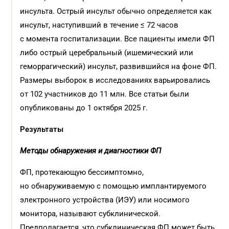
инсульта. Острый инсульт обычно определяется как
инсульт, наступивший в течение ≤ 72 часов
с момента госпитализации. Все пациенты имели ФП
либо острый церебральный (ишемический или
геморрагический) инсульт, развившийся на фоне ФП.
Размеры выборок в исследованиях варьировались
от 102 участников до 11 млн. Все статьи были
опубликованы до 1 октября 2025 г.
Результаты
Методы обнаружения и
диагностики ФП
ФП, протекающую бессимптомно,
но обнаруживаемую с помощью имплантируемого
электронного устройства (ИЭУ) или носимого
монитора, называют субклинической.
Предполагается, что субклиническая ФП может быть