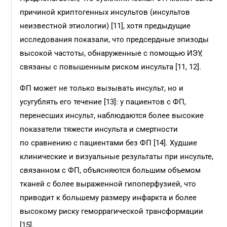
причиной криптогенных инсультов (инсультов
неизвестной этиологии) [11], хотя предыдущие
исследования показали, что предсердные эпизоды
высокой частоты, обнаруженные с помощью ИЭУ,
связаны с повышенным риском инсульта [11, 12].
ФП может не только вызывать инсульт, но и
усугублять его течение [13]: у пациентов с ФП,
перенесших инсульт, наблюдаются более высокие
показатели тяжести инсульта и смертности
по сравнению с пациентами без ФП [14]. Худшие
клинические и визуальные результаты при инсульте,
связанном с ФП, объясняются большим объемом
тканей с более выраженной гипоперфузией, что
приводит к большему размеру инфаркта и более
высокому риску геморрагической трансформации
[15].