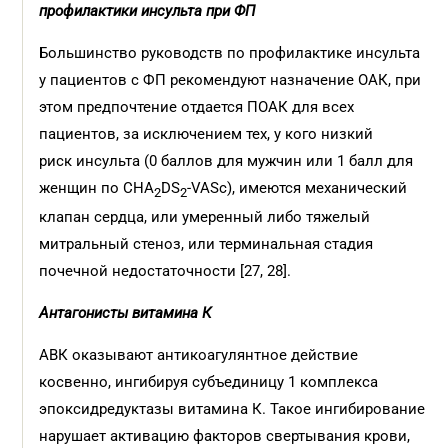
профилактики инсульта при ФП
Большинство руководств по профилактике инсульта
у пациентов с ФП рекомендуют назначение ОАК, при
этом предпочтение отдается ПОАК для всех
пациентов, за исключением тех, у кого низкий
риск инсульта (0 баллов для мужчин или 1 балл для
женщин по CHA
DS
-VASc), имеются механический
2
2
клапан сердца, или умеренный либо тяжелый
митральный стеноз, или терминальная стадия
почечной недостаточности [27, 28].
Антагонисты витамина К
АВК оказывают антикоагулянтное действие
косвенно, ингибируя субъединицу 1 комплекса
эпоксидредуктазы витамина К. Такое ингибирование
нарушает активацию факторов свертывания крови,