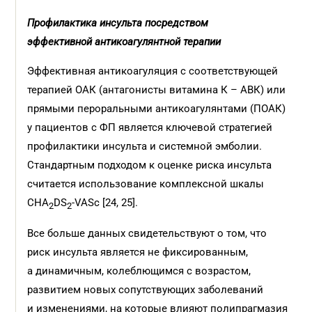
Профилактика инсульта посредством
эффективной
антикоагулянтной терапии
Эффективная антикоагуляция с соответствующей
терапией ОАК (антагонисты витамина К – АВК) или
прямыми пероральными антикоагулянтами (ПОАК)
у пациентов с ФП является ключевой стратегией
профилактики инсульта и системной эмболии.
Стандартным подходом к оценке риска инсульта
считается использование комплексной шкалы
CHA
DS
-VASc [24, 25].
2
2
Все больше данных свидетельствуют о том, что
риск инсульта является не фиксированным,
а динамичным, колеблющимся с возрастом,
развитием новых сопутствующих заболеваний
и изменениями, на которые влияют полипрагмазия