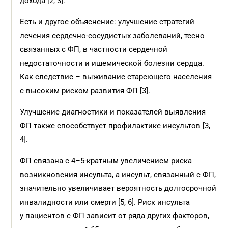
дохода [2, 3].
Есть и другое объяснение: улучшение стратегий
лечения сердечно-сосудистых заболеваний, тесно
связанных с ФП, в частности сердечной
недостаточности и ишемической болезни сердца.
Как следствие – выживание стареющего населения
с высоким риском развития ФП [3].
Улучшение диагностики и показателей выявления
ФП также способствует профилактике инсультов [3,
4].
ФП связана с 4–5-кратным увеличением риска
возникновения инсульта, а инсульт, связанный с ФП,
значительно увеличивает вероятность долгосрочной
инвалидности или смерти [5, 6]. Риск инсульта
у пациентов с ФП зависит от ряда других факторов,