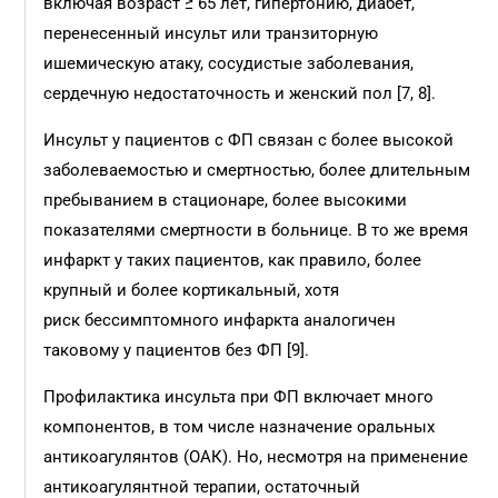
включая возраст ≥ 65 лет, гипертонию, диабет,
перенесенный инсульт или транзиторную
ишемическую атаку, сосудистые заболевания,
сердечную недостаточность и женский пол [7, 8].
Инсульт у пациентов с ФП связан с более высокой
заболеваемостью и смертностью, более длительным
пребыванием в стационаре, более высокими
показателями смертности в больнице. В то же время
инфаркт у таких пациентов, как правило, более
крупный и более кортикальный, хотя
риск бессимптомного инфаркта аналогичен
таковому у пациентов без ФП [9].
Профилактика инсульта при ФП включает много
компонентов, в том числе назначение оральных
антикоагулянтов (ОАК). Но, несмотря на применение
антикоагулянтной терапии, остаточный