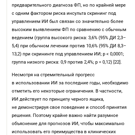
предварительного диагноза ФП, но по крайней мере
с одним фактором риска инсульта скрининг под
управлением ИИ был связан со значительно более
высоким выявлением ФП по сравнению с обычным
ведением (группа высокого риска: 3,6% (95% ДИ 2,3–
5,4) при обычном лечении против 10,6% (95% ДИ 8,3–
13,2) при скрининге под управлением ИИ; p < 0,0001;
группа низкого риска: 0,9 против 2,4%; p = 0,12) [22].
Несмотря на стремительный прогресс
в использовании ИИ за последние годы, необходимо
отметить его некоторые ограничения. В частности,
ИИ действует по принципу черного ящика,
не демонстрируя свое поведение и способ принятия
решения. Поэтому крайне важно найти разумное
объяснение для прогнозов ИИ, чтобы максимально
использовать его преимущества в клинических