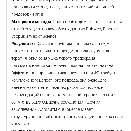
профилактике инсульта у пациентов с фибрилляцией
предсердий (ФП).
Материал и методы
. Поиск необходимых полнотекстовых
статей осуществлялся в базах данных PubMed, Embase,
Scopus и Web of Science.
Результаты
. Согласно опубликованным данным, у
пациентов, которым не подходит антикоагулянтная
терапия, окклюзия ушка левого предсердия
рассматривается как жизнеспособная альтернатива.
Эффективная профилактика инсульта при ФП требует
комплексного целостного подхода, включающего
адекватную стратификацию риска, соблюдение
рекомендаций по антикоагулянтной терапии, ведение
сопутствующих сердечно-сосудистых и других
заболеваний. Алгоритм ABC обеспечивает
структурированный подход к оптимизации профилактики
инсульта.