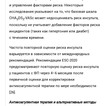
и управление факторами риска. Некоторые
исследования указывают на то, что базовая шкала
CHA
DS
-VASc может недооценивать риск инсульта,
2
2
поскольку не учитывает добавление факторов риска
инцидентов (таких как гипертония или диабет)
с течением времени.
Частота повторной оценки риска инсульта
варьируется в зависимости от международных
рекомендаций. Рекомендации ESC-2020
предусматривают повторную оценку риска инсульта
у пациентов с ФП через 4–6 месяцев после
первичной оценки для корректировки
антикоагулянтной терапии по мере необходимости
[26].
Антикоагулянтная терапия и
альтернативные методы