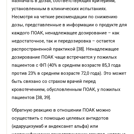
назначать в дозах, соответствующих критериям,
установленным в клинических испытаниях.
Несмотря на четкие рекомендации по снижению
дозы, представленные в информации о продукте для
каждого ПOAК, ненадлежащее дозирование – как
недостаточное, так и передозировка – остается
распространенной практикой [38]. Ненадлежащее
дозирование ПОАК чаще встречается у пожилых
пациентов с ФП (40% в среднем возрасте 85,3 года
против 23% в среднем возрасте 72,0 года). Это может
быть связано со страхом врачей перед
кровотечением, обусловленным ПОАК, у пожилых
пациентов [38, 39].
Обратную реакцию в отношении ПОАК можно
осуществить с помощью целевых антидотов
(идаруцизумаб и андексанет альфа) или