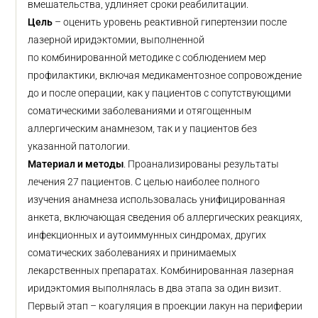
вмешательства, удлиняет сроки реабилитации.
Цель
– оценить уровень реактивной гипертензии после
лазерной иридэктомии, выполненной
по комбинированной методике с соблюдением мер
профилактики, включая медикаментозное сопровождение
до и после операции, как у пациентов с сопутствующими
соматическими заболеваниями и отягощенным
аллергическим анамнезом, так и у пациентов без
указанной патологии.
Материал и методы
. Проанализированы результаты
лечения 27 пациентов. С целью наиболее полного
изучения анамнеза использовалась унифицированная
анкета, включающая сведения об аллергических реакциях,
инфекционных и аутоиммунных синдромах, других
соматических заболеваниях и принимаемых
лекарственных препаратах. Комбинированная лазерная
иридэктомия выполнялась в два этапа за один визит.
Первый этап – коагуляция в проекции лакун на периферии