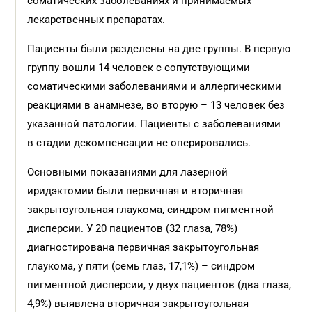
соматических заболеваниях и принимаемых
лекарственных препаратах.
Пациенты были разделены на две группы. В первую
группу вошли 14 человек с сопутствующими
соматическими заболеваниями и аллергическими
реакциями в анамнезе, во вторую – 13 человек без
указанной патологии. Пациенты с заболеваниями
в стадии декомпенсации не оперировались.
Основными показаниями для лазерной
иридэктомии были первичная и вторичная
закрытоугольная глаукома, синдром пигментной
дисперсии. У 20 пациентов (32 глаза, 78%)
диагностирована первичная закрытоугольная
глаукома, у пяти (семь глаз, 17,1%) – синдром
пигментной дисперсии, у двух пациентов (два глаза,
4,9%) выявлена вторичная закрытоугольная