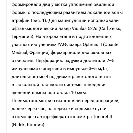
формировали два участка уплощения овальной
формы с последующим развитием локальной зоны
атрофии (рис. 1). Для манипуляции использовали
офтальмологический лазер Visulas 532s (Carl Zeiss,
Германия). На втором этапе в подготовленных
участках излучением YAG-лазера Optimis II (Quantel
Medical, Франция) формировали два сквозных
отверстия. Перфорацию радужки достигали 2–5
импульсами с энергией в импульсе 3–5 мДж,
длительностью 4 нс, диаметр светового пятна
в фокальной плоскости системы наведения
щелевой лампы составлял 10 мкм.
Пневмотонометрию выполняли перед операцией,
далее через час, на первые и седьмые сутки
с помощью авторефкератотонометра Tonoref II
(Nidek, Япония).