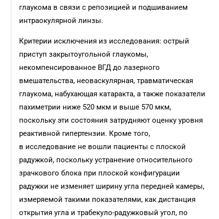
глаукома в связи с репозицией и подшиванием
интраокулярной линзы.
Критерии исключения из исследования: острый
приступ закрытоугольной глаукомы,
некомпенсированное ВГД до лазерного
вмешательства, неоваскулярная, травматическая
глаукома, набухающая катаракта, а также показатели
пахиметрии ниже 520 мкм и выше 570 мкм,
поскольку эти состояния затрудняют оценку уровня
реактивной гипертензии. Кроме того,
в исследование не вошли пациенты с плоской
радужкой, поскольку устранение относительного
зрачкового блока при плоской конфигурации
радужки не изменяет ширину угла передней камеры,
измеряемой такими показателями, как дистанция
открытия угла и трабекуло-радужковый угол, по