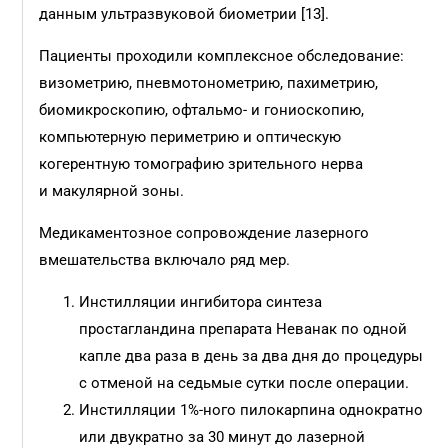
данным ультразвуковой биометрии [13].
Пациенты проходили комплексное обследование:
визометрию, пневмотонометрию, пахиметрию,
биомикроскопию, офтальмо- и гониоскопию,
компьютерную периметрию и оптическую
когерентную томографию зрительного нерва
и макулярной зоны.
Медикаментозное сопровождение лазерного
вмешательства включало ряд мер.
Инстилляции ингибитора синтеза
простагландина препарата Неванак по одной
капле два раза в день за два дня до процедуры
с отменой на седьмые сутки после операции.
Инстилляции 1%-ного пилокарпина однократно
или двукратно за 30 минут до лазерной