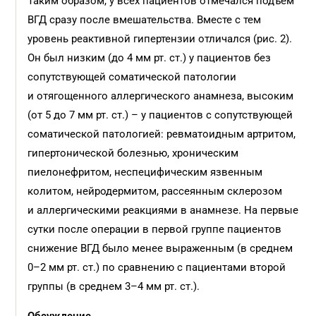
Таким образом, у всех пациентов отмечался подъем
ВГД сразу после вмешательства. Вместе с тем
уровень реактивной гипертензии отличался (рис. 2).
Он был низким (до 4 мм рт. ст.) у пациентов без
сопутствующей соматической патологии
и отягощенного аллергического анамнеза, высоким
(от 5 до 7 мм рт. ст.) – у пациентов с сопутствующей
соматической патологией: ревматоидным артритом,
гипертонической болезнью, хроническим
пиелонефритом, неспецифическим язвенным
колитом, нейродермитом, рассеянным склерозом
и аллергическими реакциями в анамнезе. На первые
сутки после операции в первой группе пациентов
снижение ВГД было менее выраженным (в среднем
0–2 мм рт. ст.) по сравнению с пациентами второй
группы (в среднем 3–4 мм рт. ст.).