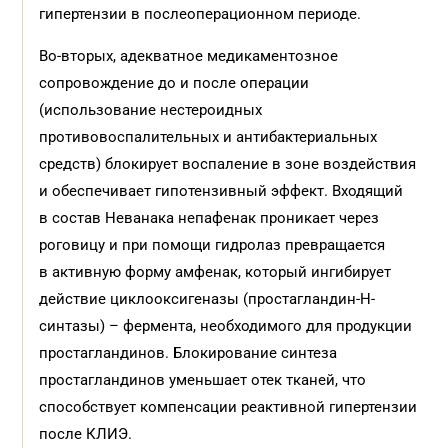
гипертензии в послеоперационном периоде.
Во-вторых, адекватное медикаментозное
сопровождение до и после операции
(использование нестероидных
противовоспалительных и антибактериальных
средств) блокирует воспаление в зоне воздействия
и обеспечивает гипотензивный эффект. Входящий
в состав Неванака непафенак проникает через
роговицу и при помощи гидролаз превращается
в активную форму амфенак, который ингибирует
действие циклооксигеназы (простагландин-Н-
синтазы) – фермента, необходимого для продукции
простагландинов. Блокирование синтеза
простагландинов уменьшает отек тканей, что
способствует компенсации реактивной гипертензии
после КЛИЭ.