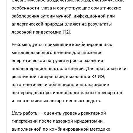
Энергетическое воздействие лазера, анатомические
особенности глаза и сопутствующие соматические
заболевания аутоиммунной, инфекционной или
аллергической природы влияют на результаты
лазерной иридэктомии [12].
Рекомендуется применение комбинированных
методик лазерного лечения для снижения
энергетической нагрузки и риска развития
послеоперационных осложнений. Для профилактики
реактивной гипертензии, вызванной КЛИЭ,
патогенетически обосновано использование
нестероидных противовоспалительных препаратов
и гипотензивных лекарственных средств.
Цель
работы – оценить уровень реактивной
гипертензии после лазерной иридэктомии,
выполненной по комбинированной методике