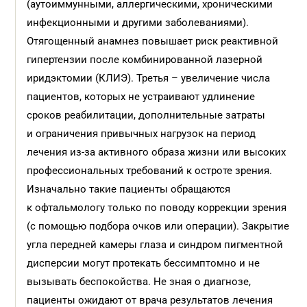
(аутоиммунными, аллергическими, хроническими
инфекционными и другими заболеваниями).
Отягощенный анамнез повышает риск реактивной
гипертензии после комбинированной лазерной
иридэктомии (КЛИЭ). Третья – увеличение числа
пациентов, которых не устраивают удлинение
сроков реабилитации, дополнительные затраты
и ограничения привычных нагрузок на период
лечения из-за активного образа жизни или высоких
профессиональных требований к остроте зрения.
Изначально такие пациенты обращаются
к офтальмологу только по поводу коррекции зрения
(с помощью подбора очков или операции). Закрытие
угла передней камеры глаза и синдром пигментной
дисперсии могут протекать бессимптомно и не
вызывать беспокойства. Не зная о диагнозе,
пациенты ожидают от врача результатов лечения