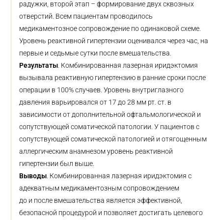
радужки, второй этап – формирование двух сквозных
отверстий. Всем пациентам проводилось
медикаментозное сопровождение по одинаковой схеме.
Уровень реактивной гипертензии оценивался через час, на
первые и седьмые сутки после вмешательства.
Результаты
. Комбинированная лазерная иридэктомия
вызывала реактивную гипертензию в ранние сроки после
операции в 100% случаев. Уровень внутриглазного
давления варьировался от 17 до 28 мм рт. ст. в
зависимости от дополнительной офтальмологической и
сопутствующей соматической патологии. У пациентов с
сопутствующей соматической патологией и отягощенным
аллергическим анамнезом уровень реактивной
гипертензии был выше.
Выводы
. Комбинированная лазерная иридэктомия с
адекватным медикаментозным сопровождением
до и после вмешательства является эффективной,
безопасной процедурой и позволяет достигать целевого