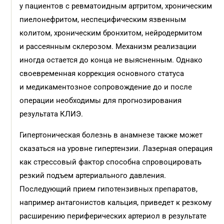
у пациентов с ревматоидным артритом, хроническим
пиелонефритом, неспецифическим язвенным
колитом, хроническим бронхитом, нейродермитом
и рассеянным склерозом. Механизм реализации
иногда остается до конца не выясненным. Однако
своевременная коррекция основного статуса
и медикаментозное сопровождение до и после
операции необходимы для прогнозирования
результата КЛИЭ.
Гипертоническая болезнь в анамнезе также может
сказаться на уровне гипертензии. Лазерная операция
как стрессовый фактор способна спровоцировать
резкий подъем артериального давления.
Последующий прием гипотензивных препаратов,
например антагонистов кальция, приведет к резкому
расширению периферических артериол в результате