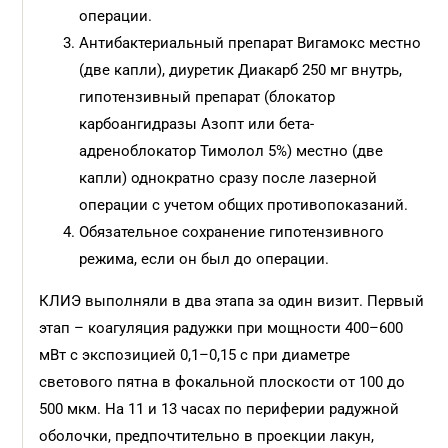
операции.
Антибактериальный препарат Вигамокс местно
(две капли), диуретик Диакарб 250 мг внутрь,
гипотензивный препарат (блокатор
карбоангидразы Азопт или бета-
адреноблокатор Тимолол 5%) местно (две
капли) однократно сразу после лазерной
операции с учетом общих противопоказаний.
Обязательное сохранение гипотензивного
режима, если он был до операции.
КЛИЭ выполняли в два этапа за один визит. Первый
этап – коагуляция радужки при мощности 400–600
мВт с экспозицией 0,1–0,15 с при диаметре
светового пятна в фокальной плоскости от 100 до
500 мкм. На 11 и 13 часах по периферии радужной
оболочки, предпочтительно в проекции лакун,