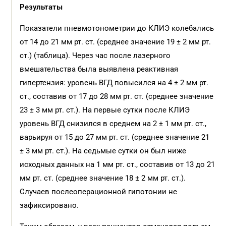
Результаты
Показатели пневмотонометрии до КЛИЭ колебались
от 14 до 21 мм рт. ст. (среднее значение 19 ± 2 мм рт.
ст.) (таблица). Через час после лазерного
вмешательства была выявлена реактивная
гипертензия: уровень ВГД повысился на 4 ± 2 мм рт.
ст., составив от 17 до 28 мм рт. ст. (среднее значение
23 ± 3 мм рт. ст.). На первые сутки после КЛИЭ
уровень ВГД снизился в среднем на 2 ± 1 мм рт. ст.,
варьируя от 15 до 27 мм рт. ст. (среднее значение 21
± 3 мм рт. ст.). На седьмые сутки он был ниже
исходных данных на 1 мм рт. ст., составив от 13 до 21
мм рт. ст. (среднее значение 18 ± 2 мм рт. ст.).
Случаев послеоперационной гипотонии не
зафиксировано.