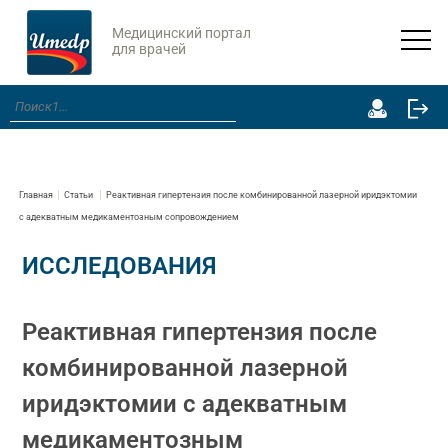
Медицинский портал
для врачей
Главная
Статьи
Реактивная гипертензия после комбинированной лазерной иридэктомии
с адекватным медикаментозным сопровождением
ИССЛЕДОВАНИЯ
Реактивная гипертензия после
комбинированной лазерной
иридэктомии с адекватным
медикаментозным