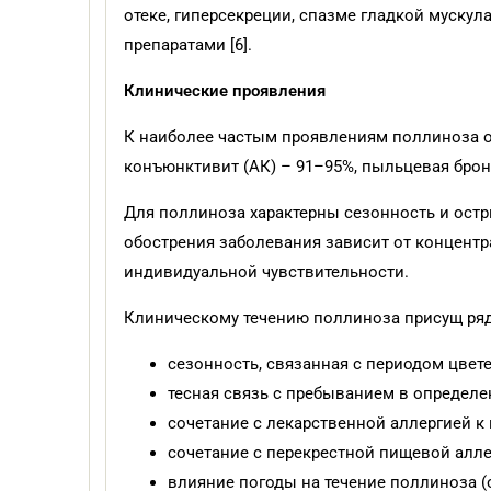
отеке, гиперсекреции, спазме гладкой муску
препаратами [6].
Клинические проявления
К наиболее частым проявлениям поллиноза от
конъюнктивит (АК) – 91–95%, пыльцевая бронхи
Для поллиноза характерны сезонность и ост
обострения заболевания зависит от концентр
индивидуальной чувствительности.
Клиническому течению поллиноза присущ ряд
сезонность, связанная с периодом цвете
тесная связь с пребыванием в определе
сочетание с лекарственной аллергией к
сочетание с перекрестной пищевой алле
влияние погоды на течение поллиноза (о