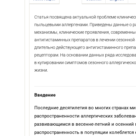
Статья посвящена актуальной проблеме клиническ
пыльцевыми аллергенами. Приведены данные о р
механизмы, клинические проявления, современны
антигистаминных препаратов в лечении сезонной 
длительно действующего антигистаминного препа
рецепторам. На основании данных ряда исследова
в купировании симптомов сезонного аллергическо
жизни.
Введение
Последние десятилетия во многих странах ми
распространенности аллергических заболеван
развивающимся в весенне-летний и осенний п
распространенность в популяции колеблется от