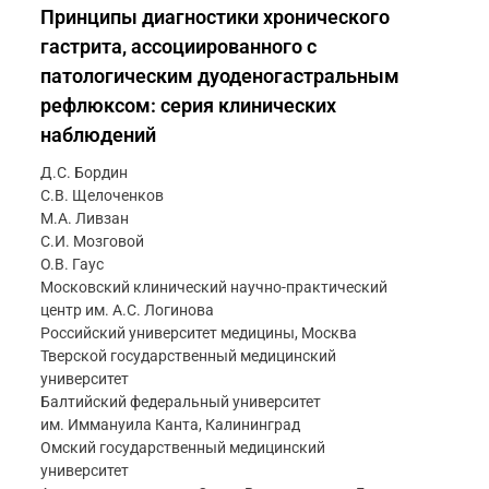
Принципы диагностики хронического
гастрита, ассоциированного с
патологическим дуоденогастральным
рефлюксом: серия клинических
наблюдений
Д.С. Бордин
С.В. Щелоченков
М.А. Ливзан
С.И. Мозговой
О.В. Гаус
Московский клинический научно-практический
центр им. А.С. Логинова
Российский университет медицины, Москва
Тверской государственный медицинский
университет
Балтийский федеральный университет
им. Иммануила Канта, Калининград
Омский государственный медицинский
университет