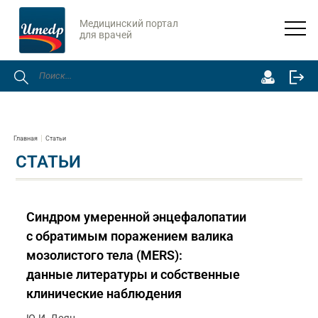
Медицинский портал
для врачей
Главная
Статьи
СТАТЬИ
Синдром умеренной энцефалопатии
с обратимым поражением валика
мозолистого тела (MERS):
данные литературы и собственные
клинические наблюдения