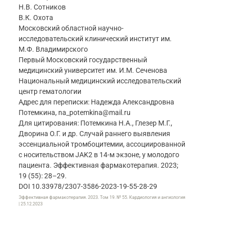
Н.В. Сотников
В.К. Охота
Московский областной научно-
исследовательский клинический институт им.
М.Ф. Владимирского
Первый Московский государственный
медицинский университет им. И.М. Сеченова
Национальный медицинский исследовательский
центр гематологии
Адрес для переписки: Надежда Александровна
Потемкина, na_potemkina@mail.ru
Для цитирования: Потемкина Н.А., Глезер М.Г.,
Дворина О.Г. и др. Случай раннего выявления
эссенциальной тромбоцитемии, ассоциированной
с носительством JAK2 в 14-м экзоне, у молодого
пациента. Эффективная фармакотерапия. 2023;
19 (55): 28–29.
DOI 10.33978/2307-3586-2023-19-55-28-29
Эффективная фармакотерапия. 2023. Том 19. № 55. Кардиология и ангиология
| 25.12.2023