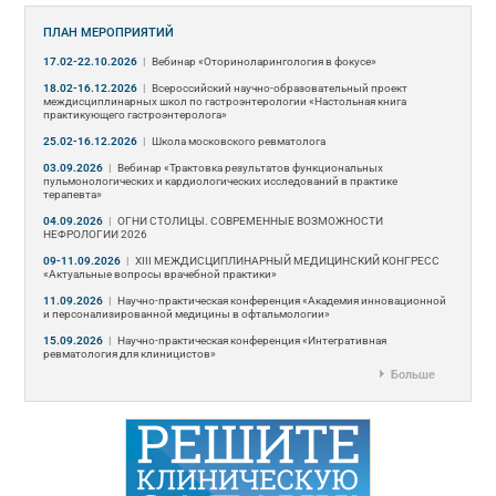
ПЛАН МЕРОПРИЯТИЙ
17.02-22.10.2026
|
Вебинар «Оториноларингология в фокусе»
18.02-16.12.2026
|
Всероссийский научно-образовательный проект
междисциплинарных школ по гастроэнтерологии «Настольная книга
практикующего гастроэнтеролога»
25.02-16.12.2026
|
Школа московского ревматолога
03.09.2026
|
Вебинар «Трактовка результатов функциональных
пульмонологических и кардиологических исследований в практике
терапевта»
04.09.2026
|
ОГНИ СТОЛИЦЫ. СОВРЕМЕННЫЕ ВОЗМОЖНОСТИ
НЕФРОЛОГИИ 2026
09-11.09.2026
|
ХIII МЕЖДИСЦИПЛИНАРНЫЙ МЕДИЦИНСКИЙ КОНГРЕСС
«Актуальные вопросы врачебной практики»
11.09.2026
|
Научно-практическая конференция «Академия инновационной
и персонализированной медицины в офтальмологии»
15.09.2026
|
Научно-практическая конференция «Интегративная
ревматология для клиницистов»
Больше