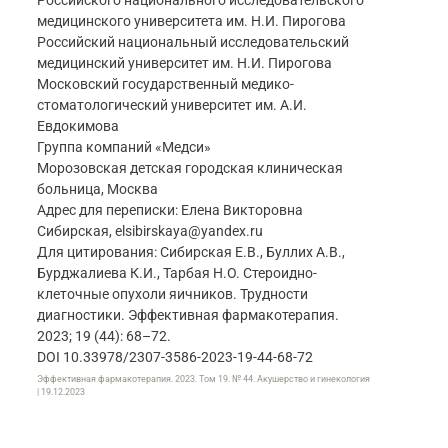
Российского национального исследовательского
медицинского университета им. Н.И. Пирогова
Российский национальный исследовательский
медицинский университет им. Н.И. Пирогова
Московский государственный медико-
стоматологический университет им. А.И.
Евдокимова
Группа компаний «Медси»
Морозовская детская городская клиническая
больница, Москва
Адрес для переписки: Елена Викторовна
Сибирская, elsibirskaya@yandex.ru
Для цитирования: Сибирская Е.В., Буллих А.В.,
Бурджалиева К.И., Тарбая Н.О. Стероидно-
клеточные опухоли яичников. Трудности
диагностики. Эффективная фармакотерапия.
2023; 19 (44): 68–72.
DOI 10.33978/2307-3586-2023-19-44-68-72
Эффективная фармакотерапия. 2023. Том 19. № 44. Акушерство и гинекология
| 19.12.2023