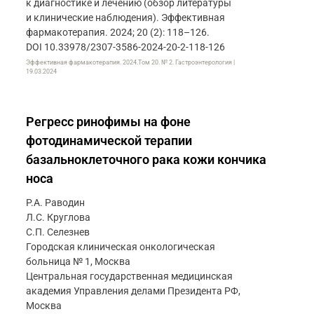
к диагностике и лечению (обзор литературы
и клинические наблюдения). Эффективная
фармакотерапия. 2024; 20 (2): 118–126.
DOI 10.33978/2307-3586-2024-20-2-118-126
Эффективная фармакотерапия. 2024.Том 20. № 2. Гастроэнтерология |
19.03.2024
Регресс ринофимы на фоне
фотодинамической терапии
базальноклеточного рака кожи кончика
носа
Р.А. Раводин
Л.С. Круглова
C.П. Селезнев
Городская клиническая онкологическая
больница № 1, Москва
Центральная государственная медицинская
академия Управления делами Президента РФ,
Москва