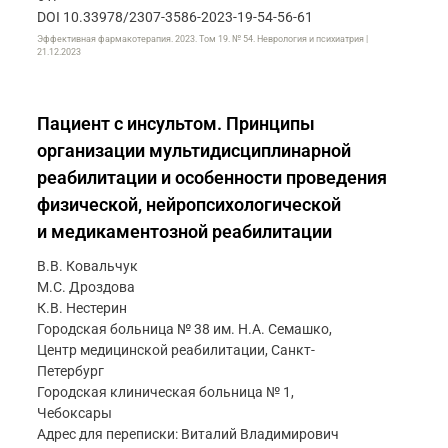
DOI 10.33978/2307-3586-2023-19-54-56-61
Эффективная фармакотерапия. 2023. Том 19. № 54. Неврология и психиатрия |
21.12.2023
Пациент с инсультом. Принципы
организации мультидисциплинарной
реабилитации и особенности проведения
физической, нейропсихологической
и медикаментозной реабилитации
В.В. Ковальчук
М.С. Дроздова
К.В. Нестерин
Городская больница № 38 им. Н.А. Семашко,
Центр медицинской реабилитации, Санкт-
Петербург
Городская клиническая больница № 1,
Чебоксары
Адрес для переписки: Виталий Владимирович